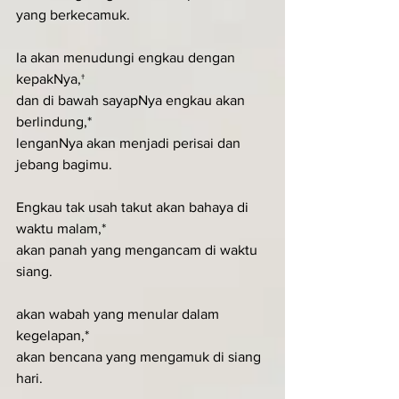
yang berkecamuk.
Ia akan menudungi engkau dengan 
kepakNya,†
dan di bawah sayapNya engkau akan 
berlindung,*
lenganNya akan menjadi perisai dan 
jebang bagimu.
Engkau tak usah takut akan bahaya di 
waktu malam,*
akan panah yang mengancam di waktu 
siang.
akan wabah yang menular dalam 
kegelapan,*
akan bencana yang mengamuk di siang 
hari.