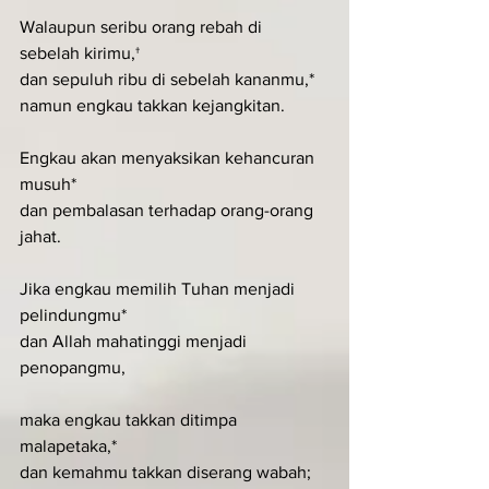
Walaupun seribu orang rebah di 
sebelah kirimu,†
dan sepuluh ribu di sebelah kananmu,*
namun engkau takkan kejangkitan.
Engkau akan menyaksikan kehancuran 
musuh*
dan pembalasan terhadap orang-orang 
jahat.
Jika engkau memilih Tuhan menjadi 
pelindungmu*
dan Allah mahatinggi menjadi 
penopangmu,
maka engkau takkan ditimpa 
malapetaka,*
dan kemahmu takkan diserang wabah;