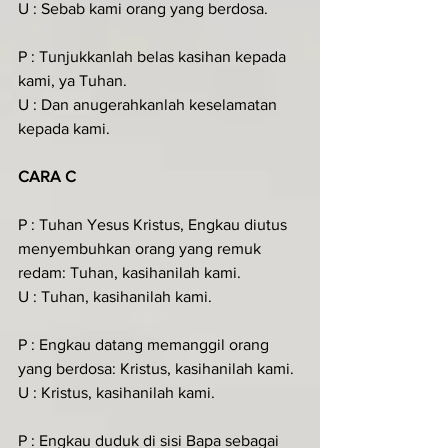
U : Sebab kami orang yang berdosa.
P : Tunjukkanlah belas kasihan kepada 
kami, ya Tuhan.
U : Dan anugerahkanlah keselamatan 
kepada kami.
CARA C
P : Tuhan Yesus Kristus, Engkau diutus 
menyembuhkan orang yang remuk 
redam: Tuhan, kasihanilah kami.
U : Tuhan, kasihanilah kami.
P : Engkau datang memanggil orang 
yang berdosa: Kristus, kasihanilah kami.
U : Kristus, kasihanilah kami.
P : Engkau duduk di sisi Bapa sebagai 