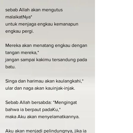
sebab Allah akan mengutus 
malaikatNya*
untuk menjaga engkau kemanapun 
engkau pergi.
Mereka akan menatang engkau dengan 
tangan mereka,*
jangan sampai kakimu tersandung pada 
batu.
Singa dan harimau akan kaulangkahi,*
ular dan naga akan kauinjak-injak.
Sebab Allah bersabda: “Mengingat 
bahwa ia berpaut padaKu,*
maka Aku akan menyelamatkannya.
Aku akan menjadi pelindungnya, jika ia 