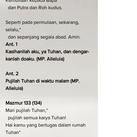
Kemuliaan kepada Bapa*
  dan Putra dan Roh kudus.
Seperti pada permulaan, sekarang, 
selalu,*
  dan sepanjang segala abad. Amin.
Ant. 1
Kasihanilah aku, ya Tuhan, dan dengar­
kanlah doaku. (MP. Alleluia)
Ant. 2
Pujilah Tuhan di waktu malam (MP. 
Alleluia)
Mazmur 133 (134)
Mari pujilah Tuhan,*
  pujilah semua karya Tuhan!
Hai kamu yang bertugas dalam rumah 
Tuhan*