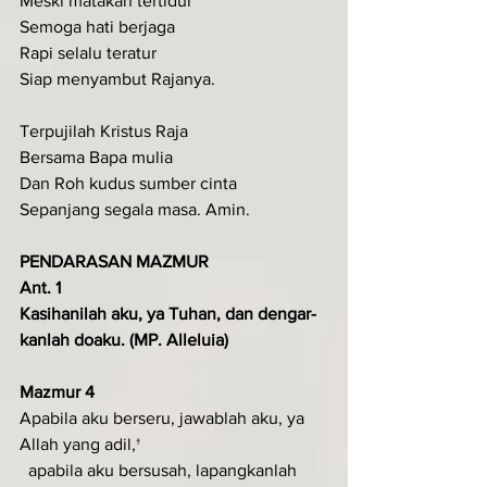
Meski matakan tertidur
Semoga hati berjaga
Rapi selalu teratur
Siap menyambut Rajanya.
Terpujilah Kristus Raja
Bersama Bapa mulia
Dan Roh kudus sumber cinta
Sepanjang segala masa. Amin.
PENDARASAN MAZMUR
Ant. 1
Kasihanilah aku, ya Tuhan, dan dengar­
kanlah doaku. (MP. Alleluia)
Mazmur 4
Apabila aku berseru, jawablah aku, ya 
Allah yang adil,†
  apabila aku bersusah, lapangkanlah 