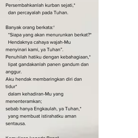
Persembahkanlah kurban sejati,*
  dan percayalah pada Tuhan.
Banyak orang berkata:†
  “Siapa yang akan menurunkan berkat?*
  Hendaknya cahaya wajah-Mu 
menyinari kami, ya Tuhan”.
Penuhilah hatiku dengan kebahagiaan,*
  lipat gandakanlah panen gandum dan 
anggur.
Aku hendak membaringkan diri dan 
tidur*
  dalam kehadiran-Mu yang 
menenteramkan;
sebab hanya Engkaulah, ya Tuhan,*
  yang membuat istirahatku aman 
sentausa.