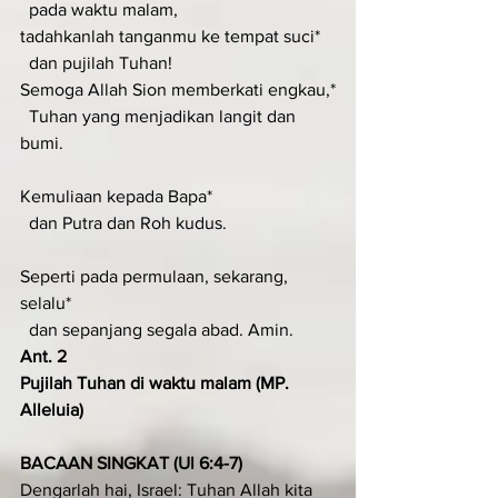
  pada waktu malam,
tadahkanlah tanganmu ke tempat suci*
  dan pujilah Tuhan!
Semoga Allah Sion memberkati engkau,*
  Tuhan yang menjadikan langit dan 
bumi.
Kemuliaan kepada Bapa*
  dan Putra dan Roh kudus.
Seperti pada permulaan, sekarang, 
selalu*
  dan sepanjang segala abad. Amin.
Ant. 2
Pujilah Tuhan di waktu malam (MP. 
Alleluia)
BACAAN SINGKAT (Ul 6:4-7)
Dengarlah hai, Israel: Tuhan Allah kita 