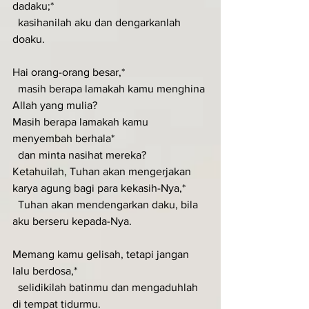
dadaku;*
  kasihanilah aku dan dengarkanlah 
doaku.
Hai orang-orang besar,*
  masih berapa lamakah kamu menghina 
Allah yang mulia?
Masih berapa lamakah kamu 
menyembah berhala*
  dan minta nasihat mereka?
Ketahuilah, Tuhan akan mengerjakan 
karya agung bagi para kekasih-Nya,*
  Tuhan akan mendengarkan daku, bila 
aku berseru kepada-Nya.
Memang kamu gelisah, tetapi jangan 
lalu berdosa,*
  selidikilah batinmu dan mengaduhlah 
di tempat tidurmu.