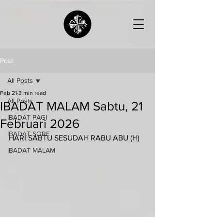
Post
All Posts
Feb 21
3 min read
All Posts
IBADAT MALAM Sabtu, 21
IBADAT PAGI
Februari 2026
IBADAT SORE
HARI SABTU SESUDAH RABU ABU (H)
IBADAT MALAM