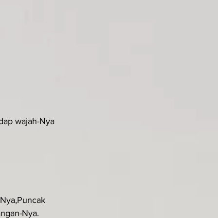
adap wajah-Nya 
-Nya,Puncak 
angan-Nya.