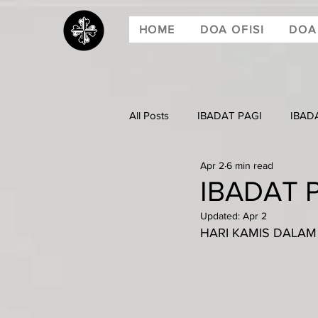
HOME
DOA OFISI
DOA
All Posts
IBADAT PAGI
IBAD
Apr 2
6 min read
IBADAT P
Updated:
Apr 2
HARI KAMIS DALAM 