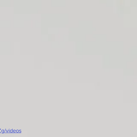
g/videos