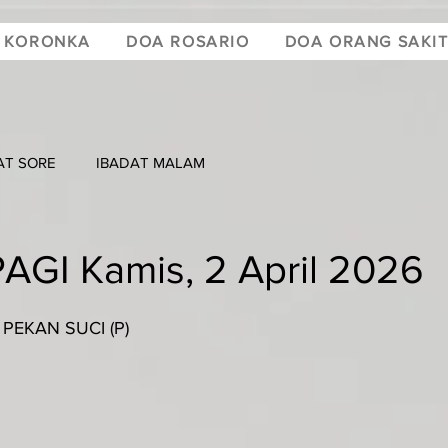
 KORONKA
DOA ROSARIO
DOA ORANG SAKI
AT SORE
IBADAT MALAM
AGI Kamis, 2 April 2026
PEKAN SUCI (P)