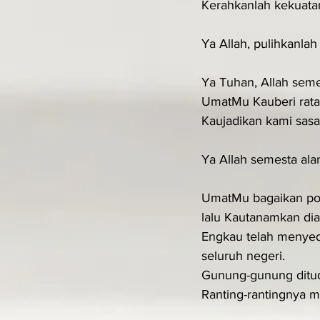
Kerahkanlah kekuata
Ya Allah, pulihkanla
Ya Tuhan, Allah sem
UmatMu Kauberi rata
Kaujadikan kami sas
Ya Allah semesta ala
UmatMu bagaikan pok
lalu Kautanamkan dia
Engkau telah menyedi
seluruh negeri.
Gunung-gunung ditud
Ranting-rantingnya me