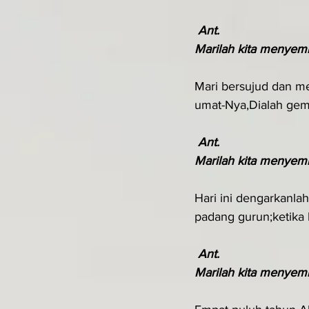
Ant. 
Marilah kita menyemb
Mari bersujud dan men
umat-Nya,Dialah gemb
Ant. 
Marilah kita menyemb
Hari ini dengarkanlah
padang gurun;ketika
Ant. 
Marilah kita menyemb