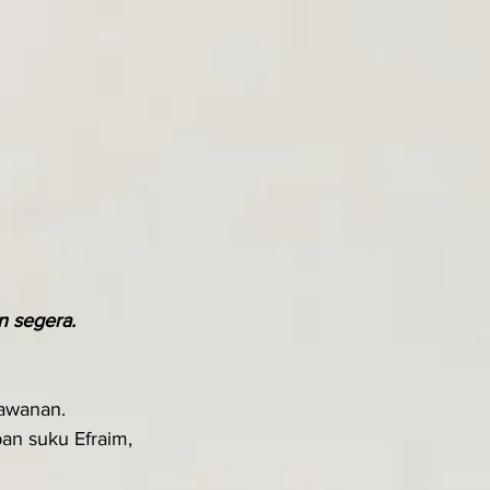
n segera.
kawanan.
an suku Efraim, 