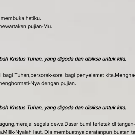
h membuka hatiku.
mewartakan pujian-Mu.
ah Kristus Tuhan, yang digoda dan disiksa untuk kita. 
yi bagi Tuhan,bersorak-sorai bagi penyelamat kita.Mengh
menghormati-Nya dengan pujian.
ah Kristus Tuhan, yang digoda dan disiksa untuk kita. 
agung,merajai segala dewa.Dasar bumi terletak di tangan
.Milik-Nyalah laut, Dia membuatnya,daratanpun buatan t