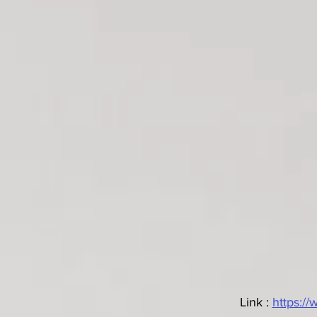
Link : 
https: