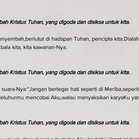
ah Kristus Tuhan, yang digoda dan disiksa untuk kita. 
yembah,berlutut di hadapan Tuhan, pencipta kita.Dialah Al
ala kita, kita kawanan-Nya.
ah Kristus Tuhan, yang digoda dan disiksa untuk kita. 
 suara-Nya:“Jangan bertegar hati seperti di Meriba,seperti
 leluhurmu mencobai Aku,walau menyaksikan karyaKu ya
ah Kristus Tuhan, yang digoda dan disiksa untuk kita. 