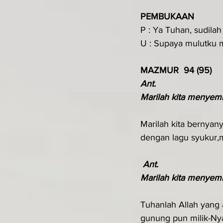
PEMBUKAAN
P : Ya Tuhan, sudila
U : Supaya mulutku 
MAZMUR  94 (95)
Ant. 
Marilah kita menyemb
Marilah kita bernyan
dengan lagu syukur,
Ant. 
Marilah kita menyemb
Tuhanlah Allah yang 
gunung pun milik-Nya