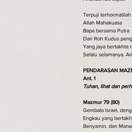
Terpuji terhormatilah
Allah Mahakuasa
Bapa bersama Putra 
Dan Roh Kudus peng
Yang jaya bertakhta 
Selalu selamanya. Am
PENDARASAN MAZ
Ant. 1
Tuhan, lihat dan per
Mazmur 79 (80)
Gembala Israel, den
Engkau yang bertakht
Benyamin, dan Mana