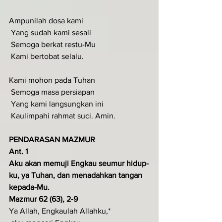
Ampunilah dosa kami
 Yang sudah kami sesali
 Semoga berkat restu-Mu
 Kami bertobat selalu.
Kami mohon pada Tuhan
 Semoga masa persiapan
 Yang kami langsungkan ini
 Kaulimpahi rahmat suci. Amin.
PENDARASAN MAZMUR
Ant. 1
Aku akan memuji Engkau seumur hidup­
ku, ya Tuhan, dan menadahkan tangan 
kepada-Mu.
Mazmur 62 (63), 2-9
Ya Allah, Engkaulah Allahku,* 