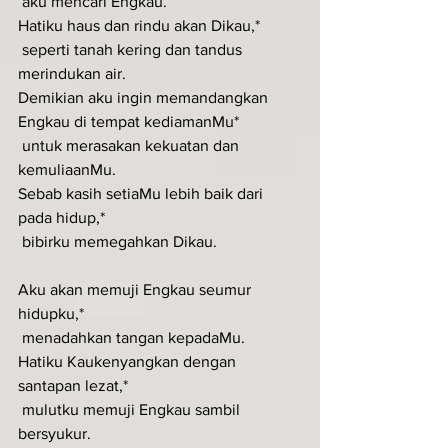
 aku mencari Engkau.
Hatiku haus dan rindu akan Dikau,* 
 seperti tanah kering dan tandus 
merindukan air.
Demikian aku ingin memandangkan 
Engkau di tempat kediamanMu*
 untuk merasakan kekuatan dan 
kemuliaanMu.
Sebab kasih setiaMu lebih baik dari 
pada hidup,* 
 bibirku memegahkan Dikau.
Aku akan memuji Engkau seumur 
hidupku,*
 menadahkan tangan kepadaMu.
Hatiku Kaukenyangkan dengan 
santapan lezat,*
 mulutku memuji Engkau sambil 
bersyukur.