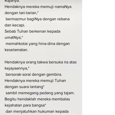
Rajanya.
Hendaknya mereka memuji namaNya 
dengan tari-tarian,*
 bermazmur bagiNya dengan rebana 
dan kecapi.
Sebab Tuhan berkenan kepada 
umatNya,*
 memahkotai yang hina-dina dengan 
keselamatan.
Hendaknya orang takwa bersuka ria atas 
kejayaannya,*
 bersorak-sorai dengan gembira.
Hendaknya mereka memuji Tuhan 
dengan suara lantang*
 sambil memegang pedang yang tajam.
Begitu hendaklah mereka membalas 
kejahatan para bangsa*
 dan menjatuhkan hukuman kepada 