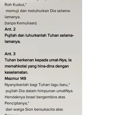
Roh Kudus,*
 memuji dan meluhurkan Dia selama-
lamanya.
(tanpa Kemuliaan)
Ant. 2
Pujilah dan luhurkanlah Tuhan selama-
lamanya.
Ant. 3
Tuhan berkenan kepada umat-Nya, Ia 
memahkotai yang hina-dina dengan 
keselamatan.
Mazmur 149
Nyanyikanlah bagi Tuhan lagu baru,*
 pujilah Dia dalam himpunan umatNya.
Hendaknya Israel bergembira atas 
Penciptanya,*
 dan warga Sion bersukacita atas 