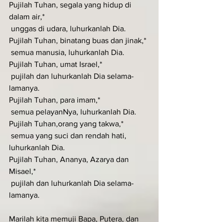
Pujilah Tuhan, segala yang hidup di 
dalam air,*
 unggas di udara, luhurkanlah Dia.
Pujilah Tuhan, binatang buas dan jinak,*
 semua manusia, luhurkanlah Dia.
Pujilah Tuhan, umat Israel,*
 pujilah dan luhurkanlah Dia selama-
lamanya.
Pujilah Tuhan, para imam,*
 semua pelayanNya, luhurkanlah Dia.
Pujilah Tuhan,orang yang takwa,*
 semua yang suci dan rendah hati, 
luhurkanlah Dia.
Pujilah Tuhan, Ananya, Azarya dan 
Misael,*
 pujilah dan luhurkanlah Dia selama-
lamanya.
Marilah kita memuji Bapa, Putera, dan 