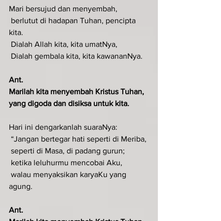
Mari bersujud dan menyembah,
 berlutut di hadapan Tuhan, pencipta 
kita.
 Dialah Allah kita, kita umatNya,
 Dialah gembala kita, kita kawananNya.
Ant.
Marilah kita menyembah Kristus Tuhan, 
yang digoda dan disiksa untuk kita.
Hari ini dengarkanlah suaraNya:
 “Jangan bertegar hati seperti di Meriba,
 seperti di Masa, di padang gurun;
 ketika leluhurmu mencobai Aku,
 walau menyaksikan karyaKu yang 
agung.
Ant.