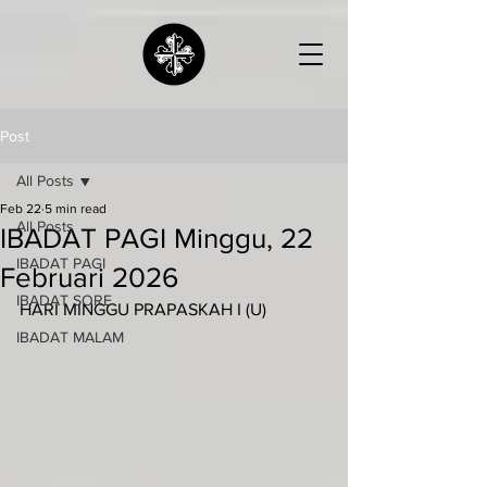
Post
All Posts
Feb 22
5 min read
All Posts
IBADAT PAGI Minggu, 22
IBADAT PAGI
Februari 2026
IBADAT SORE
HARI MINGGU PRAPASKAH I (U)
IBADAT MALAM