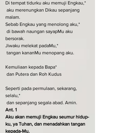
Di tempat tidurku aku memuji Engkau,*
 aku merenungkan Dikau sepanjang 
malam.
Sebab Engkau yang menolong aku,*
 di bawah naungan sayapMu aku 
bersorak.
Jiwaku melekat padaMu,*
 tangan kananMu menopang aku.
Kemuliaan kepada Bapa*
 dan Putera dan Roh Kudus
Seperti pada permulaan, sekarang, 
selalu,*
 dan sepanjang segala abad. Amin.
Ant. 1
Aku akan memuji Engkau seumur hidup­
ku, ya Tuhan, dan menadahkan tangan 
kepada-Mu.