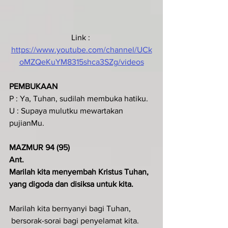
Link : 
https://www.youtube.com/channel/UCk
oMZQeKuYM8315shca3SZg/videos
PEMBUKAAN
P : Ya, Tuhan, sudilah membuka hatiku.
U : Supaya mulutku mewartakan 
pujianMu.
MAZMUR 94 (95)
Ant.
Marilah kita menyembah Kristus Tuhan, 
yang digoda dan disiksa untuk kita.
Marilah kita bernyanyi bagi Tuhan,
 bersorak-sorai bagi penyelamat kita.