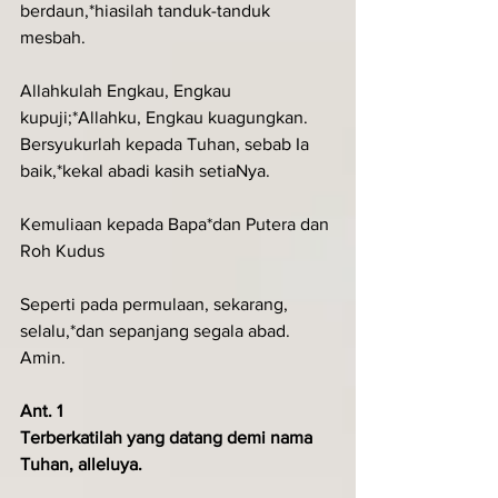
berdaun,*hiasilah tanduk-tanduk 
mesbah.
Allahkulah Engkau, Engkau 
kupuji;*Allahku, Engkau kuagungkan.
Bersyukurlah kepada Tuhan, sebab Ia 
baik,*kekal abadi kasih setiaNya.
Kemuliaan kepada Bapa*dan Putera dan 
Roh Kudus
Seperti pada permulaan, sekarang, 
selalu,*dan sepanjang segala abad. 
Amin.
Ant. 1
Terberkatilah yang datang demi nama 
Tuhan, alleluya.