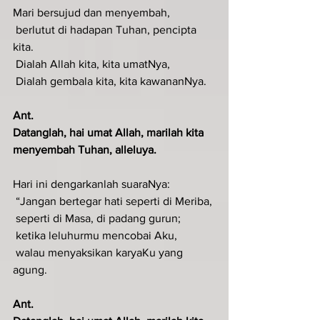
Mari bersujud dan menyembah,
 berlutut di hadapan Tuhan, pencipta 
kita.
 Dialah Allah kita, kita umatNya,
 Dialah gembala kita, kita kawananNya.
Ant.
Datanglah, hai umat Allah, marilah kita 
menyembah Tuhan, alleluya.
Hari ini dengarkanlah suaraNya:
 “Jangan bertegar hati seperti di Meriba,
 seperti di Masa, di padang gurun;
 ketika leluhurmu mencobai Aku,
 walau menyaksikan karyaKu yang 
agung.
Ant.