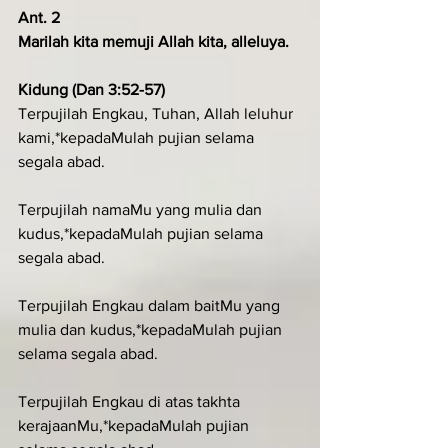
Ant. 2
Marilah kita memuji Allah kita, alleluya.
Kidung (Dan 3:52-57)
Terpujilah Engkau, Tuhan, Allah leluhur 
kami,*kepadaMulah pujian selama 
segala abad.
Terpujilah namaMu yang mulia dan 
kudus,*kepadaMulah pujian selama 
segala abad.
Terpujilah Engkau dalam baitMu yang 
mulia dan kudus,*kepadaMulah pujian 
selama segala abad.
Terpujilah Engkau di atas takhta 
kerajaanMu,*kepadaMulah pujian 