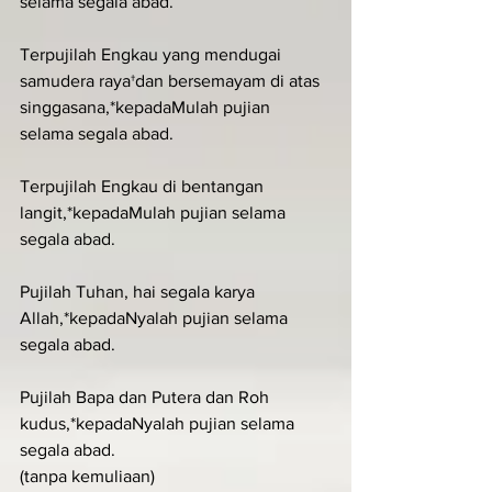
selama segala abad.
Terpujilah Engkau yang mendugai 
samudera raya†dan bersemayam di atas 
singgasana,*kepadaMulah pujian 
selama segala abad.
Terpujilah Engkau di bentangan 
langit,*kepadaMulah pujian selama 
segala abad.
Pujilah Tuhan, hai segala karya 
Allah,*kepadaNyalah pujian selama 
segala abad.
Pujilah Bapa dan Putera dan Roh 
kudus,*kepadaNyalah pujian selama 
segala abad.
(tanpa kemuliaan)