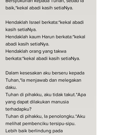
Bersyukurlah kepada Tuhan, sebab Ia 
baik,*kekal abadi kasih setiaNya.
Hendaklah Israel berkata:*kekal abadi 
kasih setiaNya.
Hendaklah kaum Harun berkata:*kekal 
abadi kasih setiaNya.
Hendaklah orang yang takwa 
berkata:*kekal abadi kasih setiaNya.
Dalam kesesakan aku berseru kepada 
Tuhan,*Ia menjawab dan melegakan 
daku.
Tuhan di pihakku, aku tidak takut.*Apa 
yang dapat dilakukan manusia 
terhadapku?
Tuhan di pihakku, Ia penolongku.*Aku 
melihat pembenciku tersipu-sipu.
Lebih baik berlindung pada 