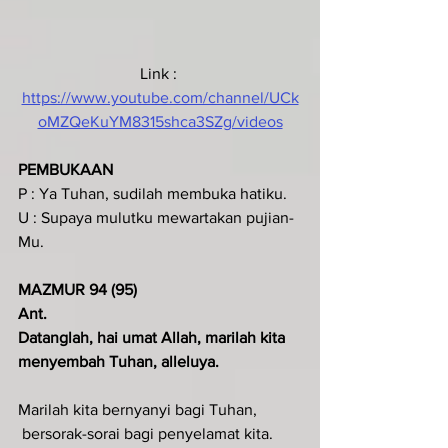
Link : 
https://www.youtube.com/channel/UCk
oMZQeKuYM8315shca3SZg/videos
PEMBUKAAN
P : Ya Tuhan, sudilah membuka hatiku.
U : Supaya mulutku mewartakan pujian-
Mu.
MAZMUR 94 (95)
Ant.
Datanglah, hai umat Allah, marilah kita 
menyembah Tuhan, alleluya.
Marilah kita bernyanyi bagi Tuhan,
 bersorak-sorai bagi penyelamat kita.