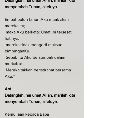
Datanglah, hai umat Allah, marilah kita 
menyembah Tuhan, alleluya.
Empat puluh tahun Aku muak akan 
mereka itu;
 maka Aku berkata: Umat ini tersesat 
hatinya,
 mereka tidak mengerti maksud 
bimbinganKu.
 Sebab itu Aku bersumpah dalam 
murkaKu:
 Mereka takkan beristirahat bersama 
Aku.”
Ant.
Datanglah, hai umat Allah, marilah kita 
menyembah Tuhan, alleluya.
Kemuliaan kepada Bapa