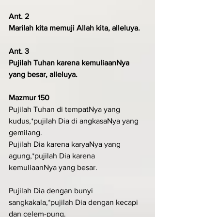
Ant. 2
Marilah kita memuji Allah kita, alleluya.
Ant. 3
Pujilah Tuhan karena kemuliaanNya 
yang besar, alleluya.
Mazmur 150
Pujilah Tuhan di tempatNya yang 
kudus,*pujilah Dia di angkasaNya yang 
gemilang.
Pujilah Dia karena karyaNya yang 
agung,*pujilah Dia karena 
kemuliaanNya yang besar.
Pujilah Dia dengan bunyi 
sangkakala,*pujilah Dia dengan kecapi 
dan celem-pung.