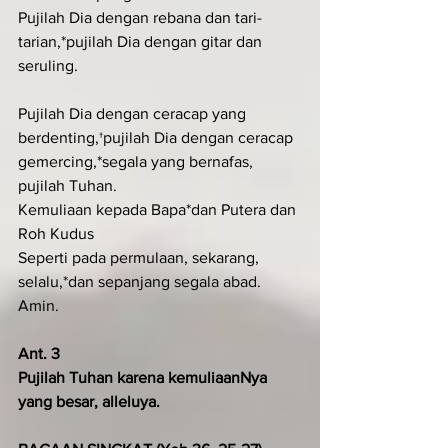
Pujilah Dia dengan rebana dan tari-
tarian,*pujilah Dia dengan gitar dan 
seruling.
Pujilah Dia dengan ceracap yang 
berdenting,†pujilah Dia dengan ceracap 
gemercing,*segala yang bernafas, 
pujilah Tuhan.
Kemuliaan kepada Bapa*dan Putera dan 
Roh Kudus
Seperti pada permulaan, sekarang, 
selalu,*dan sepanjang segala abad. 
Amin.
Ant. 3
Pujilah Tuhan karena kemuliaanNya 
yang besar, alleluya.