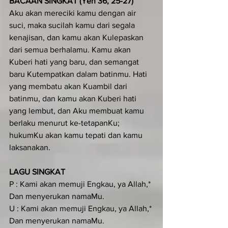
BACAAN SINGKAT (Yeh 36, 25-27)
Aku akan mereciki kamu dengan air 
suci, maka sucilah kamu dari segala 
kenajisan, dan kamu akan Kulepaskan 
dari semua berhalamu. Kamu akan 
Kuberi hati yang baru, dan semangat 
baru Kutempatkan dalam batinmu. Hati 
yang membatu akan Kuambil dari 
batinmu, dan kamu akan Kuberi hati 
yang lembut, dan Aku membuat kamu 
berlaku menurut ke-tetapanKu; 
hukumKu akan kamu tepati dan kamu 
laksanakan.
LAGU SINGKAT
P : Kami akan memuji Engkau, ya Allah,* 
Dan menyerukan namaMu.
U : Kami akan memuji Engkau, ya Allah,* 
Dan menyerukan namaMu.