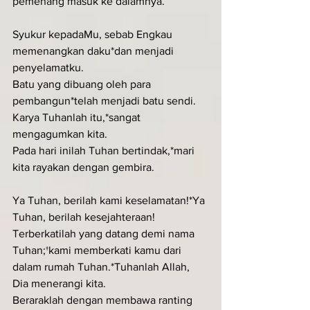
pemenang masuk ke dalamnya.
Syukur kepadaMu, sebab Engkau 
memenangkan daku*dan menjadi 
penyelamatku.
Batu yang dibuang oleh para 
pembangun*telah menjadi batu sendi.
Karya Tuhanlah itu,*sangat 
mengagumkan kita.
Pada hari inilah Tuhan bertindak,*mari 
kita rayakan dengan gembira.
Ya Tuhan, berilah kami keselamatan!*Ya 
Tuhan, berilah kesejahteraan!
Terberkatilah yang datang demi nama 
Tuhan;†kami memberkati kamu dari 
dalam rumah Tuhan.*Tuhanlah Allah, 
Dia menerangi kita.
Beraraklah dengan membawa ranting 