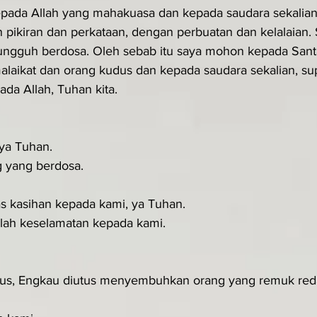
pada Allah yang mahakuasa dan kepada saudara sekalian
 pikiran dan perkataan, dengan perbuatan dan kelalaian. 
sungguh berdosa. Oleh sebab itu saya mohon kepada San
alaikat dan orang kudus dan kepada saudara sekalian, su
a Allah, Tuhan kita.
 ya Tuhan.
g yang berdosa.
as kasihan kepada kami, ya Tuhan.
lah keselamatan kepada kami.
stus, Engkau diutus menyembuhkan orang yang remuk red