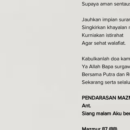
Supaya aman sentau
Jauhkan impian sur
Singkirkan khayalan
Kurniakan istirahat
Agar sehat walafiat.
Kabulkanlah doa kam
Ya Allah Bapa surgaw
Bersama Putra dan 
Sekarang serta selalu
PENDARASAN MAZ
Ant.
Siang malam Aku bers
Mazmur 87 (88)