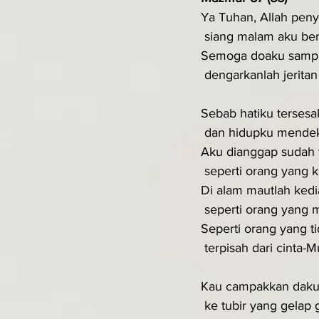
Ya Tuhan, Allah peny
 siang malam aku be
Semoga doaku sampai
 dengarkanlah jeritan
Sebab hatiku tersesa
 dan hidupku mende
Aku dianggap sudah t
 seperti orang yang 
Di alam mautlah ked
 seperti orang yang 
Seperti orang yang ti
 terpisah dari cinta-M
Kau campakkan daku 
 ke tubir yang gelap g