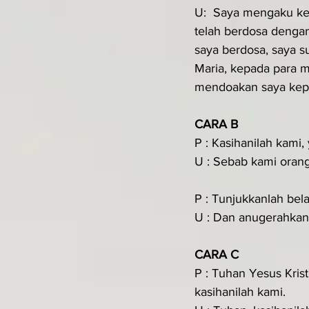
U:  Saya mengaku ke
telah berdosa dengan
saya berdosa, saya 
Maria, kepada para m
mendoakan saya kepad
CARA B
P : Kasihanilah kami,
U : Sebab kami oran
P : Tunjukkanlah bel
U : Dan anugerahkan
CARA C
P : Tuhan Yesus Kri
kasihanilah kami.