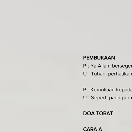
PEMBUKAAN
P : Ya Allah, berseg
U : Tuhan, perhatika
P : Kemuliaan kepad
U : Seperti pada perm
DOA TOBAT
CARA A