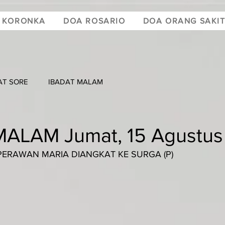
 KORONKA
DOA ROSARIO
DOA ORANG SAKI
AT SORE
IBADAT MALAM
ALAM Jumat, 15 Agustus
PERAWAN MARIA DIANGKAT KE SURGA (P)