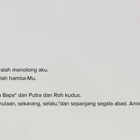
eralah menolong aku.
nlah hamba-Mu.
a Bapa* dan Putra dan Roh kudus.
ulaan, sekarang, selalu,*dan sepanjang segala abad. Amin