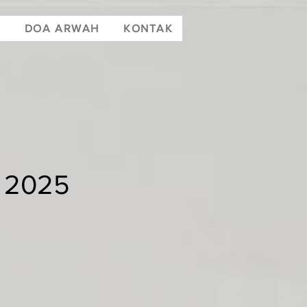
T
DOA ARWAH
KONTAK
 2025