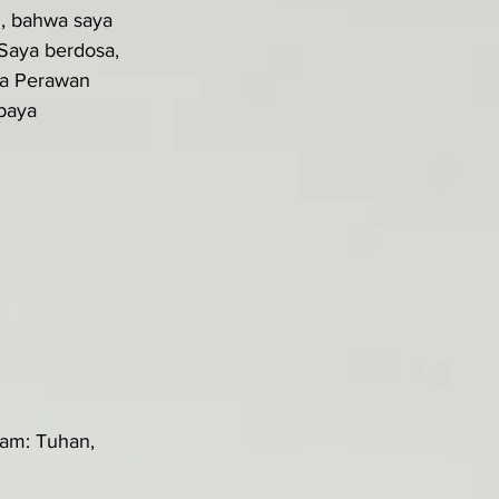
, bahwa saya 
Saya berdosa, 
ta Perawan 
paya 
am: Tuhan, 