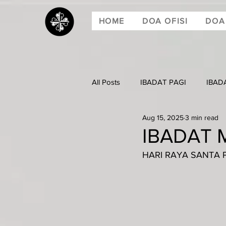
HOME
DOA OFISI
DOA
All Posts
IBADAT PAGI
IBAD
Aug 15, 2025
3 min read
IBADAT M
HARI RAYA SANTA 