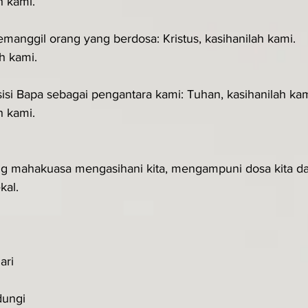
h kami.
manggil orang yang berdosa: Kristus, kasihanilah kami.
ah kami.
sisi Bapa sebagai pengantara kami: Tuhan, kasihanilah kam
h kami.
ng mahakuasa mengasihani kita, mengampuni dosa kita d
kal.
ari
dungi