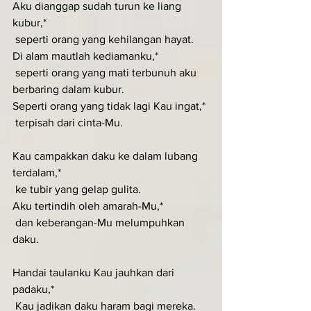
Aku dianggap sudah turun ke liang 
kubur,*
 seperti orang yang kehilangan hayat.
Di alam mautlah kediamanku,*
 seperti orang yang mati terbunuh aku 
berbaring dalam kubur.
Seperti orang yang tidak lagi Kau ingat,*
 terpisah dari cinta-Mu.
Kau campakkan daku ke dalam lubang 
terdalam,*
 ke tubir yang gelap gulita.
Aku tertindih oleh amarah-Mu,*
 dan keberangan-Mu melumpuhkan 
daku.
Handai taulanku Kau jauhkan dari 
padaku,*
 Kau jadikan daku haram bagi mereka.