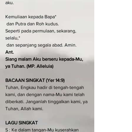
aku.
Kemuliaan kepada Bapa*
 dan Putra dan Roh kudus.
Seperti pada permulaan, sekarang, 
selalu,*
 dan sepanjang segala abad. Amin.
Ant.
Siang malam Aku berseru kepada-Mu, 
ya Tuhan. (MP. Alleluia)
BACAAN SINGKAT (Yer 14:9)
Tuhan, Engkau hadir di tengah-tengah 
kami, dan dengan nama-Mu kami telah 
diberkati. Janganlah tinggalkan kami, ya 
Tuhan, Allah kami.
LAGU SINGKAT
S : Ke dalam tangan-Mu kuserahkan 