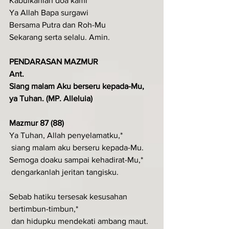
Kabulkanlah doa kami
Ya Allah Bapa surgawi
Bersama Putra dan Roh-Mu
Sekarang serta selalu. Amin.
PENDARASAN MAZMUR
Ant.
Siang malam Aku berseru kepada-Mu, 
ya Tuhan. (MP. Alleluia)
Mazmur 87 (88)
Ya Tuhan, Allah penyelamatku,*
 siang malam aku berseru kepada-Mu.
Semoga doaku sampai kehadirat-Mu,*
 dengarkanlah jeritan tangisku.
Sebab hatiku tersesak kesusahan 
bertimbun-timbun,*
 dan hidupku mendekati ambang maut.