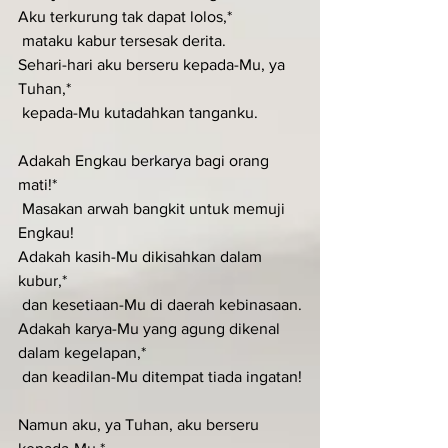
Aku terkurung tak dapat lolos,*
 mataku kabur tersesak derita.
Sehari-hari aku berseru kepada-Mu, ya 
Tuhan,*
 kepada-Mu kutadahkan tanganku.
Adakah Engkau berkarya bagi orang 
mati!*
 Masakan arwah bangkit untuk memuji 
Engkau!
Adakah kasih-Mu dikisahkan dalam 
kubur,*
 dan kesetiaan-Mu di daerah kebinasaan.
Adakah karya-Mu yang agung dikenal 
dalam kegelapan,*
 dan keadilan-Mu ditempat tiada ingatan!
Namun aku, ya Tuhan, aku berseru 