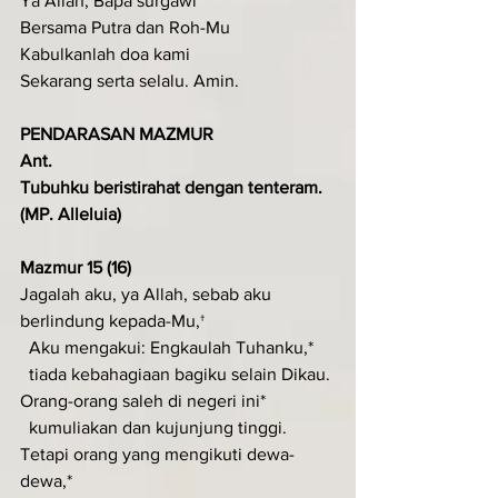
Ya Allah, Bapa surgawi
Bersama Putra dan Roh-Mu
Kabulkanlah doa kami
Sekarang serta selalu. Amin.
PENDARASAN MAZMUR
Ant.
Tubuhku beristirahat dengan tenteram.
(MP. Alleluia)
Mazmur 15 (16)
Jagalah aku, ya Allah, sebab aku 
berlindung kepada-Mu,†
  Aku mengakui: Engkaulah Tuhanku,*
  tiada kebahagiaan bagiku selain Dikau.
Orang-orang saleh di negeri ini*
  kumuliakan dan kujunjung tinggi.
Tetapi orang yang mengikuti dewa-
dewa,*