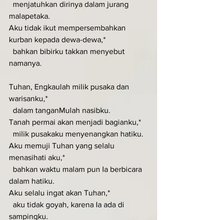
  menjatuhkan dirinya dalam jurang 
malapetaka.
Aku tidak ikut mempersembahkan 
kurban kepada dewa-dewa,*
  bahkan bibirku takkan menyebut 
namanya.
Tuhan, Engkaulah milik pusaka dan 
warisanku,*
  dalam tanganMulah nasibku.
Tanah permai akan menjadi bagianku,*
  milik pusakaku menyenangkan hatiku.
Aku memuji Tuhan yang selalu 
menasihati aku,*
  bahkan waktu malam pun Ia berbicara 
dalam hatiku.
Aku selalu ingat akan Tuhan,*
  aku tidak goyah, karena Ia ada di 
sampingku.