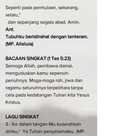
Seperti pada permulaan, sekarang, 
selalu,*
  dan sepanjang segala abad. Amin.
Ant.
Tubuhku beristirahat dengan tenteram. 
(MP. Alleluia)
BACAAN SINGKAT (1 Tes 5:23)
Semoga Allah, pembawa damai, 
menguduskan kamu sepenuh-
penuhnya. Moga-moga roh, jiwa dan 
ragamu seluruhnya terpelihara tanpa 
cela pada kedatangan Tuhan kita Yesus 
Kristus.
LAGU SINGKAT
S : Ke dalam tangan-Mu kuserahkan 
diriku,*  Ya Tuhan penyelamatku. (MP. 