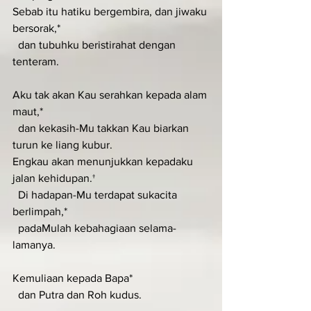
Sebab itu hatiku bergembira, dan jiwaku 
bersorak,*
  dan tubuhku beristirahat dengan 
tenteram.
Aku tak akan Kau serahkan kepada alam 
maut,*
  dan kekasih-Mu takkan Kau biarkan 
turun ke liang kubur.
Engkau akan menunjukkan kepadaku 
jalan kehidupan.†
  Di hadapan-Mu terdapat sukacita 
berlimpah,*
  padaMulah kebahagiaan selama-
lamanya.
Kemuliaan kepada Bapa*
  dan Putra dan Roh kudus.