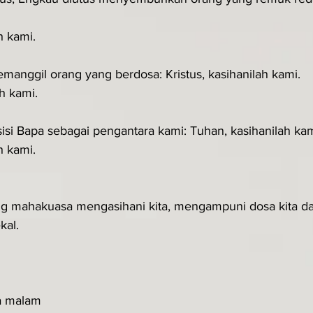
h kami.
manggil orang yang berdosa: Kristus, kasihanilah kami.
ah kami.
sisi Bapa sebagai pengantara kami: Tuhan, kasihanilah kam
h kami.
ng mahakuasa mengasihani kita, mengampuni dosa kita d
kal.
a malam