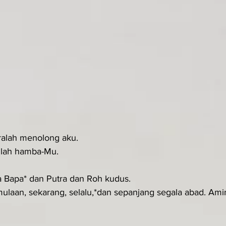
eralah menolong aku.
nlah hamba-Mu.
a Bapa* dan Putra dan Roh kudus.
ulaan, sekarang, selalu,*dan sepanjang segala abad. Amin