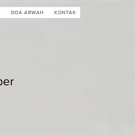
T
DOA ARWAH
KONTAK
ber