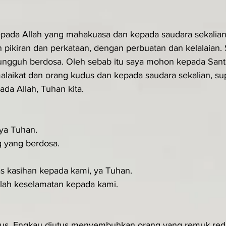
pada Allah yang mahakuasa dan kepada saudara sekalian
 pikiran dan perkataan, dengan perbuatan dan kelalaian. 
sungguh berdosa. Oleh sebab itu saya mohon kepada San
alaikat dan orang kudus dan kepada saudara sekalian, su
a Allah, Tuhan kita.
 ya Tuhan.
g yang berdosa.
as kasihan kepada kami, ya Tuhan.
lah keselamatan kepada kami.
stus, Engkau diutus menyembuhkan orang yang remuk red