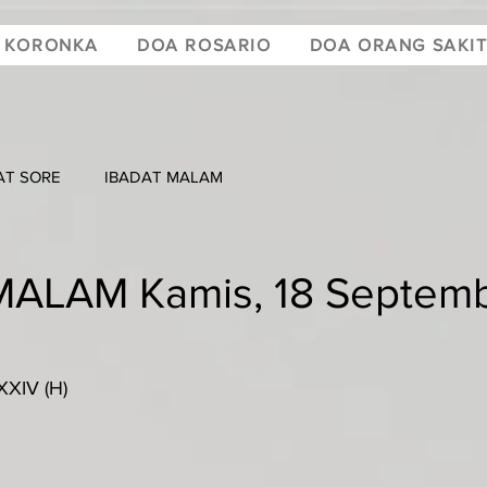
 KORONKA
DOA ROSARIO
DOA ORANG SAKI
AT SORE
IBADAT MALAM
ALAM Kamis, 18 Septem
XIV (H)