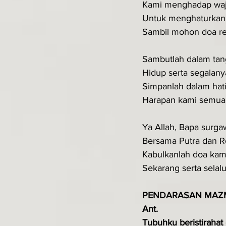
Kami menghadap wa
Untuk menghaturkan
Sambil mohon doa re
Sambutlah dalam ta
Hidup serta segalany
Simpanlah dalam hat
Harapan kami semua
Ya Allah, Bapa surga
Bersama Putra dan 
Kabulkanlah doa kam
Sekarang serta selalu
PENDARASAN MAZ
Ant.
Tubuhku beristirahat 