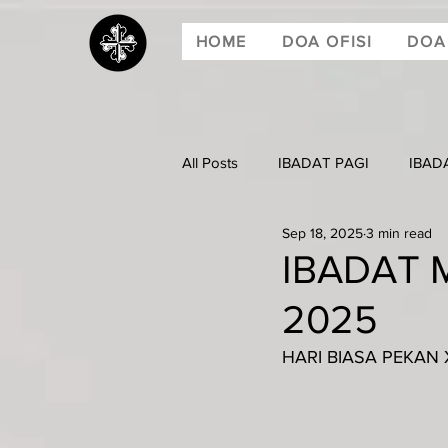
HOME
DOA OFISI
DOA
All Posts
IBADAT PAGI
IBAD
Sep 18, 2025
3 min read
IBADAT M
2025
HARI BIASA PEKAN X