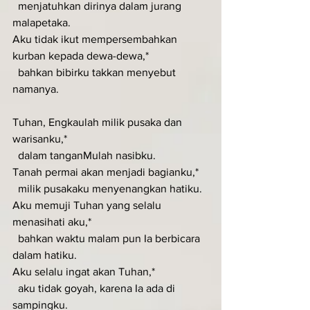
  menjatuhkan dirinya dalam jurang 
malapetaka.
Aku tidak ikut mempersembahkan 
kurban kepada dewa-dewa,*
  bahkan bibirku takkan menyebut 
namanya.
Tuhan, Engkaulah milik pusaka dan 
warisanku,*
  dalam tanganMulah nasibku.
Tanah permai akan menjadi bagianku,*
  milik pusakaku menyenangkan hatiku.
Aku memuji Tuhan yang selalu 
menasihati aku,*
  bahkan waktu malam pun Ia berbicara 
dalam hatiku.
Aku selalu ingat akan Tuhan,*
  aku tidak goyah, karena Ia ada di 
sampingku.