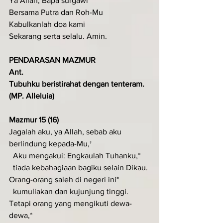
Ya Allah, Bapa surgawi
Bersama Putra dan Roh-Mu
Kabulkanlah doa kami
Sekarang serta selalu. Amin.
PENDARASAN MAZMUR
Ant.
Tubuhku beristirahat dengan tenteram.
(MP. Alleluia)
Mazmur 15 (16)
Jagalah aku, ya Allah, sebab aku 
berlindung kepada-Mu,†
  Aku mengakui: Engkaulah Tuhanku,*
  tiada kebahagiaan bagiku selain Dikau.
Orang-orang saleh di negeri ini*
  kumuliakan dan kujunjung tinggi.
Tetapi orang yang mengikuti dewa-
dewa,*