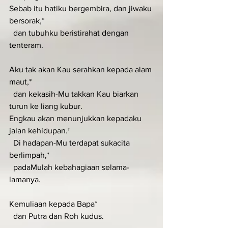
Sebab itu hatiku bergembira, dan jiwaku 
bersorak,*
  dan tubuhku beristirahat dengan 
tenteram.
Aku tak akan Kau serahkan kepada alam 
maut,*
  dan kekasih-Mu takkan Kau biarkan 
turun ke liang kubur.
Engkau akan menunjukkan kepadaku 
jalan kehidupan.†
  Di hadapan-Mu terdapat sukacita 
berlimpah,*
  padaMulah kebahagiaan selama-
lamanya.
Kemuliaan kepada Bapa*
  dan Putra dan Roh kudus.