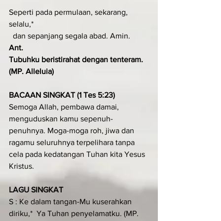
Seperti pada permulaan, sekarang, 
selalu,*
  dan sepanjang segala abad. Amin.
Ant.
Tubuhku beristirahat dengan tenteram. 
(MP. Alleluia)
BACAAN SINGKAT (1 Tes 5:23)
Semoga Allah, pembawa damai, 
menguduskan kamu sepenuh-
penuhnya. Moga-moga roh, jiwa dan 
ragamu seluruhnya terpelihara tanpa 
cela pada kedatangan Tuhan kita Yesus 
Kristus.
LAGU SINGKAT
S : Ke dalam tangan-Mu kuserahkan 
diriku,*  Ya Tuhan penyelamatku. (MP. 