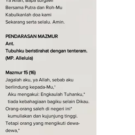
Ya Allah, Bapa surgawi
Bersama Putra dan Roh-Mu
Kabulkanlah doa kami
Sekarang serta selalu. Amin.
PENDARASAN MAZMUR
Ant.
Tubuhku beristirahat dengan tenteram.
(MP. Alleluia)
Mazmur 15 (16)
Jagalah aku, ya Allah, sebab aku 
berlindung kepada-Mu,†
  Aku mengakui: Engkaulah Tuhanku,*
  tiada kebahagiaan bagiku selain Dikau.
Orang-orang saleh di negeri ini*
  kumuliakan dan kujunjung tinggi.
Tetapi orang yang mengikuti dewa-
dewa,*