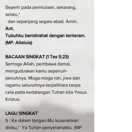
Seperti pada permulaan, sekarang, 
selalu,*
  dan sepanjang segala abad. Amin.
Ant.
Tubuhku beristirahat dengan tenteram. 
(MP. Alleluia)
BACAAN SINGKAT (1 Tes 5:23)
Semoga Allah, pembawa damai, 
menguduskan kamu sepenuh-
penuhnya. Moga-moga roh, jiwa dan 
ragamu seluruhnya terpelihara tanpa 
cela pada kedatangan Tuhan kita Yesus 
Kristus.
LAGU SINGKAT
S : Ke dalam tangan-Mu kuserahkan 
diriku,*  Ya Tuhan penyelamatku. (MP. 