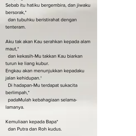
Sebab itu hatiku bergembira, dan jiwaku 
bersorak,*
  dan tubuhku beristirahat dengan 
tenteram.
Aku tak akan Kau serahkan kepada alam 
maut,*
  dan kekasih-Mu takkan Kau biarkan 
turun ke liang kubur.
Engkau akan menunjukkan kepadaku 
jalan kehidupan.†
  Di hadapan-Mu terdapat sukacita 
berlimpah,*
  padaMulah kebahagiaan selama-
lamanya.
Kemuliaan kepada Bapa*
  dan Putra dan Roh kudus.