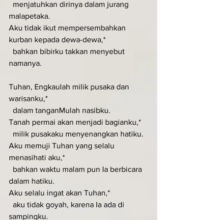
  menjatuhkan dirinya dalam jurang 
malapetaka.
Aku tidak ikut mempersembahkan 
kurban kepada dewa-dewa,*
  bahkan bibirku takkan menyebut 
namanya.
Tuhan, Engkaulah milik pusaka dan 
warisanku,*
  dalam tanganMulah nasibku.
Tanah permai akan menjadi bagianku,*
  milik pusakaku menyenangkan hatiku.
Aku memuji Tuhan yang selalu 
menasihati aku,*
  bahkan waktu malam pun Ia berbicara 
dalam hatiku.
Aku selalu ingat akan Tuhan,*
  aku tidak goyah, karena Ia ada di 
sampingku.