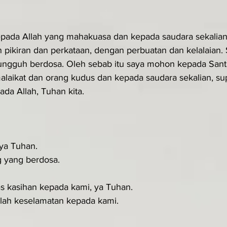
pada Allah yang mahakuasa dan kepada saudara sekalian
 pikiran dan perkataan, dengan perbuatan dan kelalaian. 
sungguh berdosa. Oleh sebab itu saya mohon kepada San
alaikat dan orang kudus dan kepada saudara sekalian, su
a Allah, Tuhan kita.
 ya Tuhan.
g yang berdosa.
as kasihan kepada kami, ya Tuhan.
lah keselamatan kepada kami.