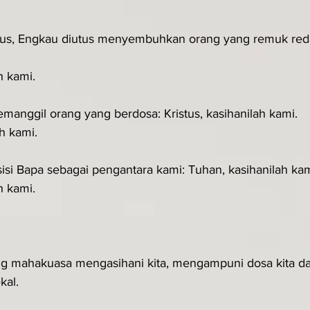
stus, Engkau diutus menyembuhkan orang yang remuk red
h kami.
manggil orang yang berdosa: Kristus, kasihanilah kami.
ah kami.
sisi Bapa sebagai pengantara kami: Tuhan, kasihanilah kam
h kami.
ng mahakuasa mengasihani kita, mengampuni dosa kita d
kal.