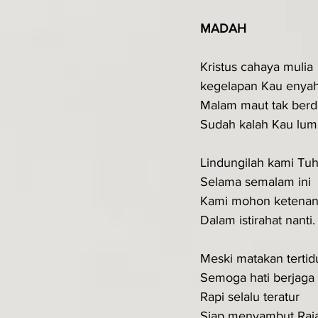
MADAH
Kristus cahaya mulia
kegelapan Kau enya
Malam maut tak berd
Sudah kalah Kau lum
Lindungilah kami Tu
Selama semalam ini
Kami mohon ketena
Dalam istirahat nanti.
Meski matakan tertid
Semoga hati berjaga
Rapi selalu teratur
Siap menyambut Raj