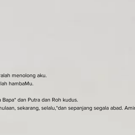
eralah menolong aku.
anlah hambaMu.
a Bapa* dan Putra dan Roh kudus.
ulaan, sekarang, selalu,*dan sepanjang segala abad. Amin.