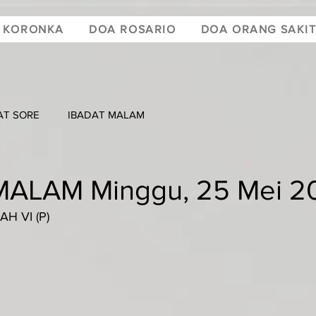
 KORONKA
DOA ROSARIO
DOA ORANG SAKI
AT SORE
IBADAT MALAM
MALAM Minggu, 25 Mei 2
H VI (P)