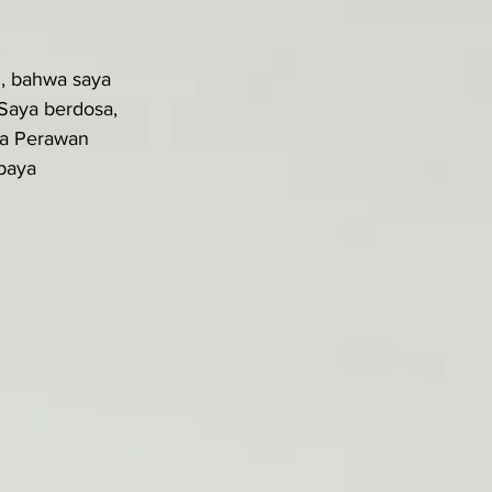
, bahwa saya 
Saya berdosa, 
ta Perawan 
paya 