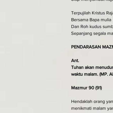
Terpujilah Kristus Raj
Bersama Bapa mulia
Dan Roh kudus sumbe
Sepanjang segala ma
PENDARASAN MAZ
Ant.
Tuhan akan menudung
waktu malam. (MP. All
Mazmur 90 (91)
Hendaklah orang yan
menikmati malam ya