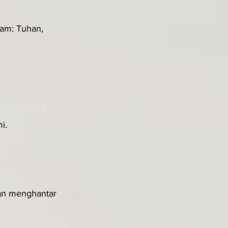
am: Tuhan, 
i.
an menghantar 