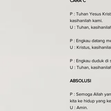
CARA C
P : Tuhan Yesus Kri
kasihanilah kami.
U : Tuhan, kasihanila
P : Engkau datang me
U : Kristus, kasihanil
P : Engkau duduk di 
U : Tuhan, kasihanila
ABSOLUSI
P : Semoga Allah ya
kita ke hidup yang ke
U : Amin.