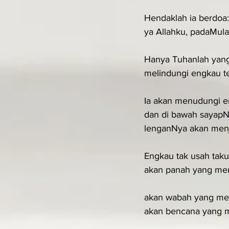
Hendaklah ia berdoa
ya Allahku, padaMula
Hanya Tuhanlah yang
melindungi engkau 
Ia akan menudungi 
dan di bawah sayapN
lenganNya akan menj
Engkau tak usah taku
akan panah yang men
akan wabah yang men
akan bencana yang m