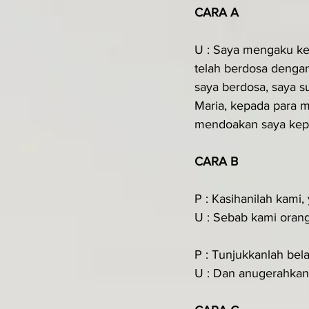
CARA A
U : Saya mengaku ke
telah berdosa dengan
saya berdosa, saya 
Maria, kepada para m
mendoakan saya kepad
CARA B
P : Kasihanilah kami,
U : Sebab kami oran
P : Tunjukkanlah bel
U : Dan anugerahkan