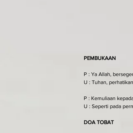
PEMBUKAAN
P : Ya Allah, berseg
U : Tuhan, perhatik
P : Kemuliaan kepad
U : Seperti pada perm
DOA TOBAT