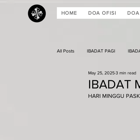
HOME
DOA OFISI
DOA
All Posts
IBADAT PAGI
IBAD
May 25, 2025
3 min read
IBADAT 
HARI MINGGU PASKA