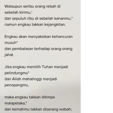
Walaupun seribu orang rebah di 
sebelah kirimu,†
dan sepuluh ribu di sebelah kananmu,*
namun engkau takkan kejangkitan.
Engkau akan menyaksikan kehancuran 
musuh*
dan pembalasan terhadap orang-orang 
jahat.
Jika engkau memilih Tuhan menjadi 
pelindungmu*
dan Allah mahatinggi menjadi 
penopangmu,
maka engkau takkan ditimpa 
malapetaka,*
dan kemahmu takkan diserang wabah;