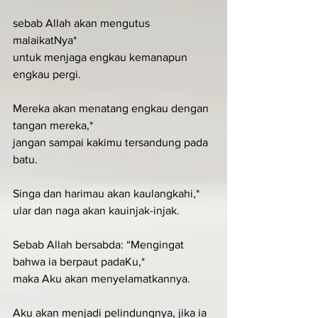
sebab Allah akan mengutus 
malaikatNya*
untuk menjaga engkau kemanapun 
engkau pergi.
Mereka akan menatang engkau dengan 
tangan mereka,*
jangan sampai kakimu tersandung pada 
batu.
Singa dan harimau akan kaulangkahi,*
ular dan naga akan kauinjak-injak.
Sebab Allah bersabda: “Mengingat 
bahwa ia berpaut padaKu,*
maka Aku akan menyelamatkannya.
Aku akan menjadi pelindungnya, jika ia 