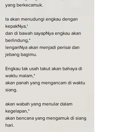
yang berkecamuk.
Ia akan menudungi engkau dengan 
kepakNya,†
dan di bawah sayapNya engkau akan 
berlindung,*
lenganNya akan menjadi perisai dan 
jebang bagimu.
Engkau tak usah takut akan bahaya di 
waktu malam,*
akan panah yang mengancam di waktu 
siang.
akan wabah yang menular dalam 
kegelapan,*
akan bencana yang mengamuk di siang 
hari.