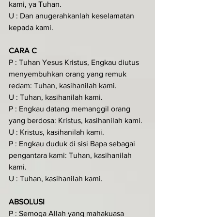
kami, ya Tuhan.
U : Dan anugerahkanlah keselamatan 
kepada kami.
CARA C
P : Tuhan Yesus Kristus, Engkau diutus 
menyembuhkan orang yang remuk 
redam: Tuhan, kasihanilah kami.
U : Tuhan, kasihanilah kami.
P : Engkau datang memanggil orang 
yang berdosa: Kristus, kasihanilah kami.
U : Kristus, kasihanilah kami.
P : Engkau duduk di sisi Bapa sebagai 
pengantara kami: Tuhan, kasihanilah 
kami.
U : Tuhan, kasihanilah kami.
ABSOLUSI
P : Semoga Allah yang mahakuasa 