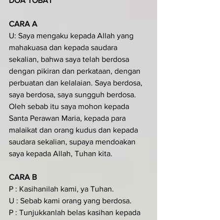
DOA TOBAT
CARA A
U: Saya mengaku kepada Allah yang 
mahakuasa dan kepada saudara 
sekalian, bahwa saya telah berdosa 
dengan pikiran dan perkataan, dengan 
perbuatan dan kelalaian. Saya berdosa, 
saya berdosa, saya sungguh berdosa. 
Oleh sebab itu saya mohon kepada 
Santa Perawan Maria, kepada para 
malaikat dan orang kudus dan kepada 
saudara sekalian, supaya mendoakan 
saya kepada Allah, Tuhan kita.
CARA B
P : Kasihanilah kami, ya Tuhan.
U : Sebab kami orang yang berdosa.
P : Tunjukkanlah belas kasihan kepada 