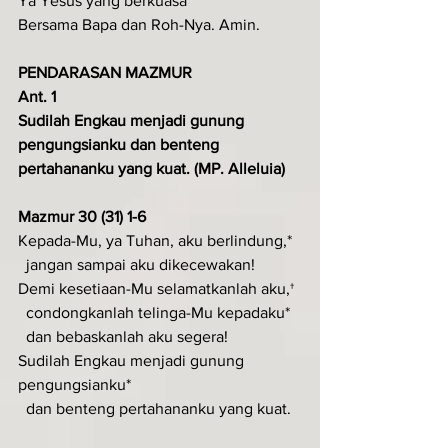
Ya Yesus yang berkuasa
Bersama Bapa dan Roh-Nya. Amin.
PENDARASAN MAZMUR
Ant. 1
Sudilah Engkau menjadi gunung 
pengungsianku dan benteng 
pertahananku yang kuat. (MP. Alleluia)
Mazmur 30 (31) 1-6
Kepada-Mu, ya Tuhan, aku berlindung,*
  jangan sampai aku dikecewakan!
Demi kesetiaan-Mu selamatkanlah aku,†
  condongkanlah telinga-Mu kepadaku*
  dan bebaskanlah aku segera!
Sudilah Engkau menjadi gunung 
pengungsianku*
  dan benteng pertahananku yang kuat.