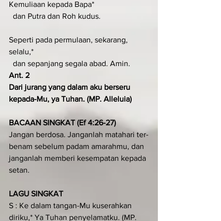
Kemuliaan kepada Bapa*
  dan Putra dan Roh kudus.
Seperti pada permulaan, sekarang, 
selalu,*
  dan sepanjang segala abad. Amin.
Ant. 2
Dari jurang yang dalam aku berseru 
kepada-Mu, ya Tuhan. (MP. Alleluia)
BACAAN SINGKAT (Ef 4:26-27)
Jangan berdosa. Janganlah matahari ter­
benam sebelum padam amarahmu, dan 
janganlah memberi kesempatan kepada 
setan.
LAGU SINGKAT
S : Ke dalam tangan-Mu kuserahkan 
diriku,* Ya Tuhan penyelamatku. (MP. 