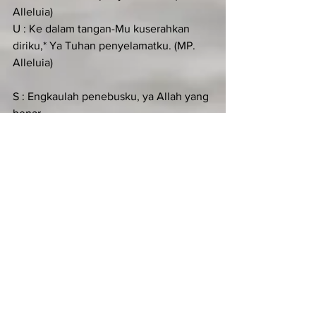
Alleluia)
U : Ke dalam tangan-Mu kuserahkan 
diriku,* Ya Tuhan penyelamatku. (MP. 
Alleluia)
S : Engkaulah penebusku, ya Allah yang 
benar.
U : Ya, Tuhan penyelamatku. (MP. 
Alleluia)
S : Kemuliaan kepada Bapa*dan Putra 
dan Roh kudus.
U : Ke dalam tangan-Mu kuserahkan 
diriku,* Ya Tuhan penyelamatku. (MP. 
Alleluia)
KIDUNG SIMEON (Luk 2:29-32)
Antifon: