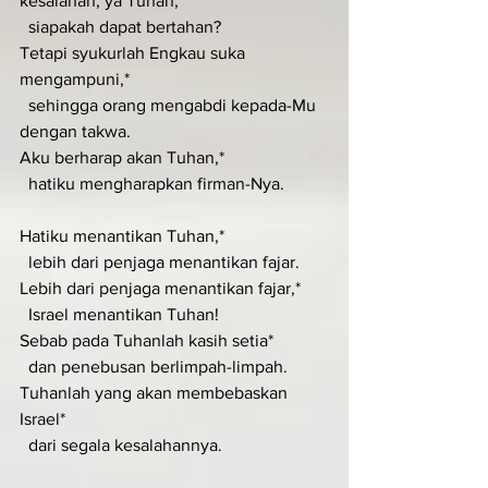
kesalahan, ya Tuhan,*
  siapakah dapat bertahan?
Tetapi syukurlah Engkau suka 
mengampuni,*
  sehingga orang mengabdi kepada-Mu 
dengan takwa.
Aku berharap akan Tuhan,*
  hatiku mengharapkan firman-Nya.
Hatiku menantikan Tuhan,*
  lebih dari penjaga menantikan fajar.
Lebih dari penjaga menantikan fajar,*
  Israel menantikan Tuhan!
Sebab pada Tuhanlah kasih setia*
  dan penebusan berlimpah-limpah.
Tuhanlah yang akan membebaskan 
Israel*
  dari segala kesalahannya.