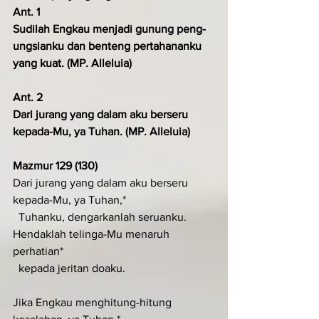
Ant. 1
Sudilah Engkau menjadi gunung peng­
ungsianku dan benteng pertahananku 
yang kuat. (MP. Alleluia)
Ant. 2
Dari jurang yang dalam aku berseru 
kepada-Mu, ya Tuhan. (MP. Alleluia)
Mazmur 129 (130)
Dari jurang yang dalam aku berseru 
kepada-Mu, ya Tuhan,*
  Tuhanku, dengarkanlah seruanku.
Hendaklah telinga-Mu menaruh 
perhatian*
  kepada jeritan doaku.
Jika Engkau menghitung-hitung 