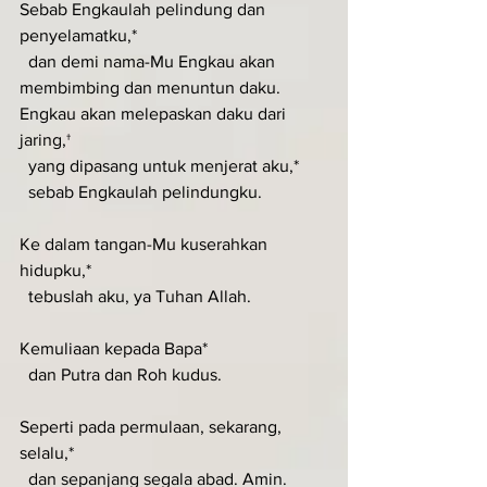
Sebab Engkaulah pelindung dan 
penyelamatku,*
  dan demi nama-Mu Engkau akan 
membimbing dan menuntun daku.
Engkau akan melepaskan daku dari 
jaring,†
  yang dipasang untuk menjerat aku,*
  sebab Engkaulah pelindungku.
Ke dalam tangan-Mu kuserahkan 
hidupku,*
  tebuslah aku, ya Tuhan Allah.
Kemuliaan kepada Bapa*
  dan Putra dan Roh kudus.
Seperti pada permulaan, sekarang, 
selalu,*
  dan sepanjang segala abad. Amin.