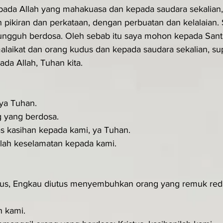
ada Allah yang mahakuasa dan kepada saudara sekalian,
 pikiran dan perkataan, dengan perbuatan dan kelalaian. 
sungguh berdosa. Oleh sebab itu saya mohon kepada San
alaikat dan orang kudus dan kepada saudara sekalian, su
a Allah, Tuhan kita.
 ya Tuhan.
g yang berdosa.
as kasihan kepada kami, ya Tuhan.
lah keselamatan kepada kami.
stus, Engkau diutus menyembuhkan orang yang remuk red
h kami.