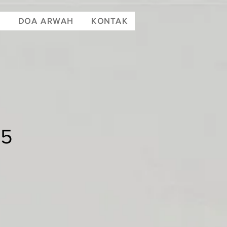
T
DOA ARWAH
KONTAK
25