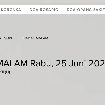
 KORONKA
DOA ROSARIO
DOA ORANG SAKI
AT SORE
IBADAT MALAM
ALAM Rabu, 25 Juni 20
I (H)