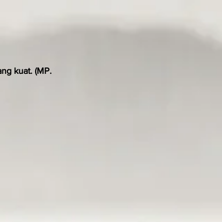
g kuat. (MP. 