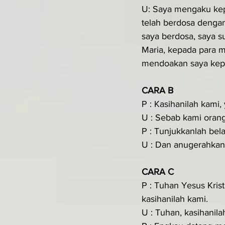
U: Saya mengaku kep
telah berdosa dengan
saya berdosa, saya 
Maria, kepada para m
mendoakan saya kepad
CARA B
P : Kasihanilah kami,
U : Sebab kami oran
P : Tunjukkanlah bel
U : Dan anugerahkan
CARA C
P : Tuhan Yesus Kri
kasihanilah kami.
U : Tuhan, kasihanila