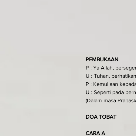
PEMBUKAAN
P : Ya Allah, berseg
U : Tuhan, perhatika
P : Kemuliaan kepad
U : Seperti pada perm
(Dalam masa Prapaska
DOA TOBAT
CARA A