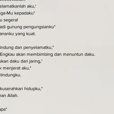
elamatkanlah aku,†
inga-Mu kepadaku*
ku segera!
adi gunung pengungsianku*
hananku yang kuat.
indung dan penyelamatku,*
u Engkau akan membimbing dan menuntun daku.
an daku dari jaring,†
k menjerat aku,*
elindungku.
kuserahkan hidupku,*
han Allah.
apa*