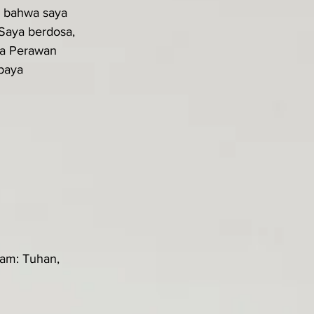
 bahwa saya 
Saya berdosa, 
ta Perawan 
paya 
am: Tuhan, 