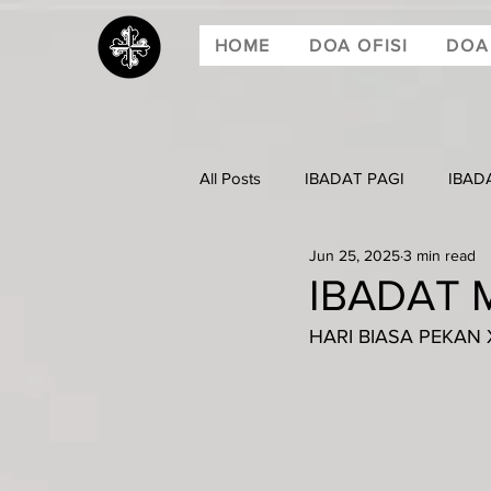
HOME
DOA OFISI
DOA
All Posts
IBADAT PAGI
IBAD
Jun 25, 2025
3 min read
IBADAT M
HARI BIASA PEKAN XI