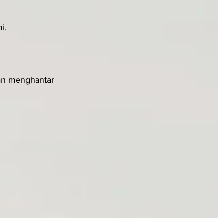
i.
an menghantar 