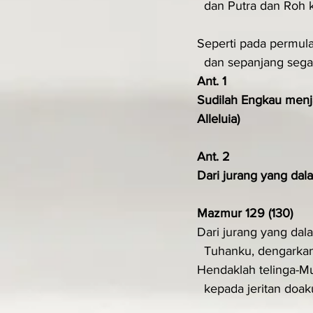
  dan Putra dan Roh 
Seperti pada permulaa
  dan sepanjang seg
Ant. 1
Sudilah Engkau menj
Alleluia)
Ant. 2
Dari jurang yang dal
Mazmur 129 (130)
Dari jurang yang dal
  Tuhanku, dengarka
Hendaklah telinga-M
  kepada jeritan doak