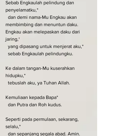
Sebab Engkaulah pelindung dan 
penyelamatku,*
  dan demi nama-Mu Engkau akan 
membimbing dan menuntun daku.
Engkau akan melepaskan daku dari 
jaring,†
  yang dipasang untuk menjerat aku,*
  sebab Engkaulah pelindungku.
Ke dalam tangan-Mu kuserahkan 
hidupku,*
  tebuslah aku, ya Tuhan Allah.
Kemuliaan kepada Bapa*
  dan Putra dan Roh kudus.
Seperti pada permulaan, sekarang, 
selalu,*
  dan sepanjang segala abad. Amin.