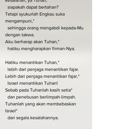
kesalahan, ya Tuhan,*
  siapakah dapat bertahan?
Tetapi syukurlah Engkau suka 
mengampuni,*
  sehingga orang mengabdi kepada-Mu 
dengan takwa.
Aku berharap akan Tuhan,*
  hatiku mengharapkan firman-Nya.
Hatiku menantikan Tuhan,*
  lebih dari penjaga menantikan fajar.
Lebih dari penjaga menantikan fajar,*
  Israel menantikan Tuhan!
Sebab pada Tuhanlah kasih setia*
  dan penebusan berlimpah-limpah.
Tuhanlah yang akan membebaskan 
Israel*
  dari segala kesalahannya.