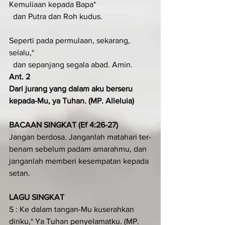
Kemuliaan kepada Bapa*
  dan Putra dan Roh kudus.
Seperti pada permulaan, sekarang, 
selalu,*
  dan sepanjang segala abad. Amin.
Ant. 2
Dari jurang yang dalam aku berseru 
kepada-Mu, ya Tuhan. (MP. Alleluia)
BACAAN SINGKAT (Ef 4:26-27)
Jangan berdosa. Janganlah matahari ter­
benam sebelum padam amarahmu, dan 
janganlah memberi kesempatan kepada 
setan.
LAGU SINGKAT
S : Ke dalam tangan-Mu kuserahkan 
diriku,* Ya Tuhan penyelamatku. (MP. 