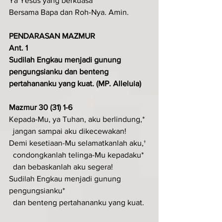
Ya Yesus yang berkuasa
Bersama Bapa dan Roh-Nya. Amin.
PENDARASAN MAZMUR
Ant. 1
Sudilah Engkau menjadi gunung 
pengungsianku dan benteng 
pertahananku yang kuat. (MP. Alleluia)
Mazmur 30 (31) 1-6
Kepada-Mu, ya Tuhan, aku berlindung,*
  jangan sampai aku dikecewakan!
Demi kesetiaan-Mu selamatkanlah aku,†
  condongkanlah telinga-Mu kepadaku*
  dan bebaskanlah aku segera!
Sudilah Engkau menjadi gunung 
pengungsianku*
  dan benteng pertahananku yang kuat.