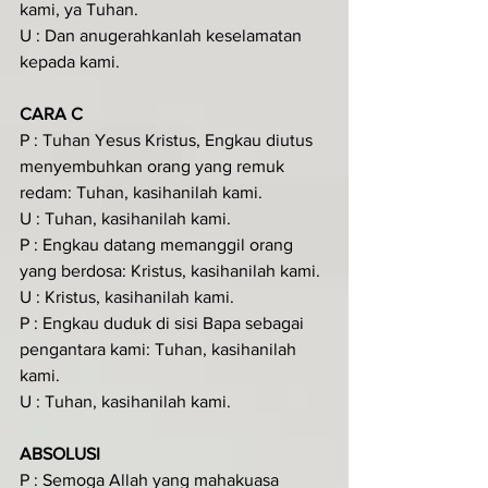
kami, ya Tuhan.
U : Dan anugerahkanlah keselamatan 
kepada kami.
CARA C
P : Tuhan Yesus Kristus, Engkau diutus 
menyembuhkan orang yang remuk 
redam: Tuhan, kasihanilah kami.
U : Tuhan, kasihanilah kami.
P : Engkau datang memanggil orang 
yang berdosa: Kristus, kasihanilah kami.
U : Kristus, kasihanilah kami.
P : Engkau duduk di sisi Bapa sebagai 
pengantara kami: Tuhan, kasihanilah 
kami.
U : Tuhan, kasihanilah kami.
ABSOLUSI
P : Semoga Allah yang mahakuasa 