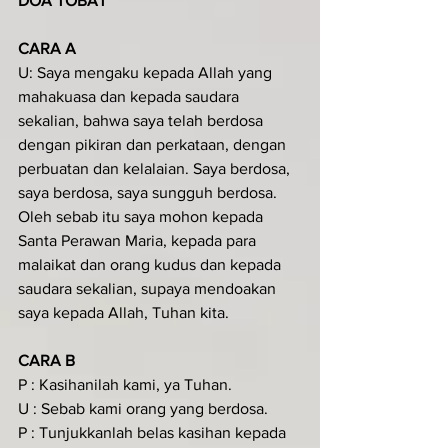
DOA TOBAT
CARA A
U: Saya mengaku kepada Allah yang 
mahakuasa dan kepada saudara 
sekalian, bahwa saya telah berdosa 
dengan pikiran dan perkataan, dengan 
perbuatan dan kelalaian. Saya berdosa, 
saya berdosa, saya sungguh berdosa. 
Oleh sebab itu saya mohon kepada 
Santa Perawan Maria, kepada para 
malaikat dan orang kudus dan kepada 
saudara sekalian, supaya mendoakan 
saya kepada Allah, Tuhan kita.
CARA B
P : Kasihanilah kami, ya Tuhan.
U : Sebab kami orang yang berdosa.
P : Tunjukkanlah belas kasihan kepada 