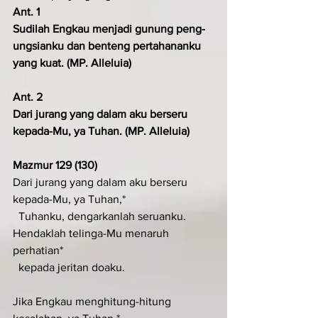
Ant. 1
Sudilah Engkau menjadi gunung peng­
ungsianku dan benteng pertahananku 
yang kuat. (MP. Alleluia)
Ant. 2
Dari jurang yang dalam aku berseru 
kepada-Mu, ya Tuhan. (MP. Alleluia)
Mazmur 129 (130)
Dari jurang yang dalam aku berseru 
kepada-Mu, ya Tuhan,*
  Tuhanku, dengarkanlah seruanku.
Hendaklah telinga-Mu menaruh 
perhatian*
  kepada jeritan doaku.
Jika Engkau menghitung-hitung 