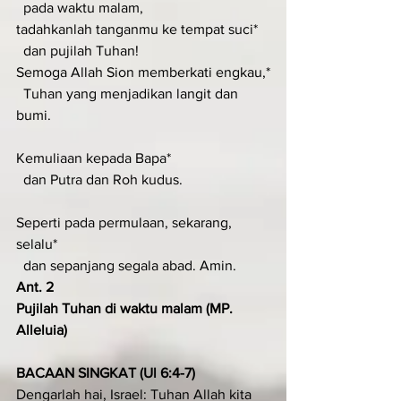
  pada waktu malam,
tadahkanlah tanganmu ke tempat suci*
  dan pujilah Tuhan!
Semoga Allah Sion memberkati engkau,*
  Tuhan yang menjadikan langit dan 
bumi.
Kemuliaan kepada Bapa*
  dan Putra dan Roh kudus.
Seperti pada permulaan, sekarang, 
selalu*
  dan sepanjang segala abad. Amin.
Ant. 2
Pujilah Tuhan di waktu malam (MP. 
Alleluia)
BACAAN SINGKAT (Ul 6:4-7)
Dengarlah hai, Israel: Tuhan Allah kita 