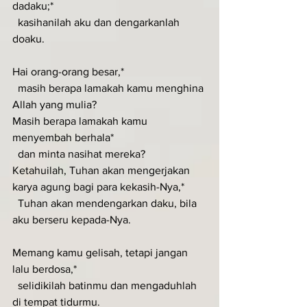
dadaku;*
  kasihanilah aku dan dengarkanlah 
doaku.
Hai orang-orang besar,*
  masih berapa lamakah kamu menghina 
Allah yang mulia?
Masih berapa lamakah kamu 
menyembah berhala*
  dan minta nasihat mereka?
Ketahuilah, Tuhan akan mengerjakan 
karya agung bagi para kekasih-Nya,*
  Tuhan akan mendengarkan daku, bila 
aku berseru kepada-Nya.
Memang kamu gelisah, tetapi jangan 
lalu berdosa,*
  selidikilah batinmu dan mengaduhlah 
di tempat tidurmu.