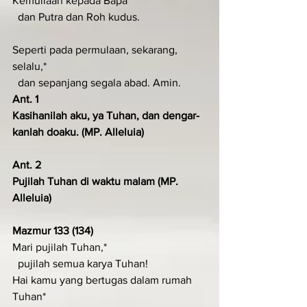
Kemuliaan kepada Bapa*
  dan Putra dan Roh kudus.
Seperti pada permulaan, sekarang, 
selalu,*
  dan sepanjang segala abad. Amin.
Ant. 1
Kasihanilah aku, ya Tuhan, dan dengar­
kanlah doaku. (MP. Alleluia)
Ant. 2
Pujilah Tuhan di waktu malam (MP. 
Alleluia)
Mazmur 133 (134)
Mari pujilah Tuhan,*
  pujilah semua karya Tuhan!
Hai kamu yang bertugas dalam rumah 
Tuhan*