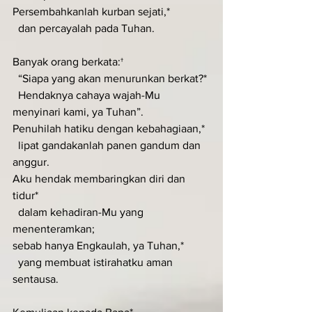
Persembahkanlah kurban sejati,*
  dan percayalah pada Tuhan.
Banyak orang berkata:†
  “Siapa yang akan menurunkan berkat?*
  Hendaknya cahaya wajah-Mu 
menyinari kami, ya Tuhan”.
Penuhilah hatiku dengan kebahagiaan,*
  lipat gandakanlah panen gandum dan 
anggur.
Aku hendak membaringkan diri dan 
tidur*
  dalam kehadiran-Mu yang 
menenteramkan;
sebab hanya Engkaulah, ya Tuhan,*
  yang membuat istirahatku aman 
sentausa.