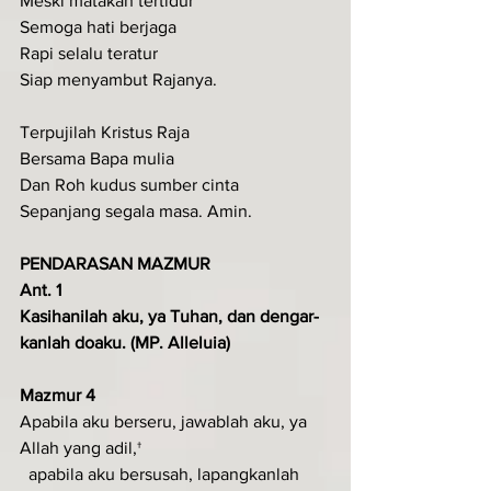
Meski matakan tertidur
Semoga hati berjaga
Rapi selalu teratur
Siap menyambut Rajanya.
Terpujilah Kristus Raja
Bersama Bapa mulia
Dan Roh kudus sumber cinta
Sepanjang segala masa. Amin.
PENDARASAN MAZMUR
Ant. 1
Kasihanilah aku, ya Tuhan, dan dengar­
kanlah doaku. (MP. Alleluia)
Mazmur 4
Apabila aku berseru, jawablah aku, ya 
Allah yang adil,†
  apabila aku bersusah, lapangkanlah 