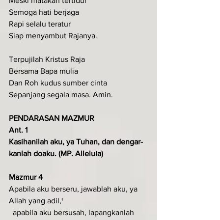
Meski matakan tertidur
Semoga hati berjaga
Rapi selalu teratur
Siap menyambut Rajanya.
Terpujilah Kristus Raja
Bersama Bapa mulia
Dan Roh kudus sumber cinta
Sepanjang segala masa. Amin.
PENDARASAN MAZMUR
Ant. 1
Kasihanilah aku, ya Tuhan, dan dengar­
kanlah doaku. (MP. Alleluia)
Mazmur 4
Apabila aku berseru, jawablah aku, ya 
Allah yang adil,†
  apabila aku bersusah, lapangkanlah 