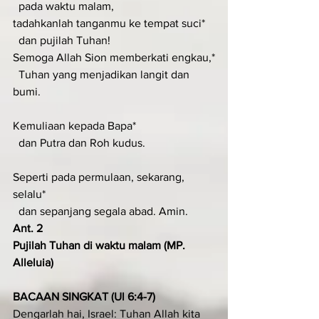
  pada waktu malam,
tadahkanlah tanganmu ke tempat suci*
  dan pujilah Tuhan!
Semoga Allah Sion memberkati engkau,*
  Tuhan yang menjadikan langit dan 
bumi.
Kemuliaan kepada Bapa*
  dan Putra dan Roh kudus.
Seperti pada permulaan, sekarang, 
selalu*
  dan sepanjang segala abad. Amin.
Ant. 2
Pujilah Tuhan di waktu malam (MP. 
Alleluia)
BACAAN SINGKAT (Ul 6:4-7)
Dengarlah hai, Israel: Tuhan Allah kita 