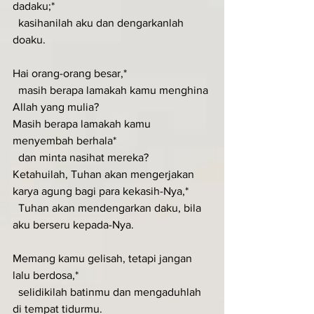
dadaku;*
  kasihanilah aku dan dengarkanlah 
doaku.
Hai orang-orang besar,*
  masih berapa lamakah kamu menghina 
Allah yang mulia?
Masih berapa lamakah kamu 
menyembah berhala*
  dan minta nasihat mereka?
Ketahuilah, Tuhan akan mengerjakan 
karya agung bagi para kekasih-Nya,*
  Tuhan akan mendengarkan daku, bila 
aku berseru kepada-Nya.
Memang kamu gelisah, tetapi jangan 
lalu berdosa,*
  selidikilah batinmu dan mengaduhlah 
di tempat tidurmu.