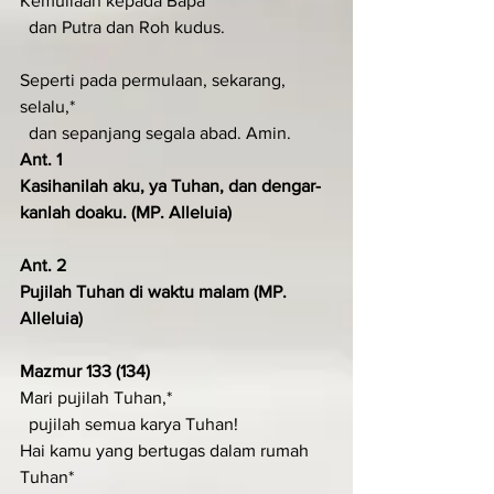
Kemuliaan kepada Bapa*
  dan Putra dan Roh kudus.
Seperti pada permulaan, sekarang, 
selalu,*
  dan sepanjang segala abad. Amin.
Ant. 1
Kasihanilah aku, ya Tuhan, dan dengar­
kanlah doaku. (MP. Alleluia)
Ant. 2
Pujilah Tuhan di waktu malam (MP. 
Alleluia)
Mazmur 133 (134)
Mari pujilah Tuhan,*
  pujilah semua karya Tuhan!
Hai kamu yang bertugas dalam rumah 
Tuhan*