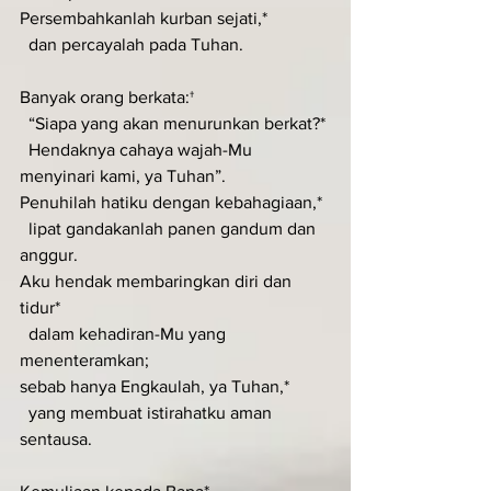
Persembahkanlah kurban sejati,*
  dan percayalah pada Tuhan.
Banyak orang berkata:†
  “Siapa yang akan menurunkan berkat?*
  Hendaknya cahaya wajah-Mu 
menyinari kami, ya Tuhan”.
Penuhilah hatiku dengan kebahagiaan,*
  lipat gandakanlah panen gandum dan 
anggur.
Aku hendak membaringkan diri dan 
tidur*
  dalam kehadiran-Mu yang 
menenteramkan;
sebab hanya Engkaulah, ya Tuhan,*
  yang membuat istirahatku aman 
sentausa.