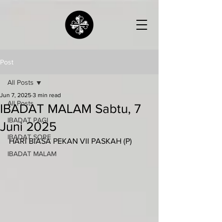
Post
All Posts
Jun 7, 2025
3 min read
All Posts
IBADAT MALAM Sabtu, 7
IBADAT PAGI
Juni 2025
IBADAT SORE
HARI BIASA PEKAN VII PASKAH (P)
IBADAT MALAM