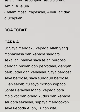
selalu,*dan sepanjang segala abad. 
Amin. Alleluia.
(Dalam masa Prapaskah, Alleluia tidak 
diucapkan)
DOA TOBAT
CARA A
U: Saya mengaku kepada Allah yang 
mahakuasa dan kepada saudara 
sekalian, bahwa saya telah berdosa 
dengan pikiran dan perkataan, dengan 
perbuatan dan kelalaian. Saya berdosa, 
saya berdosa, saya sungguh berdosa. 
Oleh sebab itu saya mohon kepada 
Santa Perawan Maria, kepada para 
malaikat dan orang kudus dan kepada 
saudara sekalian, supaya mendoakan 
saya kepada Allah, Tuhan kita.