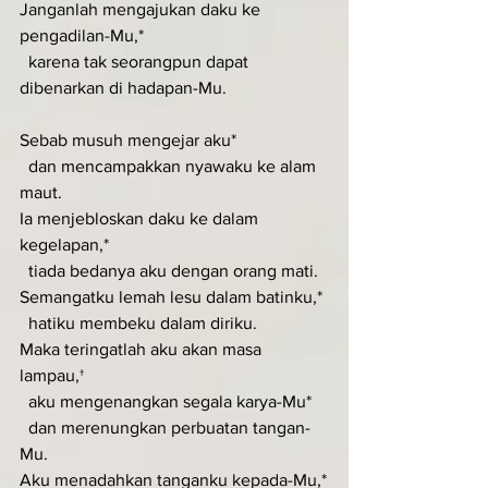
Janganlah mengajukan daku ke 
pengadilan-Mu,*
  karena tak seorangpun dapat 
dibenarkan di hadapan-Mu.
Sebab musuh mengejar aku*
  dan mencampakkan nyawaku ke alam 
maut.
Ia menjebloskan daku ke dalam 
kegelapan,*
  tiada bedanya aku dengan orang mati.
Semangatku lemah lesu dalam batinku,*
  hatiku membeku dalam diriku.
Maka teringatlah aku akan masa 
lampau,†
  aku mengenangkan segala karya-Mu*
  dan merenungkan perbuatan tangan-
Mu.
Aku menadahkan tanganku kepada-Mu,*