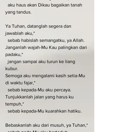
  aku haus akan Dikau bagaikan tanah 
yang tandus.
Ya Tuhan, datanglah segera dan 
jawablah aku,*
  sebab habislah semangatku, ya Allah.
Janganlah wajah-Mu Kau palingkan dari 
padaku,*
  jangan sampai aku turun ke liang 
kubur.
Semoga aku mengalami kasih setia-Mu 
di waktu fajar,*
  sebab kepada-Mu aku percaya.
Tunjukkanlah jalan yang harus ku 
tempuh,*
  sebab kepada-Mu kuarahkan hatiku.
Bebaskanlah aku dari musuh, ya Tuhan,*