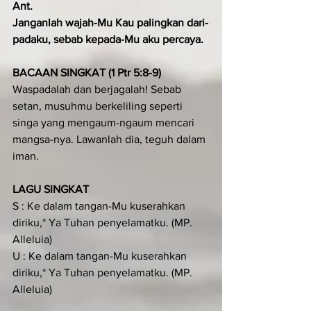
Ant.
Janganlah wajah-Mu Kau palingkan dari-
padaku, sebab kepada-Mu aku percaya.
BACAAN SINGKAT (1 Ptr 5:8-9)
Waspadalah dan berjagalah! Sebab 
setan, musuhmu berkeliling seperti 
singa yang mengaum-ngaum mencari 
mangsa-nya. Lawanlah dia, teguh dalam 
iman.
LAGU SINGKAT
S : Ke dalam tangan-Mu kuserahkan 
diriku,* Ya Tuhan penyelamatku. (MP. 
Alleluia)
U : Ke dalam tangan-Mu kuserahkan 
diriku,* Ya Tuhan penyelamatku. (MP. 
Alleluia)