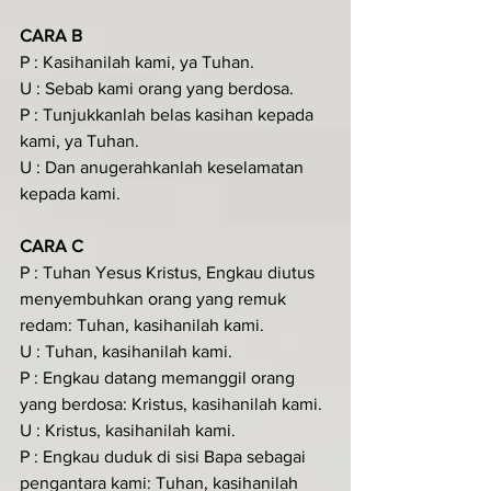
CARA B
P : Kasihanilah kami, ya Tuhan.
U : Sebab kami orang yang berdosa.
P : Tunjukkanlah belas kasihan kepada 
kami, ya Tuhan.
U : Dan anugerahkanlah keselamatan 
kepada kami.
CARA C
P : Tuhan Yesus Kristus, Engkau diutus 
menyembuhkan orang yang remuk 
redam: Tuhan, kasihanilah kami.
U : Tuhan, kasihanilah kami.
P : Engkau datang memanggil orang 
yang berdosa: Kristus, kasihanilah kami.
U : Kristus, kasihanilah kami.
P : Engkau duduk di sisi Bapa sebagai 
pengantara kami: Tuhan, kasihanilah 