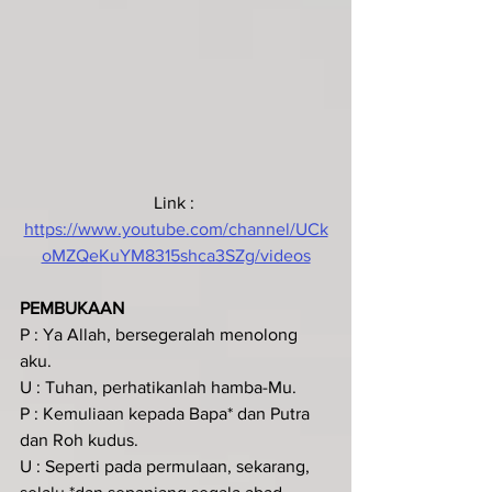
Link : 
https://www.youtube.com/channel/UCk
oMZQeKuYM8315shca3SZg/videos
PEMBUKAAN
P : Ya Allah, bersegeralah menolong 
aku.
U : Tuhan, perhatikanlah hamba-Mu.
P : Kemuliaan kepada Bapa* dan Putra 
dan Roh kudus.
U : Seperti pada permulaan, sekarang, 