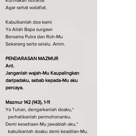
Kurniakan istirahat 
Agar sehat walafiat.
Kabulkanlah doa kami
Ya Allah Bapa surgawi
Bersama Putra dan Roh-Mu
Sekarang serta selalu. Amin.
PENDARASAN MAZMUR
Ant.
Janganlah wajah-Mu Kaupalingkan 
daripadaku, sebab kepada-Mu aku 
percaya.
Mazmur 142 (143), 1-11
Ya Tuhan, dengarkanlah doaku,*
  perhatikanlah permohonanku.
Demi kesetiaan-Mu jawablah aku,*
  kabulkanlah doaku demi keadilan-Mu.