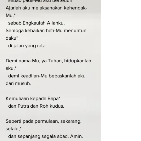
  sebab pada-Mu aku berteduh.
Ajarlah aku melaksanakan kehendak-
Mu,*
  sebab Engkaulah Allahku.
Semoga kebaikan hati-Mu menuntun 
daku*
  di jalan yang rata.
Demi nama-Mu, ya Tuhan, hidupkanlah 
aku,*
  demi keadilan-Mu bebaskanlah aku 
dari musuh.
Kemuliaan kepada Bapa*
  dan Putra dan Roh kudus.
Seperti pada permulaan, sekarang, 
selalu,*
  dan sepanjang segala abad. Amin.