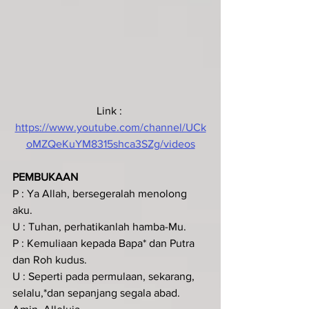
Link : 
https://www.youtube.com/channel/UCk
oMZQeKuYM8315shca3SZg/videos
PEMBUKAAN
P : Ya Allah, bersegeralah menolong 
aku.
U : Tuhan, perhatikanlah hamba-Mu.
P : Kemuliaan kepada Bapa* dan Putra 
dan Roh kudus.
U : Seperti pada permulaan, sekarang, 
selalu,*dan sepanjang segala abad. 