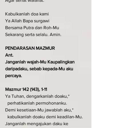
Agar sehat walafiat.
Kabulkanlah doa kami
Ya Allah Bapa surgawi
Bersama Putra dan Roh-Mu
Sekarang serta selalu. Amin.
PENDARASAN MAZMUR
Ant.
Janganlah wajah-Mu Kaupalingkan 
daripadaku, sebab kepada-Mu aku 
percaya.
Mazmur 142 (143), 1-11
Ya Tuhan, dengarkanlah doaku,*
  perhatikanlah permohonanku.
Demi kesetiaan-Mu jawablah aku,*
  kabulkanlah doaku demi keadilan-Mu.
Janganlah mengajukan daku ke 