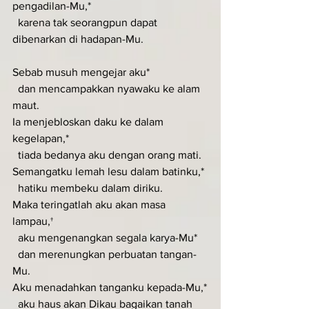
pengadilan-Mu,*
  karena tak seorangpun dapat 
dibenarkan di hadapan-Mu.
Sebab musuh mengejar aku*
  dan mencampakkan nyawaku ke alam 
maut.
Ia menjebloskan daku ke dalam 
kegelapan,*
  tiada bedanya aku dengan orang mati.
Semangatku lemah lesu dalam batinku,*
  hatiku membeku dalam diriku.
Maka teringatlah aku akan masa 
lampau,†
  aku mengenangkan segala karya-Mu*
  dan merenungkan perbuatan tangan-
Mu.
Aku menadahkan tanganku kepada-Mu,*
  aku haus akan Dikau bagaikan tanah 