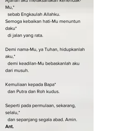
Ajarlah aku melaksanakan kehendak-
Mu,*
  sebab Engkaulah Allahku.
Semoga kebaikan hati-Mu menuntun 
daku*
  di jalan yang rata.
Demi nama-Mu, ya Tuhan, hidupkanlah 
aku,*
  demi keadilan-Mu bebaskanlah aku 
dari musuh.
Kemuliaan kepada Bapa*
  dan Putra dan Roh kudus.
Seperti pada permulaan, sekarang, 
selalu,*
  dan sepanjang segala abad. Amin.
Ant.