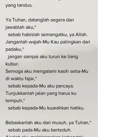
yang tandus.
Ya Tuhan, datanglah segera dan 
jawablah aku,*
  sebab habislah semangatku, ya Allah.
Janganlah wajah-Mu Kau palingkan dari 
padaku,*
  jangan sampai aku turun ke liang 
kubur.
Semoga aku mengalami kasih setia-Mu 
di waktu fajar,*
  sebab kepada-Mu aku percaya.
Tunjukkanlah jalan yang harus ku 
tempuh,*
  sebab kepada-Mu kuarahkan hatiku.
Bebaskanlah aku dari musuh, ya Tuhan,*
  sebab pada-Mu aku berteduh.