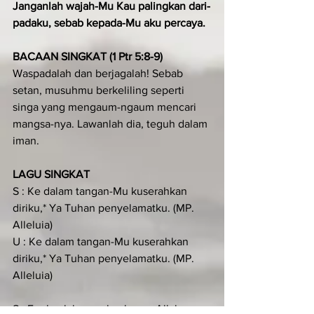
Janganlah wajah-Mu Kau palingkan dari-
padaku, sebab kepada-Mu aku percaya.
BACAAN SINGKAT (1 Ptr 5:8-9)
Waspadalah dan berjagalah! Sebab 
setan, musuhmu berkeliling seperti 
singa yang mengaum-ngaum mencari 
mangsa-nya. Lawanlah dia, teguh dalam 
iman.
LAGU SINGKAT
S : Ke dalam tangan-Mu kuserahkan 
diriku,* Ya Tuhan penyelamatku. (MP. 
Alleluia)
U : Ke dalam tangan-Mu kuserahkan 
diriku,* Ya Tuhan penyelamatku. (MP. 
Alleluia)
S : Engkaulah penebusku, ya Allah yang 