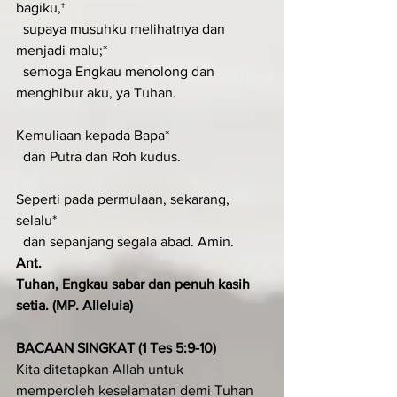
bagiku,†
  supaya musuhku melihatnya dan 
menjadi malu;*
  semoga Engkau menolong dan 
menghibur aku, ya Tuhan.
Kemuliaan kepada Bapa*
  dan Putra dan Roh kudus.
Seperti pada permulaan, sekarang, 
selalu*
  dan sepanjang segala abad. Amin.
Ant.
Tuhan, Engkau sabar dan penuh kasih 
setia. (MP. Alleluia)
BACAAN SINGKAT (1 Tes 5:9-10)
Kita ditetapkan Allah untuk 
memperoleh keselamatan demi Tuhan 