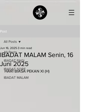
Post
All Posts
Jun 16, 2025
3 min read
All Posts
IBADAT MALAM Senin, 16
IBADAT PAGI
Juni 2025
IBADAT SORE
HARI BIASA PEKAN XI (H)
IBADAT MALAM