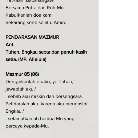
Ya Allah, Bapa surgawi
Bersama Putra dan Roh-Mu
Kabulkanlah doa kami
Sekarang serta selalu. Amin.
PENDARASAN MAZMUR
Ant.
Tuhan, Engkau sabar dan penuh kasih 
setia. (MP. Alleluia)
Mazmur 85 (86)
Dengarkanlah doaku, ya Tuhan, 
jawablah aku,*
  sebab aku miskin dan bersengsara.
Peliharalah aku, karena aku mengasihi 
Engkau,*
  selamatkanlah hamba-Mu yang 
percaya kepada-Mu.