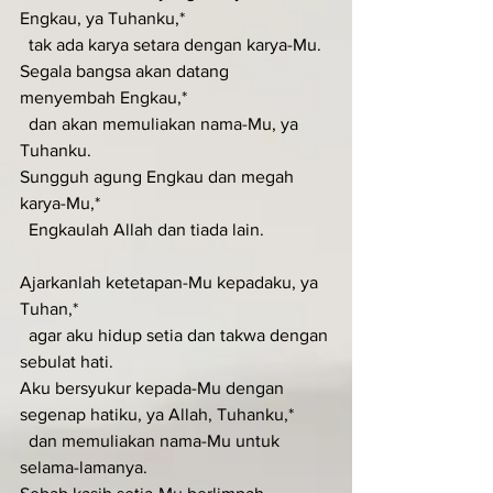
Engkau, ya Tuhanku,*
  tak ada karya setara dengan karya-Mu.
Segala bangsa akan datang 
menyembah Engkau,*
  dan akan memuliakan nama-Mu, ya 
Tuhanku.
Sungguh agung Engkau dan megah 
karya-Mu,*
  Engkaulah Allah dan tiada lain.
Ajarkanlah ketetapan-Mu kepadaku, ya 
Tuhan,*
  agar aku hidup setia dan takwa dengan 
sebulat hati.
Aku bersyukur kepada-Mu dengan 
segenap hatiku, ya Allah, Tuhanku,*
  dan memuliakan nama-Mu untuk 
selama-lamanya.