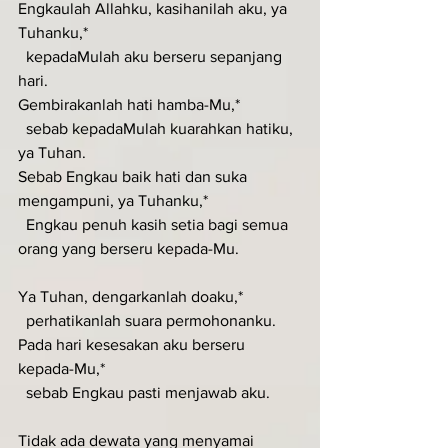
Engkaulah Allahku, kasihanilah aku, ya 
Tuhanku,*
  kepadaMulah aku berseru sepanjang 
hari.
Gembirakanlah hati hamba-Mu,*
  sebab kepadaMulah kuarahkan hatiku, 
ya Tuhan.
Sebab Engkau baik hati dan suka 
mengampuni, ya Tuhanku,*
  Engkau penuh kasih setia bagi semua 
orang yang berseru kepada-Mu.
Ya Tuhan, dengarkanlah doaku,*
  perhatikanlah suara permohonanku.
Pada hari kesesakan aku berseru 
kepada-Mu,*
  sebab Engkau pasti menjawab aku.
Tidak ada dewata yang menyamai 