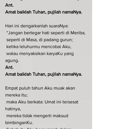
Ant
.  
Amat baiklah Tuhan, pujilah namaNya.
Hari ini dengarkanlah suaraNya:
 “Jangan bertegar hati seperti di Meriba,
 seperti di Masa, di padang gurun;
 ketika leluhurmu mencobai Aku,
 walau menyaksikan karyaKu yang 
agung.
Ant
.  
Amat baiklah Tuhan, pujilah namaNya.
Empat puluh tahun Aku muak akan 
mereka itu;
 maka Aku berkata: Umat ini tersesat 
hatinya,
 mereka tidak mengerti maksud 
bimbinganKu.