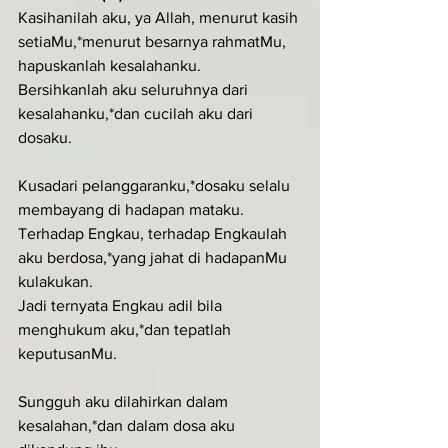
Kasihanilah aku, ya Allah, menurut kasih 
setiaMu,*menurut besarnya rahmatMu, 
hapuskanlah kesalahanku.
Bersihkanlah aku seluruhnya dari 
kesalahanku,*dan cucilah aku dari 
dosaku.
Kusadari pelanggaranku,*dosaku selalu 
membayang di hadapan mataku.
Terhadap Engkau, terhadap Engkaulah 
aku berdosa,*yang jahat di hadapanMu 
kulakukan.
Jadi ternyata Engkau adil bila 
menghukum aku,*dan tepatlah 
keputusanMu.
Sungguh aku dilahirkan dalam 
kesalahan,*dan dalam dosa aku 