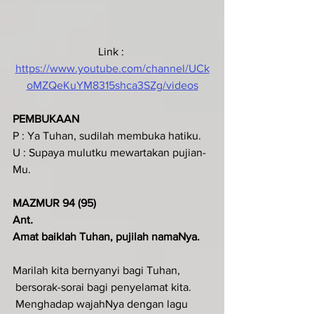
Link : 
https://www.youtube.com/channel/UCk
oMZQeKuYM8315shca3SZg/videos
PEMBUKAAN
P : Ya Tuhan, sudilah membuka hatiku.
U : Supaya mulutku mewartakan pujian-
Mu.
MAZMUR 94 (95)
Ant
.  
Amat baiklah Tuhan, pujilah namaNya.
Marilah kita bernyanyi bagi Tuhan,
 bersorak-sorai bagi penyelamat kita.
 Menghadap wajahNya dengan lagu 