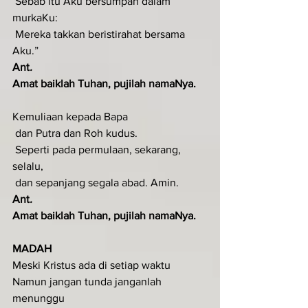
 Sebab itu Aku bersumpah dalam 
murkaKu:
 Mereka takkan beristirahat bersama 
Aku.”
Ant
.  
Amat baiklah Tuhan, pujilah namaNya.
Kemuliaan kepada Bapa
 dan Putra dan Roh kudus.
 Seperti pada permulaan, sekarang, 
selalu,
 dan sepanjang segala abad. Amin.
Ant
.  
Amat baiklah Tuhan, pujilah namaNya.
MADAH
Meski Kristus ada di setiap waktu
Namun jangan tunda janganlah 
menunggu