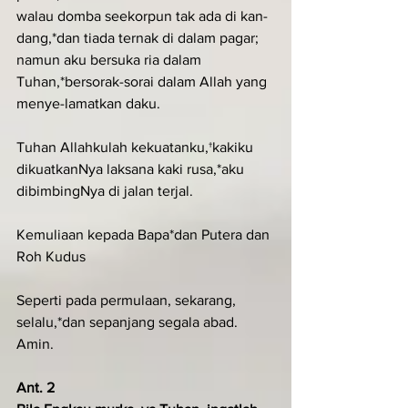
walau domba seekorpun tak ada di kan-
dang,*dan tiada ternak di dalam pagar;
namun aku bersuka ria dalam 
Tuhan,*bersorak-sorai dalam Allah yang 
menye-lamatkan daku.
Tuhan Allahkulah kekuatanku,†kakiku 
dikuatkanNya laksana kaki rusa,*aku 
dibimbingNya di jalan terjal.
Kemuliaan kepada Bapa*dan Putera dan 
Roh Kudus
Seperti pada permulaan, sekarang, 
selalu,*dan sepanjang segala abad. 
Amin.
Ant. 2