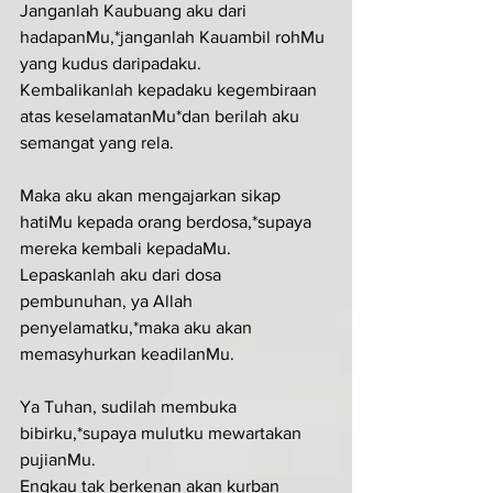
Janganlah Kaubuang aku dari 
hadapanMu,*janganlah Kauambil rohMu 
yang kudus daripadaku.
Kembalikanlah kepadaku kegembiraan 
atas keselamatanMu*dan berilah aku 
semangat yang rela.
Maka aku akan mengajarkan sikap 
hatiMu kepada orang berdosa,*supaya 
mereka kembali kepadaMu.
Lepaskanlah aku dari dosa 
pembunuhan, ya Allah 
penyelamatku,*maka aku akan 
memasyhurkan keadilanMu.
Ya Tuhan, sudilah membuka 
bibirku,*supaya mulutku mewartakan 
pujianMu.
Engkau tak berkenan akan kurban 