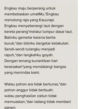
Engkau maju berperang untuk 
membebaskan umatMu,*Engkau 
menolong raja yang Kauurapi.
Engkau menyeberangi laut dengan 
kereta perang*melalui lumpur dasar laut.
Batinku gemetar karena berita 
buruk,*dan bibirku bergetar ketakutan.
Sendi-sendi tulangku menjadi 
rapuh,*dan langkahku goyah.
Dengan tenang kunantikan hari 
kesesakan*yang mendatangi bangsa 
yang menindas kami.
Walau pohon ara tidak bertunas,*dan 
pohon anggur tidak berbuah;
walau penghasilan zaitun tidak 
memuaskan,*dan ladang tidak memberi 
panen;