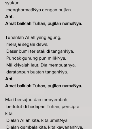
syukur,
 menghormatiNya dengan pujian.
Ant
.  
Amat baiklah Tuhan, pujilah namaNya.
Tuhanlah Allah yang agung,
 merajai segala dewa.
 Dasar bumi terletak di tanganNya,
 Puncak gunung pun milikNya.
 MilikNyalah laut, Dia membuatnya,
 daratanpun buatan tanganNya.
Ant
.  
Amat baiklah Tuhan, pujilah namaNya.
Mari bersujud dan menyembah,
 berlutut di hadapan Tuhan, pencipta 
kita.
 Dialah Allah kita, kita umatNya,
 Dialah gembala kita, kita kawananNya.