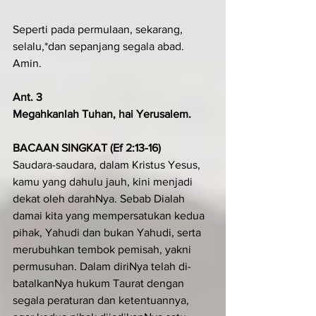
Seperti pada permulaan, sekarang, 
selalu,*dan sepanjang segala abad. 
Amin.
Ant. 3
Megahkanlah Tuhan, hai Yerusalem.
BACAAN SINGKAT (Ef 2:13-16)
Saudara-saudara, dalam Kristus Yesus, 
kamu yang dahulu jauh, kini menjadi 
dekat oleh darahNya. Sebab Dialah 
damai kita yang mempersatukan kedua 
pihak, Yahudi dan bukan Yahudi, serta 
merubuhkan tembok pemisah, yakni 
permusuhan. Dalam diriNya telah di-
batalkanNya hukum Taurat dengan 
segala peraturan dan ketentuannya, 