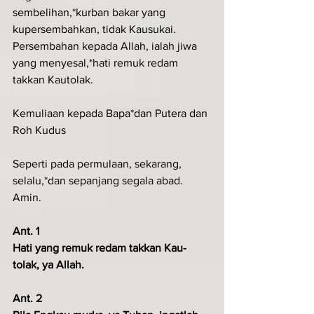
sembelihan,*kurban bakar yang 
kupersembahkan, tidak Kausukai.
Persembahan kepada Allah, ialah jiwa 
yang menyesal,*hati remuk redam 
takkan Kautolak.
Kemuliaan kepada Bapa*dan Putera dan 
Roh Kudus
Seperti pada permulaan, sekarang, 
selalu,*dan sepanjang segala abad. 
Amin.
Ant. 1
Hati yang remuk redam takkan Kau-
tolak, ya Allah.
Ant. 2