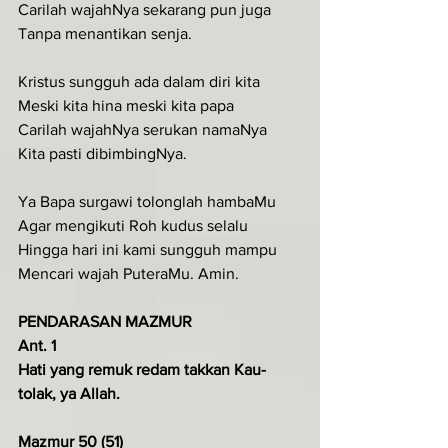
Carilah wajahNya sekarang pun juga
Tanpa menantikan senja.
Kristus sungguh ada dalam diri kita
Meski kita hina meski kita papa
Carilah wajahNya serukan namaNya
Kita pasti dibimbingNya.
Ya Bapa surgawi tolonglah hambaMu
Agar mengikuti Roh kudus selalu
Hingga hari ini kami sungguh mampu
Mencari wajah PuteraMu. Amin.
PENDARASAN MAZMUR
Ant. 1
Hati yang remuk redam takkan Kau-
tolak, ya Allah.
Mazmur 50 (51)