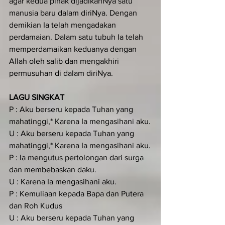
agar kedua pihak dijadikanNya satu 
manusia baru dalam diriNya. Dengan 
demikian Ia telah mengadakan 
perdamaian. Dalam satu tubuh Ia telah 
memperdamaikan keduanya dengan 
Allah oleh salib dan mengakhiri 
permusuhan di dalam diriNya.
LAGU SINGKAT
P : Aku berseru kepada Tuhan yang 
mahatinggi,* Karena Ia mengasihani aku.
U : Aku berseru kepada Tuhan yang 
mahatinggi,* Karena Ia mengasihani aku.
P : Ia mengutus pertolongan dari surga 
dan membebaskan daku.
U : Karena Ia mengasihani aku.
P : Kemuliaan kepada Bapa dan Putera 
dan Roh Kudus
U : Aku berseru kepada Tuhan yang 