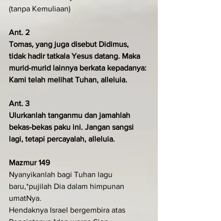
(tanpa Kemuliaan)
Ant. 2
Tomas, yang juga disebut Didimus, 
tidak hadir tatkala Yesus datang. Maka 
murid-murid lainnya berkata kepada­nya: 
Kami telah melihat Tuhan, alleluia.
Ant. 3
Ulurkanlah tanganmu dan jamahlah 
bekas-bekas paku ini. Jangan sangsi 
lagi, tetapi percayalah, alleluia.
Mazmur 149
Nyanyikanlah bagi Tuhan lagu 
baru,*pujilah Dia dalam himpunan 
umatNya.
Hendaknya Israel bergembira atas 