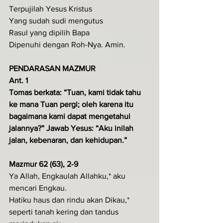
Terpujilah Yesus Kristus
Yang sudah sudi mengutus
Rasul yang dipilih Bapa
Dipenuhi dengan Roh-Nya. Amin.
PENDARASAN MAZMUR
Ant. 1
Tomas berkata: “Tuan, kami tidak tahu 
ke mana Tuan pergi; oleh karena itu 
bagaimana kami dapat mengetahui 
jalannya?” Jawab Yesus: “Aku inilah 
jalan, kebenaran, dan kehidupan.”
Mazmur 62 (63), 2-9
Ya Allah, Engkaulah Allahku,* aku 
mencari Engkau.
Hatiku haus dan rindu akan Dikau,* 
seperti tanah kering dan tandus 