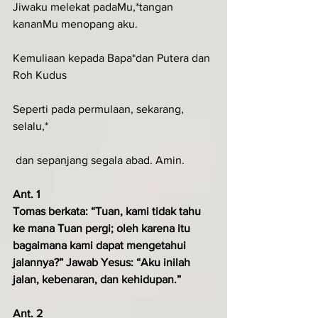
Jiwaku melekat padaMu,*tangan 
kananMu menopang aku.
Kemuliaan kepada Bapa*dan Putera dan 
Roh Kudus
Seperti pada permulaan, sekarang, 
selalu,*
 dan sepanjang segala abad. Amin.
Ant. 1
Tomas berkata: “Tuan, kami tidak tahu 
ke mana Tuan pergi; oleh karena itu 
bagaimana kami dapat mengetahui 
jalannya?” Jawab Yesus: “Aku inilah 
jalan, kebenaran, dan kehidupan.”
Ant. 2