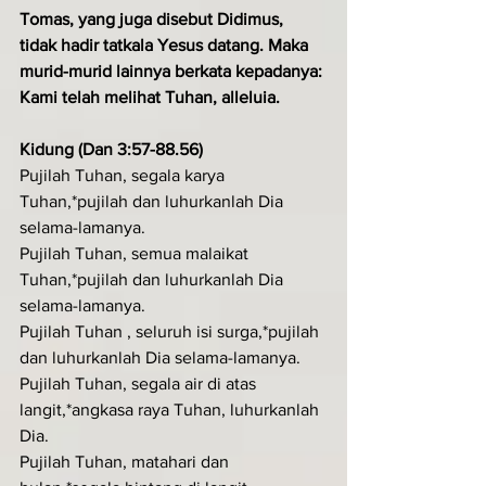
Tomas, yang juga disebut Didimus, 
tidak hadir tatkala Yesus datang. Maka 
murid-murid lainnya berkata kepada­nya: 
Kami telah melihat Tuhan, alleluia.
Kidung (Dan 3:57-88.56)
Pujilah Tuhan, segala karya 
Tuhan,*pujilah dan luhurkanlah Dia 
selama-lamanya.
Pujilah Tuhan, semua malaikat 
Tuhan,*pujilah dan luhurkanlah Dia 
selama-lamanya.
Pujilah Tuhan , seluruh isi surga,*pujilah 
dan luhurkanlah Dia selama-lamanya.
Pujilah Tuhan, segala air di atas 
langit,*angkasa raya Tuhan, luhurkanlah 
Dia.
Pujilah Tuhan, matahari dan 