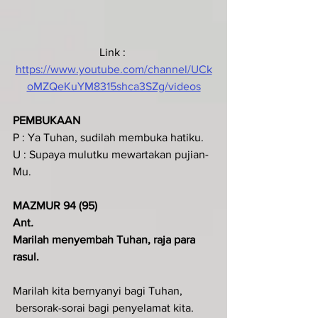
Link : 
https://www.youtube.com/channel/UCk
oMZQeKuYM8315shca3SZg/videos
PEMBUKAAN
P : Ya Tuhan, sudilah membuka hatiku.
U : Supaya mulutku mewartakan pujian-
Mu.
MAZMUR 94 (95)
Ant
.  
Marilah menyembah Tuhan, raja para 
rasul.
Marilah kita bernyanyi bagi Tuhan,
 bersorak-sorai bagi penyelamat kita.