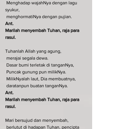
 Menghadap wajahNya dengan lagu 
syukur,
 menghormatiNya dengan pujian.
Ant
.  
Marilah menyembah Tuhan, raja para 
rasul.
Tuhanlah Allah yang agung,
 merajai segala dewa.
 Dasar bumi terletak di tanganNya,
 Puncak gunung pun milikNya.
 MilikNyalah laut, Dia membuatnya,
 daratanpun buatan tanganNya.
Ant
.  
Marilah menyembah Tuhan, raja para 
rasul.
Mari bersujud dan menyembah,
 berlutut di hadapan Tuhan, pencipta 