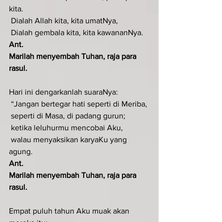
kita.
 Dialah Allah kita, kita umatNya,
 Dialah gembala kita, kita kawananNya.
Ant
.  
Marilah menyembah Tuhan, raja para 
rasul.
Hari ini dengarkanlah suaraNya:
 “Jangan bertegar hati seperti di Meriba,
 seperti di Masa, di padang gurun;
 ketika leluhurmu mencobai Aku,
 walau menyaksikan karyaKu yang 
agung.
Ant
.  
Marilah menyembah Tuhan, raja para 
rasul.
Empat puluh tahun Aku muak akan 