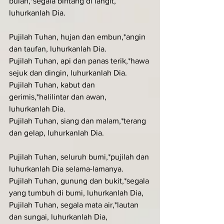
bulan,*segala bintang di langit, 
luhurkanlah Dia.
Pujilah Tuhan, hujan dan embun,*angin 
dan taufan, luhurkanlah Dia.
Pujilah Tuhan, api dan panas terik,*hawa 
sejuk dan dingin, luhurkanlah Dia.
Pujilah Tuhan, kabut dan 
gerimis,*halilintar dan awan, 
luhurkanlah Dia.
Pujilah Tuhan, siang dan malam,*terang 
dan gelap, luhurkanlah Dia.
Pujilah Tuhan, seluruh bumi,*pujilah dan 
luhurkanlah Dia selama-lamanya.
Pujilah Tuhan, gunung dan bukit,*segala 
yang tumbuh di bumi, luhurkanlah Dia,
Pujilah Tuhan, segala mata air,*lautan 
dan sungai, luhurkanlah Dia,