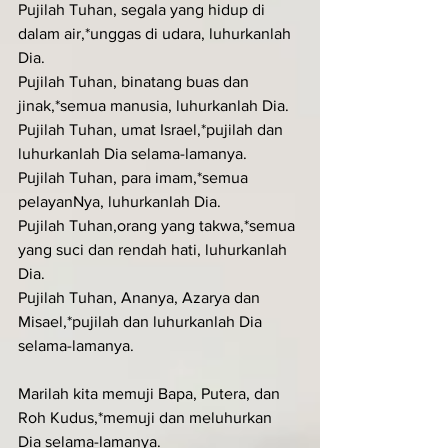
Pujilah Tuhan, segala yang hidup di 
dalam air,*unggas di udara, luhurkanlah 
Dia.
Pujilah Tuhan, binatang buas dan 
jinak,*semua manusia, luhurkanlah Dia.
Pujilah Tuhan, umat Israel,*pujilah dan 
luhurkanlah Dia selama-lamanya.
Pujilah Tuhan, para imam,*semua 
pelayanNya, luhurkanlah Dia.
Pujilah Tuhan,orang yang takwa,*semua 
yang suci dan rendah hati, luhurkanlah 
Dia.
Pujilah Tuhan, Ananya, Azarya dan 
Misael,*pujilah dan luhurkanlah Dia 
selama-lamanya.
Marilah kita memuji Bapa, Putera, dan 
Roh Kudus,*memuji dan meluhurkan 
Dia selama-lamanya.