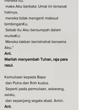
mereka itu;
 maka Aku berkata: Umat ini tersesat 
hatinya,
 mereka tidak mengerti maksud 
bimbinganKu.
 Sebab itu Aku bersumpah dalam 
murkaKu:
 Mereka takkan beristirahat bersama 
Aku.”
Ant
.  
Marilah menyembah Tuhan, raja para 
rasul.
Kemuliaan kepada Bapa
 dan Putra dan Roh kudus.
 Seperti pada permulaan, sekarang, 
selalu,
 dan sepanjang segala abad. Amin.
Ant
.  