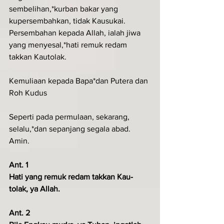
sembelihan,*kurban bakar yang 
kupersembahkan, tidak Kausukai.
Persembahan kepada Allah, ialah jiwa 
yang menyesal,*hati remuk redam 
takkan Kautolak.
Kemuliaan kepada Bapa*dan Putera dan 
Roh Kudus
Seperti pada permulaan, sekarang, 
selalu,*dan sepanjang segala abad. 
Amin.
Ant. 1
Hati yang remuk redam takkan Kau-
tolak, ya Allah.
Ant. 2