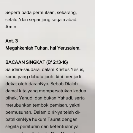
Seperti pada permulaan, sekarang, 
selalu,*dan sepanjang segala abad. 
Amin.
Ant. 3
Megahkanlah Tuhan, hai Yerusalem.
BACAAN SINGKAT (Ef 2:13-16)
Saudara-saudara, dalam Kristus Yesus, 
kamu yang dahulu jauh, kini menjadi 
dekat oleh darahNya. Sebab Dialah 
damai kita yang mempersatukan kedua 
pihak, Yahudi dan bukan Yahudi, serta 
merubuhkan tembok pemisah, yakni 
permusuhan. Dalam diriNya telah di-
batalkanNya hukum Taurat dengan 
segala peraturan dan ketentuannya, 