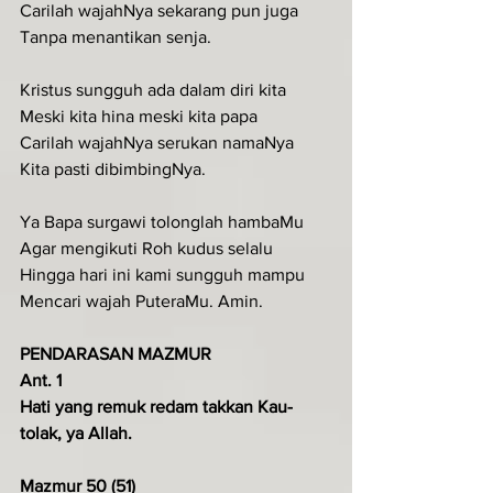
Carilah wajahNya sekarang pun juga
Tanpa menantikan senja.
Kristus sungguh ada dalam diri kita
Meski kita hina meski kita papa
Carilah wajahNya serukan namaNya
Kita pasti dibimbingNya.
Ya Bapa surgawi tolonglah hambaMu
Agar mengikuti Roh kudus selalu
Hingga hari ini kami sungguh mampu
Mencari wajah PuteraMu. Amin.
PENDARASAN MAZMUR
Ant. 1
Hati yang remuk redam takkan Kau-
tolak, ya Allah.
Mazmur 50 (51)