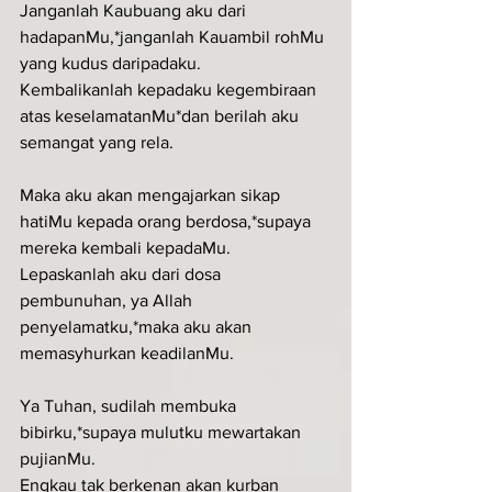
Janganlah Kaubuang aku dari 
hadapanMu,*janganlah Kauambil rohMu 
yang kudus daripadaku.
Kembalikanlah kepadaku kegembiraan 
atas keselamatanMu*dan berilah aku 
semangat yang rela.
Maka aku akan mengajarkan sikap 
hatiMu kepada orang berdosa,*supaya 
mereka kembali kepadaMu.
Lepaskanlah aku dari dosa 
pembunuhan, ya Allah 
penyelamatku,*maka aku akan 
memasyhurkan keadilanMu.
Ya Tuhan, sudilah membuka 
bibirku,*supaya mulutku mewartakan 
pujianMu.
Engkau tak berkenan akan kurban 