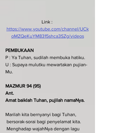
Link : 
https://www.youtube.com/channel/UCk
oMZQeKuYM8315shca3SZg/videos
PEMBUKAAN
P : Ya Tuhan, sudilah membuka hatiku.
U : Supaya mulutku mewartakan pujian-
Mu.
MAZMUR 94 (95)
Ant
.  
Amat baiklah Tuhan, pujilah namaNya.
Marilah kita bernyanyi bagi Tuhan,
 bersorak-sorai bagi penyelamat kita.
 Menghadap wajahNya dengan lagu 