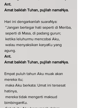
Ant
.  
Amat baiklah Tuhan, pujilah namaNya.
Hari ini dengarkanlah suaraNya:
 “Jangan bertegar hati seperti di Meriba,
 seperti di Masa, di padang gurun;
 ketika leluhurmu mencobai Aku,
 walau menyaksikan karyaKu yang 
agung.
Ant
.  
Amat baiklah Tuhan, pujilah namaNya.
Empat puluh tahun Aku muak akan 
mereka itu;
 maka Aku berkata: Umat ini tersesat 
hatinya,
 mereka tidak mengerti maksud 
bimbinganKu.