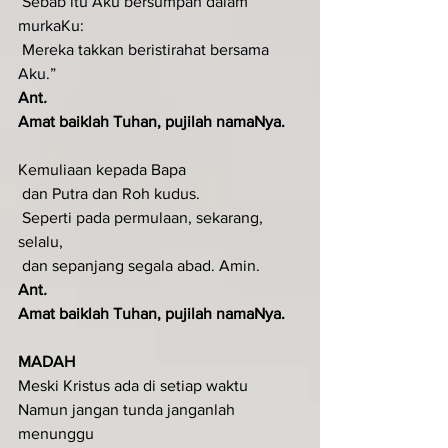
 Sebab itu Aku bersumpah dalam 
murkaKu:
 Mereka takkan beristirahat bersama 
Aku.”
Ant
.  
Amat baiklah Tuhan, pujilah namaNya.
Kemuliaan kepada Bapa
 dan Putra dan Roh kudus.
 Seperti pada permulaan, sekarang, 
selalu,
 dan sepanjang segala abad. Amin.
Ant
.  
Amat baiklah Tuhan, pujilah namaNya.
MADAH
Meski Kristus ada di setiap waktu
Namun jangan tunda janganlah 
menunggu