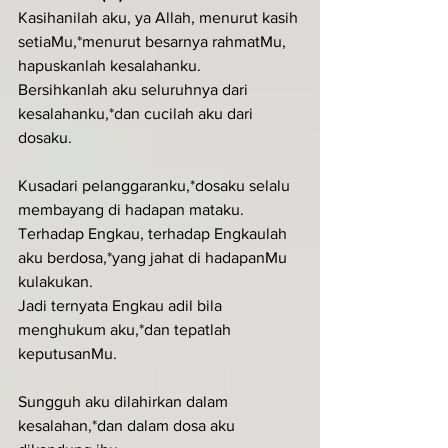
Kasihanilah aku, ya Allah, menurut kasih 
setiaMu,*menurut besarnya rahmatMu, 
hapuskanlah kesalahanku.
Bersihkanlah aku seluruhnya dari 
kesalahanku,*dan cucilah aku dari 
dosaku.
Kusadari pelanggaranku,*dosaku selalu 
membayang di hadapan mataku.
Terhadap Engkau, terhadap Engkaulah 
aku berdosa,*yang jahat di hadapanMu 
kulakukan.
Jadi ternyata Engkau adil bila 
menghukum aku,*dan tepatlah 
keputusanMu.
Sungguh aku dilahirkan dalam 
kesalahan,*dan dalam dosa aku 