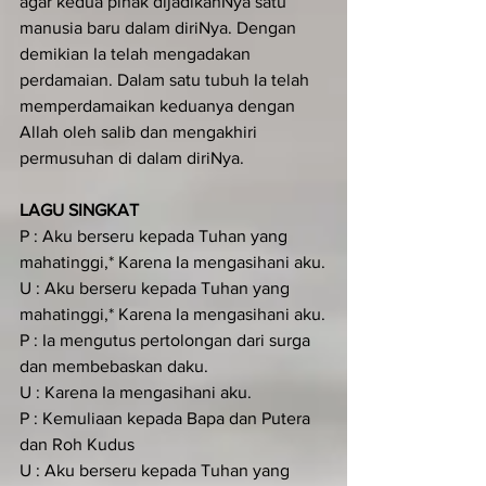
agar kedua pihak dijadikanNya satu 
manusia baru dalam diriNya. Dengan 
demikian Ia telah mengadakan 
perdamaian. Dalam satu tubuh Ia telah 
memperdamaikan keduanya dengan 
Allah oleh salib dan mengakhiri 
permusuhan di dalam diriNya.
LAGU SINGKAT
P : Aku berseru kepada Tuhan yang 
mahatinggi,* Karena Ia mengasihani aku.
U : Aku berseru kepada Tuhan yang 
mahatinggi,* Karena Ia mengasihani aku.
P : Ia mengutus pertolongan dari surga 
dan membebaskan daku.
U : Karena Ia mengasihani aku.
P : Kemuliaan kepada Bapa dan Putera 
dan Roh Kudus
U : Aku berseru kepada Tuhan yang 