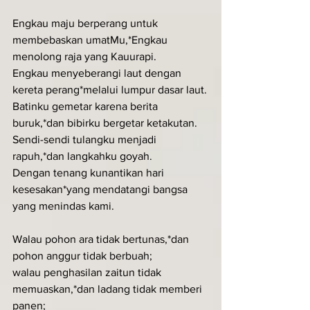
Engkau maju berperang untuk 
membebaskan umatMu,*Engkau 
menolong raja yang Kauurapi.
Engkau menyeberangi laut dengan 
kereta perang*melalui lumpur dasar laut.
Batinku gemetar karena berita 
buruk,*dan bibirku bergetar ketakutan.
Sendi-sendi tulangku menjadi 
rapuh,*dan langkahku goyah.
Dengan tenang kunantikan hari 
kesesakan*yang mendatangi bangsa 
yang menindas kami.
Walau pohon ara tidak bertunas,*dan 
pohon anggur tidak berbuah;
walau penghasilan zaitun tidak 
memuaskan,*dan ladang tidak memberi 
panen;