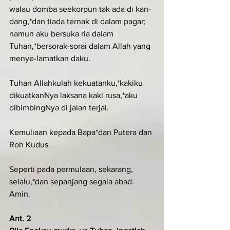
walau domba seekorpun tak ada di kan-
dang,*dan tiada ternak di dalam pagar;
namun aku bersuka ria dalam 
Tuhan,*bersorak-sorai dalam Allah yang 
menye-lamatkan daku.
Tuhan Allahkulah kekuatanku,†kakiku 
dikuatkanNya laksana kaki rusa,*aku 
dibimbingNya di jalan terjal.
Kemuliaan kepada Bapa*dan Putera dan 
Roh Kudus
Seperti pada permulaan, sekarang, 
selalu,*dan sepanjang segala abad. 
Amin.
Ant. 2