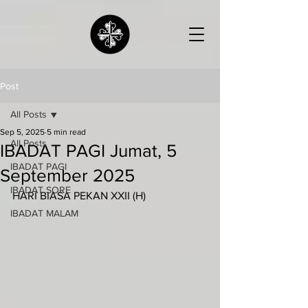
Post
All Posts
Sep 5, 2025
5 min read
All Posts
IBADAT PAGI Jumat, 5
IBADAT PAGI
September 2025
IBADAT SORE
HARI BIASA PEKAN XXII (H)
IBADAT MALAM