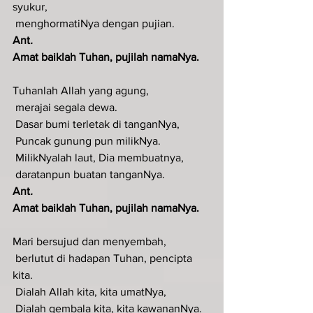
syukur,
 menghormatiNya dengan pujian.
Ant
.  
Amat baiklah Tuhan, pujilah namaNya.
Tuhanlah Allah yang agung,
 merajai segala dewa.
 Dasar bumi terletak di tanganNya,
 Puncak gunung pun milikNya.
 MilikNyalah laut, Dia membuatnya,
 daratanpun buatan tanganNya.
Ant
.  
Amat baiklah Tuhan, pujilah namaNya.
Mari bersujud dan menyembah,
 berlutut di hadapan Tuhan, pencipta 
kita.
 Dialah Allah kita, kita umatNya,
 Dialah gembala kita, kita kawananNya.