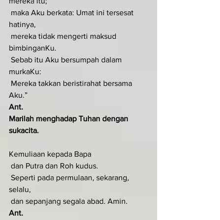
mereka itu;
 maka Aku berkata: Umat ini tersesat 
hatinya,
 mereka tidak mengerti maksud 
bimbinganKu.
 Sebab itu Aku bersumpah dalam 
murkaKu:
 Mereka takkan beristirahat bersama 
Aku.”
Ant
.  
Marilah menghadap Tuhan dengan 
sukacita.
Kemuliaan kepada Bapa
 dan Putra dan Roh kudus.
 Seperti pada permulaan, sekarang, 
selalu,
 dan sepanjang segala abad. Amin.
Ant
.  