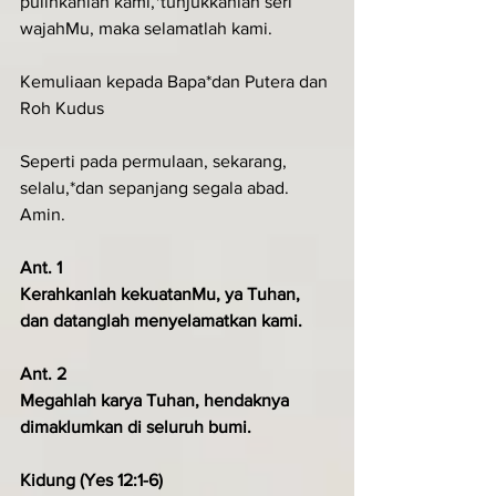
pulihkanlah kami,*tunjukkanlah seri 
wajahMu, maka selamatlah kami.
Kemuliaan kepada Bapa*dan Putera dan 
Roh Kudus
Seperti pada permulaan, sekarang, 
selalu,*dan sepanjang segala abad. 
Amin.
Ant. 1
Kerahkanlah kekuatanMu, ya Tuhan, 
dan datanglah menyelamatkan kami.
Ant. 2
Megahlah karya Tuhan, hendaknya 
dimaklumkan di seluruh bumi.
Kidung (Yes 12:1-6)