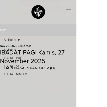
Post
All Posts
Nov 27, 2025
5 min read
All Posts
IBADAT PAGI Kamis, 27
IBADAT PAGI
November 2025
IBADAT SORE
HARI BIASA PEKAN XXXIV (H)
IBADAT MALAM