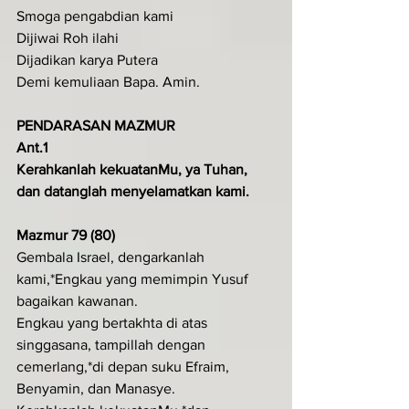
Smoga pengabdian kami
Dijiwai Roh ilahi
Dijadikan karya Putera
Demi kemuliaan Bapa. Amin.
PENDARASAN MAZMUR
Ant.1
Kerahkanlah kekuatanMu, ya Tuhan, 
dan datanglah menyelamatkan kami.
Mazmur 79 (80)
Gembala Israel, dengarkanlah 
kami,*Engkau yang memimpin Yusuf 
bagaikan kawanan.
Engkau yang bertakhta di atas 
singgasana, tampillah dengan 
cemerlang,*di depan suku Efraim, 
Benyamin, dan Manasye.