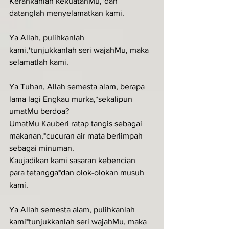
Kerahkanlah kekuatanMu,*dan 
datanglah menyelamatkan kami.
Ya Allah, pulihkanlah 
kami,*tunjukkanlah seri wajahMu, maka 
selamatlah kami.
Ya Tuhan, Allah semesta alam, berapa 
lama lagi Engkau murka,*sekalipun 
umatMu berdoa?
UmatMu Kauberi ratap tangis sebagai 
makanan,*cucuran air mata berlimpah 
sebagai minuman.
Kaujadikan kami sasaran kebencian 
para tetangga*dan olok-olokan musuh 
kami.
Ya Allah semesta alam, pulihkanlah 
kami*tunjukkanlah seri wajahMu, maka 