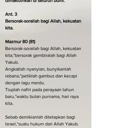
dimaklumkan di seluruh bumi.
Ant. 3
Bersorak-sorailah bagi Allah, kekuatan 
kita.
Mazmur 80 (81)
Bersorak-sorailah bagi Allah, kekuatan 
kita,*bersorak gembiralah bagi Allah 
Yakub.
Angkatlah nyanyian, bunyikanlah 
rebana,*petiklah gambus dan kecapi 
dengan lagu merdu.
Tiuplah nafiri pada perayaan tahun 
baru,*waktu bulan purnama, hari raya 
kita.
Sebab demikianlah ditetapkan bagi 
Israel,*suatu hukum dari Allah Yakub.