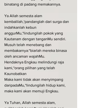
binatang di padang memakannya.
Ya Allah semesta alam 
kembalilah,†pandanglah dari surga dan 
indahkanlah kebun 
anggurMu,*lindungilah pokok yang 
Kautanam dengan tanganMu sendiri.
Musuh telah menebang dan 
membakarnya:*biarlah mereka binasa 
oleh ancaman wajahMu.
Hendaknya Engkau melindungi raja 
kami,*orang pilihan yang telah 
Kaunobatkan
Maka kami tidak akan menyimpang 
daripadaMu,*lindungilah hidup kami, 
maka kami akan memuji Engkau.
Ya Tuhan, Allah semesta alam, 