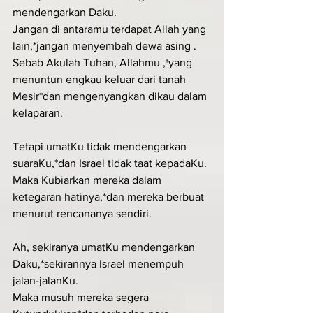
mendengarkan Daku.
Jangan di antaramu terdapat Allah yang 
lain,*jangan menyembah dewa asing .
Sebab Akulah Tuhan, Allahmu ,†yang 
menuntun engkau keluar dari tanah 
Mesir*dan mengenyangkan dikau dalam 
kelaparan.
Tetapi umatKu tidak mendengarkan 
suaraKu,*dan Israel tidak taat kepadaKu.
Maka Kubiarkan mereka dalam 
ketegaran hatinya,*dan mereka berbuat 
menurut rencananya sendiri.
Ah, sekiranya umatKu mendengarkan 
Daku,*sekirannya Israel menempuh 
jalan-jalanKu.
Maka musuh mereka segera 