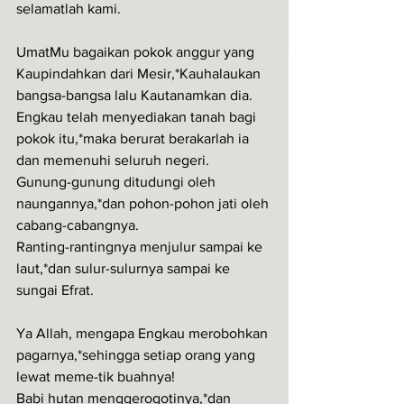
selamatlah kami.
UmatMu bagaikan pokok anggur yang 
Kaupindahkan dari Mesir,*Kauhalaukan 
bangsa-bangsa lalu Kautanamkan dia.
Engkau telah menyediakan tanah bagi 
pokok itu,*maka berurat berakarlah ia 
dan memenuhi seluruh negeri.
Gunung-gunung ditudungi oleh 
naungannya,*dan pohon-pohon jati oleh 
cabang-cabangnya.
Ranting-rantingnya menjulur sampai ke 
laut,*dan sulur-sulurnya sampai ke 
sungai Efrat.
Ya Allah, mengapa Engkau merobohkan 
pagarnya,*sehingga setiap orang yang 
lewat meme-tik buahnya!
Babi hutan menggerogotinya,*dan 