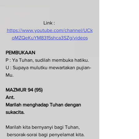
Link : 
https://www.youtube.com/channel/UCk
oMZQeKuYM8315shca3SZg/videos
PEMBUKAAN
P : Ya Tuhan, sudilah membuka hatiku.
U : Supaya mulutku mewartakan pujian-
Mu.
MAZMUR 94 (95)
Ant
.  
Marilah menghadap Tuhan dengan 
sukacita.
Marilah kita bernyanyi bagi Tuhan,
 bersorak-sorai bagi penyelamat kita.