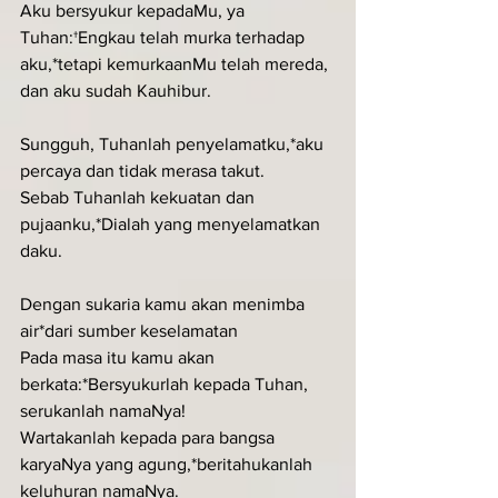
Aku bersyukur kepadaMu, ya 
Tuhan:†Engkau telah murka terhadap 
aku,*tetapi kemurkaanMu telah mereda, 
dan aku sudah Kauhibur.
Sungguh, Tuhanlah penyelamatku,*aku 
percaya dan tidak merasa takut.
Sebab Tuhanlah kekuatan dan 
pujaanku,*Dialah yang menyelamatkan 
daku.
Dengan sukaria kamu akan menimba 
air*dari sumber keselamatan
Pada masa itu kamu akan 
berkata:*Bersyukurlah kepada Tuhan, 
serukanlah namaNya!
Wartakanlah kepada para bangsa 
karyaNya yang agung,*beritahukanlah 
keluhuran namaNya.