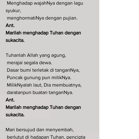
 Menghadap wajahNya dengan lagu 
syukur,
 menghormatiNya dengan pujian.
Ant
.  
Marilah menghadap Tuhan dengan 
sukacita.
Tuhanlah Allah yang agung,
 merajai segala dewa.
 Dasar bumi terletak di tanganNya,
 Puncak gunung pun milikNya.
 MilikNyalah laut, Dia membuatnya,
 daratanpun buatan tanganNya.
Ant
.  
Marilah menghadap Tuhan dengan 
sukacita.
Mari bersujud dan menyembah,
 berlutut di hadapan Tuhan, pencipta 