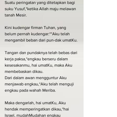
Suatu peringatan yang ditetapkan bagi 
suku Yusuf,*ketika Allah maju melawan 
tanah Mesir.
Kini kudengar firman Tuhan, yang 
belum pernah kudengar:*“Aku telah 
mengambil beban dari pun-dak umatKu.
Tangan dan pundaknya telah bebas dari 
kerja paksa,*engkau berseru dalam 
kesesakanmu, hai umatKu, maka Aku 
membebaskan dikau.
Dari dalam awan mengguntur Aku 
menjawab engkau,*Aku telah menguji 
engkau pada wahah Meriba.
Maka dengarlah, hai umatKu, Aku 
hendak memperingatkan dikau,*hai 
Israel, mudahMudahan engkau 