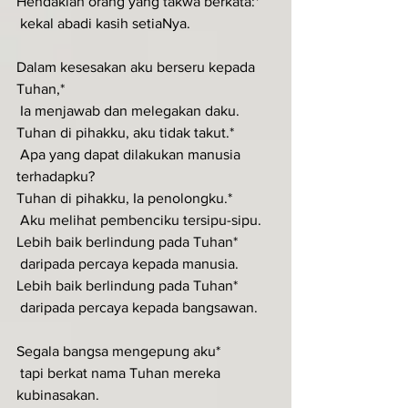
Hendaklah orang yang takwa berkata:*
 kekal abadi kasih setiaNya.
Dalam kesesakan aku berseru kepada 
Tuhan,*
 Ia menjawab dan melegakan daku.
Tuhan di pihakku, aku tidak takut.*
 Apa yang dapat dilakukan manusia 
terhadapku?
Tuhan di pihakku, Ia penolongku.*
 Aku melihat pembenciku tersipu-sipu.
Lebih baik berlindung pada Tuhan*
 daripada percaya kepada manusia.
Lebih baik berlindung pada Tuhan*
 daripada percaya kepada bangsawan.
Segala bangsa mengepung aku*
 tapi berkat nama Tuhan mereka 
kubinasakan.