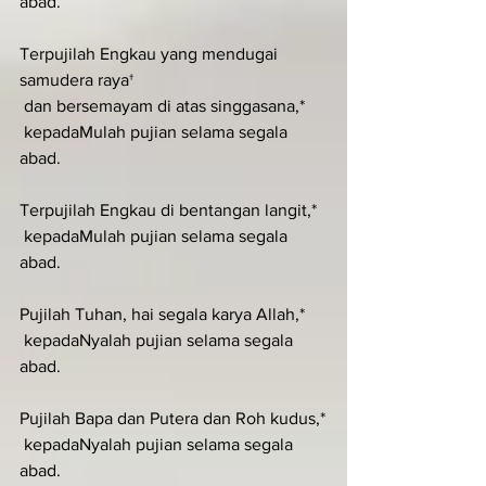
abad.
Terpujilah Engkau yang mendugai 
samudera raya†
 dan bersemayam di atas singgasana,*
 kepadaMulah pujian selama segala 
abad.
Terpujilah Engkau di bentangan langit,*
 kepadaMulah pujian selama segala 
abad.
Pujilah Tuhan, hai segala karya Allah,*
 kepadaNyalah pujian selama segala 
abad.
Pujilah Bapa dan Putera dan Roh kudus,*
 kepadaNyalah pujian selama segala 
abad.