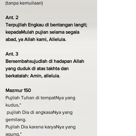
(tanpa kemuliaan)
Ant. 2
Terpujilah Engkau di bentangan langit; 
kepadaMulah pujian selama segala 
abad, ya Allah kami, Alleluia.
Ant. 3
Bersembahsujudlah di hadapan Allah 
yang duduk di atas takhta dan 
berkatalah: Amin, alleluia.
Mazmur 150
Pujilah Tuhan di tempatNya yang 
kudus,*
 pujilah Dia di angkasaNya yang 
gemilang.
Pujilah Dia karena karyaNya yang 
agung,*