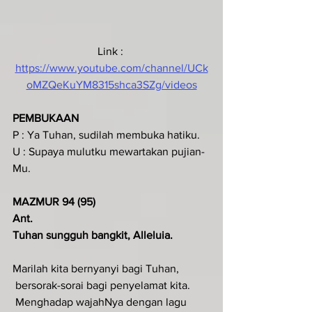
Link : 
https://www.youtube.com/channel/UCk
oMZQeKuYM8315shca3SZg/videos
PEMBUKAAN
P : Ya Tuhan, sudilah membuka hatiku.
U : Supaya mulutku mewartakan pujian-
Mu.
MAZMUR 94 (95)
Ant.
Tuhan sungguh bangkit, Alleluia.
Marilah kita bernyanyi bagi Tuhan,
 bersorak-sorai bagi penyelamat kita.
 Menghadap wajahNya dengan lagu 