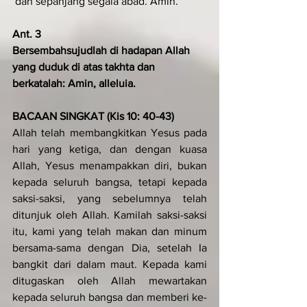
 dan sepanjang segala abad. Amin.
Ant. 3
Bersembahsujudlah di hadapan Allah 
yang duduk di atas takhta dan 
berkatalah: Amin, alleluia.
BACAAN SINGKAT (Kis 10: 40-43)
Allah telah membangkitkan Yesus pada 
hari yang ketiga, dan dengan kuasa 
Allah, Yesus menampakkan diri, bukan 
ke­­pada seluruh bangsa, tetapi kepada 
saksi-saksi, yang sebelumnya telah 
ditunjuk oleh Allah. Kamilah saksi-saksi 
itu, kami yang telah makan dan minum 
bersama-sama dengan Dia, setelah Ia 
bangkit dari dalam maut. Kepada kami 
ditugaskan oleh Allah mewartakan 
kepada seluruh bangsa dan memberi ke­