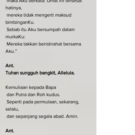
 maka Aku berkata: Umat ini tersesat 
hatinya,
 mereka tidak mengerti maksud 
bimbinganKu.
 Sebab itu Aku bersumpah dalam 
murkaKu:
 Mereka takkan beristirahat bersama 
Aku.”
Ant.
Tuhan sungguh bangkit, Alleluia.
Kemuliaan kepada Bapa
 dan Putra dan Roh kudus.
 Seperti pada permulaan, sekarang, 
selalu,
 dan sepanjang segala abad. Amin.
Ant.