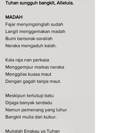
Tuhan sungguh bangkit, Alleluia.
MADAH 
Fajar menyingsinglah sudah
Langit menggemakan madah
Bumi bersorak-sorailah
Neraka mengaduh kalah.
Kala raja nan perkasa
Menggempur markas neraka
Menggilas kuasa maut
Dengan gagah tanpa maut.
Meskipun tertutup batu
Dijaga banyak serdadu
Namun pemenang yang luhur
Bangkit mulia dari kubur.
Mulialah Engkau ya Tuhan