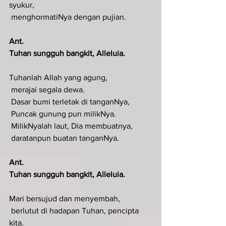
syukur,
 menghormatiNya dengan pujian.
Ant.
Tuhan sungguh bangkit, Alleluia.
Tuhanlah Allah yang agung,
 merajai segala dewa.
 Dasar bumi terletak di tanganNya,
 Puncak gunung pun milikNya.
 MilikNyalah laut, Dia membuatnya,
 daratanpun buatan tanganNya.
Ant.
Tuhan sungguh bangkit, Alleluia.
Mari bersujud dan menyembah,
 berlutut di hadapan Tuhan, pencipta 
kita.