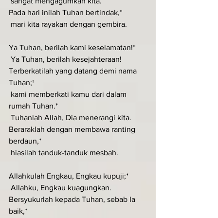
 sangat mengagumkan kita.
Pada hari inilah Tuhan bertindak,*
 mari kita rayakan dengan gembira.
Ya Tuhan, berilah kami keselamatan!*
 Ya Tuhan, berilah kesejahteraan!
Terberkatilah yang datang demi nama 
Tuhan;†
 kami memberkati kamu dari dalam 
rumah Tuhan.*
 Tuhanlah Allah, Dia menerangi kita.
Beraraklah dengan membawa ranting 
berdaun,*
 hiasilah tanduk-tanduk mesbah.
Allahkulah Engkau, Engkau kupuji;*
 Allahku, Engkau kuagungkan.
Bersyukurlah kepada Tuhan, sebab Ia 
baik,*