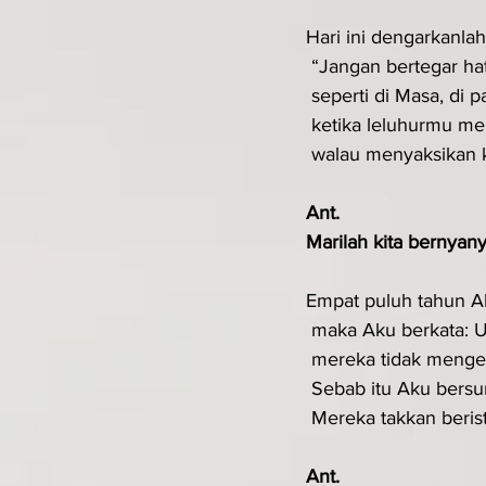
Hari ini dengarkanla
 “Jangan bertegar hat
 seperti di Masa, di 
 ketika leluhurmu m
 walau menyaksikan 
Ant.
Marilah kita bernyany
Empat puluh tahun A
 maka Aku berkata: U
 mereka tidak menge
 Sebab itu Aku ber
 Mereka takkan beris
Ant.