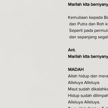
Marilah kita bernyany
Kemuliaan kepada B
 dan Putra dan Roh k
 Seperti pada permul
 dan sepanjang sega
Ant.
Marilah kita bernyany
MADAH
Allah hidup dan mera
Alleluya Alleluya.
Maut sudah dikalahk
Hidup sudah dilimpa
Alleluya Alleluya.