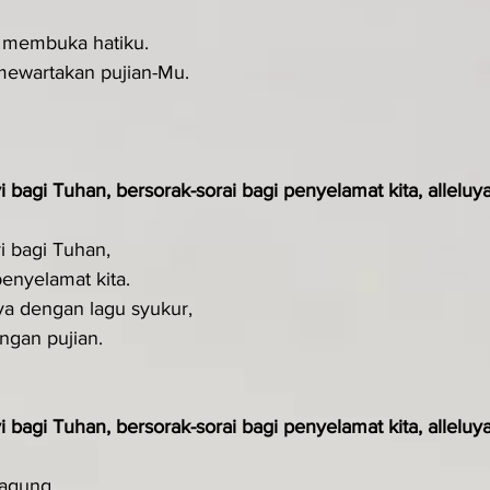
h membuka hatiku.
mewartakan pujian-Mu.
i bagi Tuhan, bersorak-sorai bagi penyelamat kita, alleluya
i bagi Tuhan,
penyelamat kita.
a dengan lagu syukur,
ngan pujian.
i bagi Tuhan, bersorak-sorai bagi penyelamat kita, alleluya
 agung,