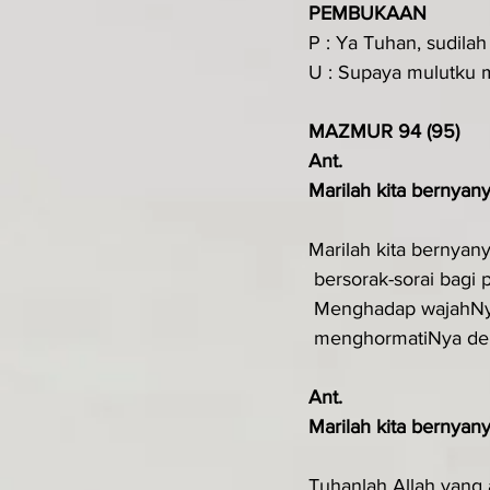
PEMBUKAAN
P : Ya Tuhan, sudila
U : Supaya mulutku 
MAZMUR 94 (95)
Ant.
Marilah kita bernyany
Marilah kita bernyany
 bersorak-sorai bagi 
 Menghadap wajahNy
 menghormatiNya de
Ant.
Marilah kita bernyany
Tuhanlah Allah yang