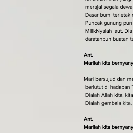
 merajai segala dewa
 Dasar bumi terletak
 Puncak gunung pun 
 MilikNyalah laut, D
 daratanpun buatan 
Ant.
Marilah kita bernyany
Mari bersujud dan 
 berlutut di hadapan 
 Dialah Allah kita, ki
 Dialah gembala kita
Ant.
Marilah kita bernyany