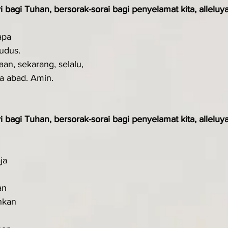
i bagi Tuhan, bersorak-sorai bagi penyelamat kita, alleluya
apa
udus.
aan, sekarang, selalu,
la abad. Amin.
i bagi Tuhan, bersorak-sorai bagi penyelamat kita, alleluya
ja
an
hkan