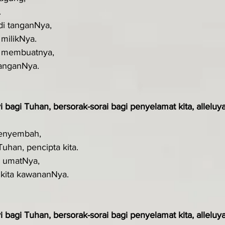
.
 di tanganNya,
milikNya.
ia membuatnya,
tanganNya.
i bagi Tuhan, bersorak-sorai bagi penyelamat kita, alleluya
menyembah,
Tuhan, pencipta kita.
ta umatNya,
, kita kawananNya.
i bagi Tuhan, bersorak-sorai bagi penyelamat kita, alleluya