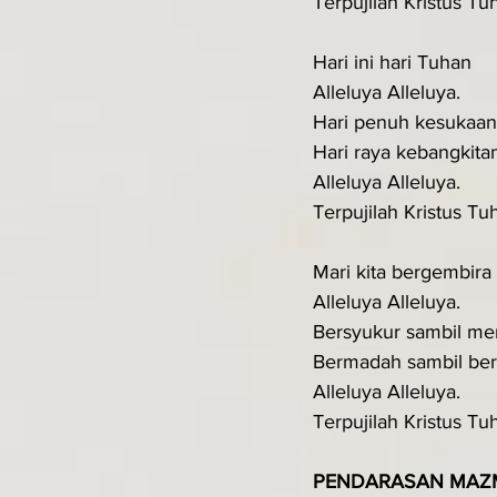
Terpujilah Kristus Tu
Hari ini hari Tuhan
Alleluya Alleluya.
Hari penuh kesukaan
Hari raya kebangkita
Alleluya Alleluya.
Terpujilah Kristus Tu
Mari kita bergembira
Alleluya Alleluya.
Bersyukur sambil me
Bermadah sambil ber
Alleluya Alleluya.
Terpujilah Kristus Tu
PENDARASAN MAZ