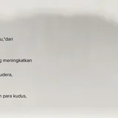
,*dari 
ng meningkatkan 
udera,
 para kudus, 