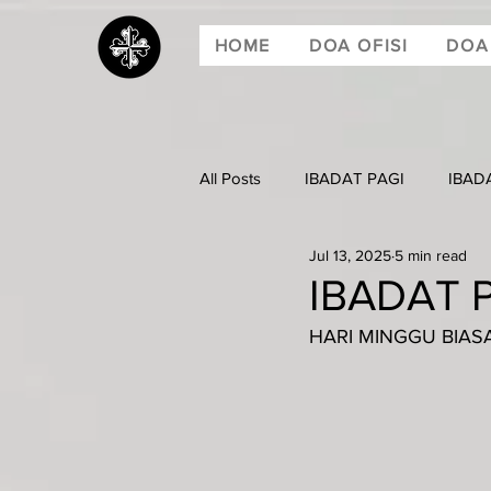
HOME
DOA OFISI
DOA
All Posts
IBADAT PAGI
IBAD
Jul 13, 2025
5 min read
IBADAT P
HARI MINGGU BIASA