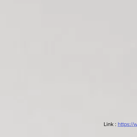
Link : 
https: