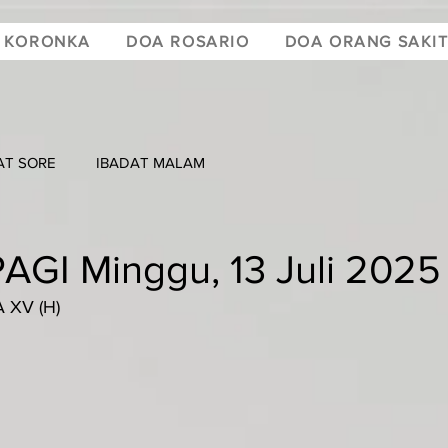
 KORONKA
DOA ROSARIO
DOA ORANG SAKI
AT SORE
IBADAT MALAM
AGI Minggu, 13 Juli 2025
 XV (H)