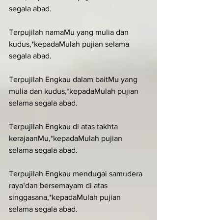
segala abad.
Terpujilah namaMu yang mulia dan 
kudus,*kepadaMulah pujian selama 
segala abad.
Terpujilah Engkau dalam baitMu yang 
mulia dan kudus,*kepadaMulah pujian 
selama segala abad.
Terpujilah Engkau di atas takhta 
kerajaanMu,*kepadaMulah pujian 
selama segala abad.
Terpujilah Engkau mendugai samudera 
raya†dan bersemayam di atas 
singgasana,*kepadaMulah pujian 
selama segala abad.