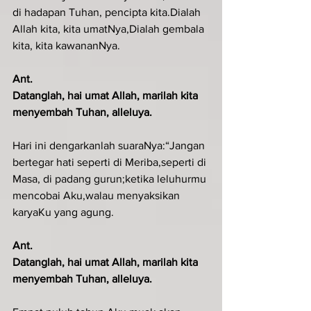
di hadapan Tuhan, pencipta kita.Dialah 
Allah kita, kita umatNya,Dialah gembala 
kita, kita kawananNya.
Ant.
Datanglah, hai umat Allah, marilah kita 
menyembah Tuhan, alleluya.
Hari ini dengarkanlah suaraNya:“Jangan 
bertegar hati seperti di Meriba,seperti di 
Masa, di padang gurun;ketika leluhurmu 
mencobai Aku,walau menyaksikan 
karyaKu yang agung.
Ant.
Datanglah, hai umat Allah, marilah kita 
menyembah Tuhan, alleluya.