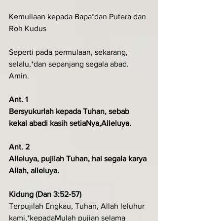
Kemuliaan kepada Bapa*dan Putera dan 
Roh Kudus
Seperti pada permulaan, sekarang, 
selalu,*dan sepanjang segala abad. 
Amin.
Ant. 1
Bersyukurlah kepada Tuhan, sebab 
kekal abadi kasih setiaNya,Alleluya.
Ant. 2
Alleluya, pujilah Tuhan, hai segala karya 
Allah, alleluya.
Kidung (Dan 3:52-57)
Terpujilah Engkau, Tuhan, Allah leluhur 
kami,*kepadaMulah pujian selama 