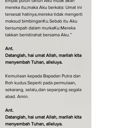
Empat puluh tahun Aku muak akan 
mereka itu;maka Aku berkata: Umat ini 
tersesat hatinya,mereka tidak mengerti 
maksud bimbinganKu.Sebab itu Aku 
bersumpah dalam murkaKu:Mereka 
takkan beristirahat bersama Aku.”
Ant.
Datanglah, hai umat Allah, marilah kita 
menyembah Tuhan, alleluya.
Kemuliaan kepada Bapadan Putra dan 
Roh kudus.Seperti pada permulaan, 
sekarang, selalu,dan sepanjang segala 
abad. Amin.
Ant.
Datanglah, hai umat Allah, marilah kita 
menyembah Tuhan, alleluya.