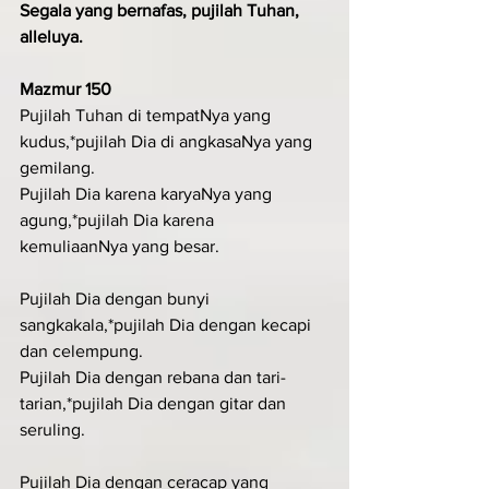
Segala yang bernafas, pujilah Tuhan, 
alleluya.
Mazmur 150
Pujilah Tuhan di tempatNya yang 
kudus,*pujilah Dia di angkasaNya yang 
gemilang.
Pujilah Dia karena karyaNya yang 
agung,*pujilah Dia karena 
kemuliaanNya yang besar.
Pujilah Dia dengan bunyi 
sangkakala,*pujilah Dia dengan kecapi 
dan celempung.
Pujilah Dia dengan rebana dan tari-
tarian,*pujilah Dia dengan gitar dan 
seruling.
Pujilah Dia dengan ceracap yang 