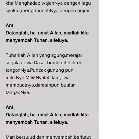
kita.Menghadap wajahNya dengan lagu 
syukur,menghormatiNya dengan pujian.
Ant.
Datanglah, hai umat Allah, marilah kita 
menyembah Tuhan, alleluya.
Tuhanlah Allah yang agung,merajai 
segala dewa.Dasar bumi terletak di 
tanganNya,Puncak gunung pun 
milikNya.MilikNyalah laut, Dia 
membuatnya,daratanpun buatan 
tanganNya.
Ant.
Datanglah, hai umat Allah, marilah kita 
menyembah Tuhan, alleluya.
Mari bersujud dan menyembah,berlutut 