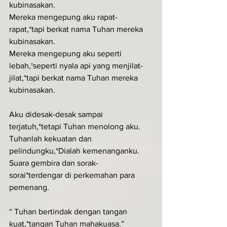
kubinasakan.
Mereka mengepung aku rapat-
rapat,*tapi berkat nama Tuhan mereka 
kubinasakan.
Mereka mengepung aku seperti 
lebah,†seperti nyala api yang menjilat-
jilat,*tapi berkat nama Tuhan mereka 
kubinasakan.
Aku didesak-desak sampai 
terjatuh,*tetapi Tuhan menolong aku.
Tuhanlah kekuatan dan 
pelindungku,*Dialah kemenanganku.
Suara gembira dan sorak-
sorai*terdengar di perkemahan para 
pemenang.
“ Tuhan bertindak dengan tangan 
kuat,*tangan Tuhan mahakuasa.”