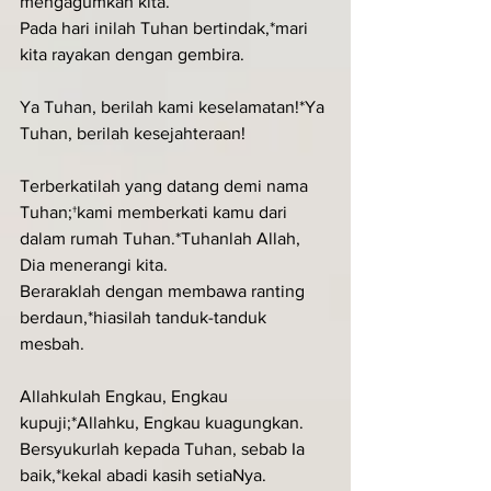
mengagumkan kita.
Pada hari inilah Tuhan bertindak,*mari 
kita rayakan dengan gembira.
Ya Tuhan, berilah kami keselamatan!*Ya 
Tuhan, berilah kesejahteraan!
Terberkatilah yang datang demi nama 
Tuhan;†kami memberkati kamu dari 
dalam rumah Tuhan.*Tuhanlah Allah, 
Dia menerangi kita.
Beraraklah dengan membawa ranting 
berdaun,*hiasilah tanduk-tanduk 
mesbah.
Allahkulah Engkau, Engkau 
kupuji;*Allahku, Engkau kuagungkan.
Bersyukurlah kepada Tuhan, sebab Ia 
baik,*kekal abadi kasih setiaNya.