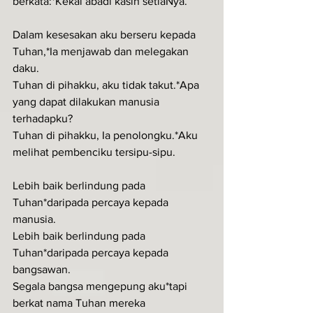
berkata:*Kekal abadi kasih setiaNya.
Dalam kesesakan aku berseru kepada 
Tuhan,*Ia menjawab dan melegakan 
daku.
Tuhan di pihakku, aku tidak takut.*Apa 
yang dapat dilakukan manusia 
terhadapku?
Tuhan di pihakku, Ia penolongku.*Aku 
melihat pembenciku tersipu-sipu.
Lebih baik berlindung pada 
Tuhan*daripada percaya kepada 
manusia.
Lebih baik berlindung pada 
Tuhan*daripada percaya kepada 
bangsawan.
Segala bangsa mengepung aku*tapi 
berkat nama Tuhan mereka 