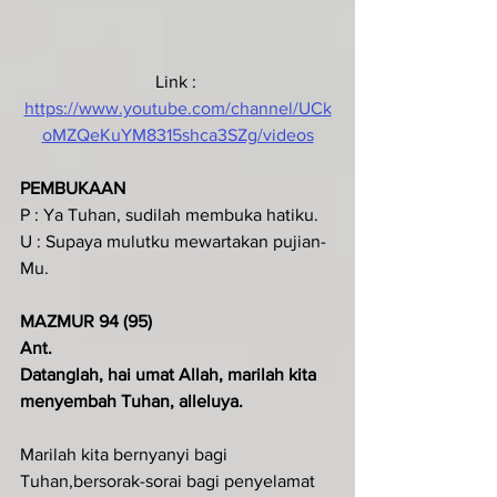
Link : 
https://www.youtube.com/channel/UCk
oMZQeKuYM8315shca3SZg/videos
PEMBUKAAN
P : Ya Tuhan, sudilah membuka hatiku.
U : Supaya mulutku mewartakan pujian-
Mu.
MAZMUR 94 (95)
Ant.
Datanglah, hai umat Allah, marilah kita 
menyembah Tuhan, alleluya.
Marilah kita bernyanyi bagi 
Tuhan,bersorak-sorai bagi penyelamat 