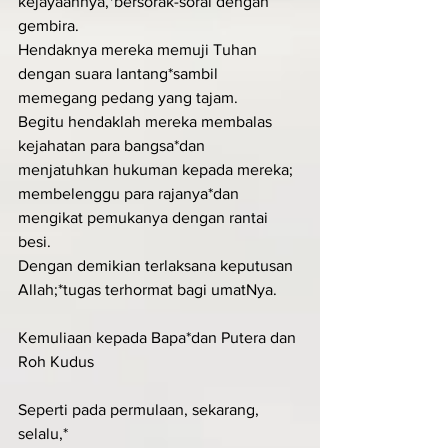
kejayaannya,*bersorak-sorai dengan 
gembira.
Hendaknya mereka memuji Tuhan 
dengan suara lantang*sambil 
memegang pedang yang tajam.
Begitu hendaklah mereka membalas 
kejahatan para bangsa*dan 
menjatuhkan hukuman kepada mereka;
membelenggu para rajanya*dan 
mengikat pemukanya dengan rantai 
besi.
Dengan demikian terlaksana keputusan 
Allah;*tugas terhormat bagi umatNya.
Kemuliaan kepada Bapa*dan Putera dan 
Roh Kudus
Seperti pada permulaan, sekarang, 
selalu,*