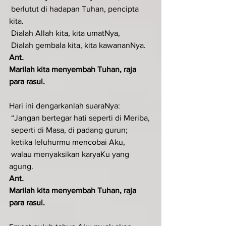
 berlutut di hadapan Tuhan, pencipta 
kita.
 Dialah Allah kita, kita umatNya,
 Dialah gembala kita, kita kawananNya.
Ant
.  
Marilah kita menyembah Tuhan, raja 
para rasul.
Hari ini dengarkanlah suaraNya:
 “Jangan bertegar hati seperti di Meriba,
 seperti di Masa, di padang gurun;
 ketika leluhurmu mencobai Aku,
 walau menyaksikan karyaKu yang 
agung.
Ant
.  
Marilah kita menyembah Tuhan, raja 
para rasul.