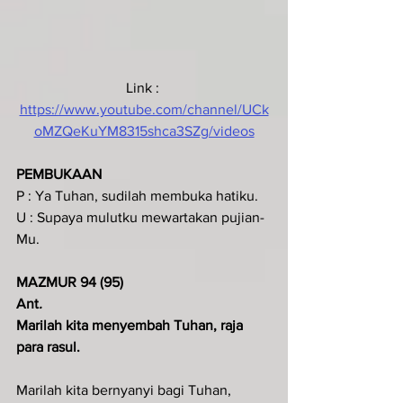
Link : 
https://www.youtube.com/channel/UCk
oMZQeKuYM8315shca3SZg/videos
PEMBUKAAN
P : Ya Tuhan, sudilah membuka hatiku.
U : Supaya mulutku mewartakan pujian-
Mu.
MAZMUR 94 (95)
Ant
.  
Marilah kita menyembah Tuhan, raja 
para rasul.
Marilah kita bernyanyi bagi Tuhan,