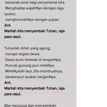
 bersorak-sorai bagi penyelamat kita.
 Menghadap wajahNya dengan lagu 
syukur,
 menghormatiNya dengan pujian.
Ant
.  
Marilah kita menyembah Tuhan, raja 
para rasul.
Tuhanlah Allah yang agung,
 merajai segala dewa.
 Dasar bumi terletak di tanganNya,
 Puncak gunung pun milikNya.
 MilikNyalah laut, Dia membuatnya,
 daratanpun buatan tanganNya.
Ant
.  
Marilah kita menyembah Tuhan, raja 
para rasul.
Mari bersujud dan menyembah,