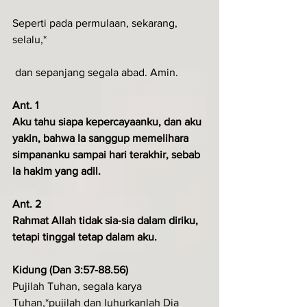
Seperti pada permulaan, sekarang, 
selalu,*
 dan sepanjang segala abad. Amin.
Ant. 1
Aku tahu siapa kepercayaanku, dan aku 
yakin, bahwa Ia sanggup me­melihara 
simpananku sampai hari terakhir, sebab 
Ia hakim yang adil.
Ant. 2
Rahmat Allah tidak sia-sia dalam diriku, 
tetapi tinggal tetap dalam aku.
Kidung (Dan 3:57-88.56)
Pujilah Tuhan, segala karya 
Tuhan,*pujilah dan luhurkanlah Dia 