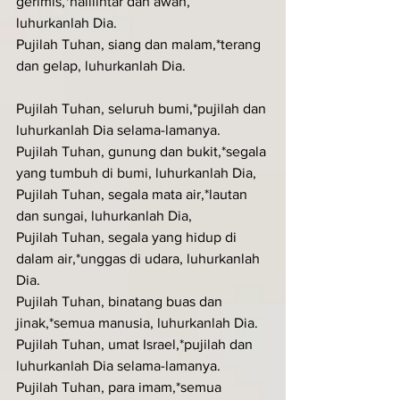
gerimis,*halilintar dan awan, 
luhurkanlah Dia.
Pujilah Tuhan, siang dan malam,*terang 
dan gelap, luhurkanlah Dia.
Pujilah Tuhan, seluruh bumi,*pujilah dan 
luhurkanlah Dia selama-lamanya.
Pujilah Tuhan, gunung dan bukit,*segala 
yang tumbuh di bumi, luhurkanlah Dia,
Pujilah Tuhan, segala mata air,*lautan 
dan sungai, luhurkanlah Dia,
Pujilah Tuhan, segala yang hidup di 
dalam air,*unggas di udara, luhurkanlah 
Dia.
Pujilah Tuhan, binatang buas dan 
jinak,*semua manusia, luhurkanlah Dia.
Pujilah Tuhan, umat Israel,*pujilah dan 
luhurkanlah Dia selama-lamanya.
Pujilah Tuhan, para imam,*semua 