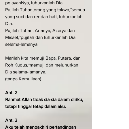
pelayanNya, luhurkanlah Dia.
Pujilah Tuhan,orang yang takwa,*semua 
yang suci dan rendah hati, luhurkanlah 
Dia.
Pujilah Tuhan, Ananya, Azarya dan 
Misael,*pujilah dan luhurkanlah Dia 
selama-lamanya.
Marilah kita memuji Bapa, Putera, dan 
Roh Kudus,*memuji dan meluhurkan 
Dia selama-lamanya.
(tanpa Kemuliaan)
Ant. 2
Rahmat Allah tidak sia-sia dalam diriku, 
tetapi tinggal tetap dalam aku.
Ant. 3
Aku telah mengakhiri pertandingan 