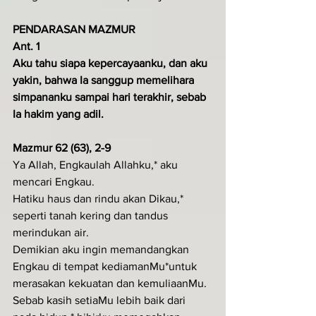
PENDARASAN MAZMUR
Ant. 1
Aku tahu siapa kepercayaanku, dan aku 
yakin, bahwa Ia sanggup me­melihara 
simpananku sampai hari terakhir, sebab 
Ia hakim yang adil.
Mazmur 62 (63), 2-9
Ya Allah, Engkaulah Allahku,* aku 
mencari Engkau.
Hatiku haus dan rindu akan Dikau,* 
seperti tanah kering dan tandus 
merindukan air.
Demikian aku ingin memandangkan 
Engkau di tempat kediamanMu*untuk 
merasakan kekuatan dan kemuliaanMu.
Sebab kasih setiaMu lebih baik dari 