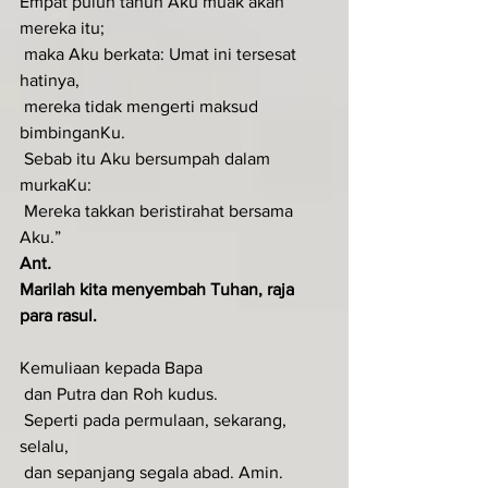
Empat puluh tahun Aku muak akan 
mereka itu;
 maka Aku berkata: Umat ini tersesat 
hatinya,
 mereka tidak mengerti maksud 
bimbinganKu.
 Sebab itu Aku bersumpah dalam 
murkaKu:
 Mereka takkan beristirahat bersama 
Aku.”
Ant
.  
Marilah kita menyembah Tuhan, raja 
para rasul.
Kemuliaan kepada Bapa
 dan Putra dan Roh kudus.
 Seperti pada permulaan, sekarang, 
selalu,
 dan sepanjang segala abad. Amin.