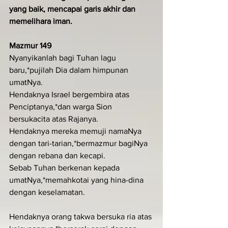
yang baik, mencapai garis akhir dan 
memelihara iman.
Mazmur 149
Nyanyikanlah bagi Tuhan lagu 
baru,*pujilah Dia dalam himpunan 
umatNya.
Hendaknya Israel bergembira atas 
Penciptanya,*dan warga Sion 
bersukacita atas Rajanya.
Hendaknya mereka memuji namaNya 
dengan tari-tarian,*bermazmur bagiNya 
dengan rebana dan kecapi.
Sebab Tuhan berkenan kepada 
umatNya,*memahkotai yang hina-dina 
dengan keselamatan.
Hendaknya orang takwa bersuka ria atas 