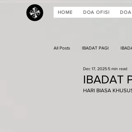
HOME
DOA OFISI
DOA
All Posts
IBADAT PAGI
IBAD
Dec 17, 2025
5 min read
IBADAT P
HARI BIASA KHUSUS