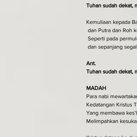
Tuhan sudah dekat, m
Kemuliaan kepada B
 dan Putra dan Roh k
 Seperti pada permul
 dan sepanjang sega
Ant.
Tuhan sudah dekat, m
MADAH
Para nabi mewartaka
Kedatangan Kristus 
Yang membawa kes’
Melimpahkan kesuka