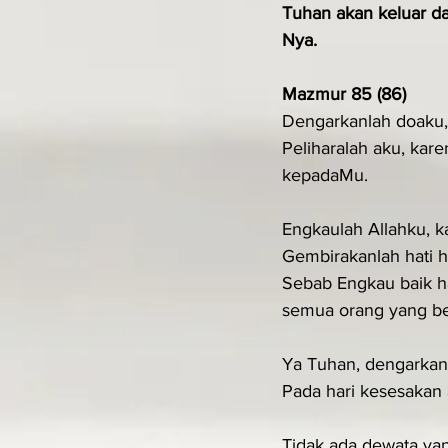
Tuhan akan keluar da
Nya.
Mazmur 85 (86)
Dengarkanlah doaku, 
Peliharalah aku, ka
kepadaMu.
Engkaulah Allahku, k
Gembirakanlah hati 
Sebab Engkau baik h
semua orang yang b
Ya Tuhan, dengarkan
Pada hari kesesakan
Tidak ada dewata ya