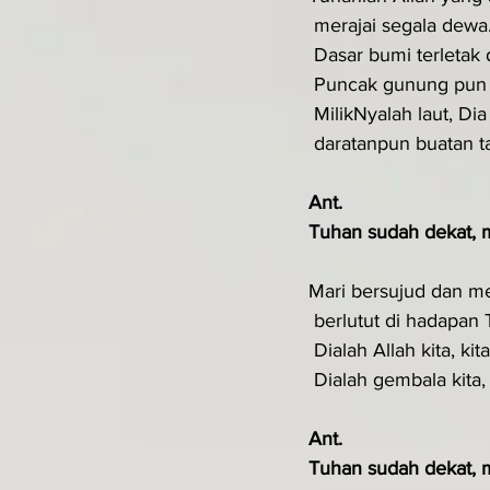
 merajai segala dewa
 Dasar bumi terletak
 Puncak gunung pun 
 MilikNyalah laut, D
 daratanpun buatan 
Ant.
Tuhan sudah dekat, m
Mari bersujud dan 
 berlutut di hadapan 
 Dialah Allah kita, ki
 Dialah gembala kita
Ant.
Tuhan sudah dekat, m