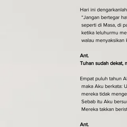
Hari ini dengarkanla
 “Jangan bertegar hat
 seperti di Masa, di 
 ketika leluhurmu m
 walau menyaksikan 
Ant.
Tuhan sudah dekat, m
Empat puluh tahun A
 maka Aku berkata: U
 mereka tidak menge
 Sebab itu Aku ber
 Mereka takkan beris
Ant.