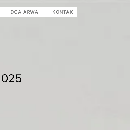
T
DOA ARWAH
KONTAK
2025