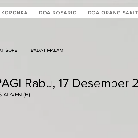
 KORONKA
DOA ROSARIO
DOA ORANG SAKI
AT SORE
IBADAT MALAM
AGI Rabu, 17 Desember 
 ADVEN (H)