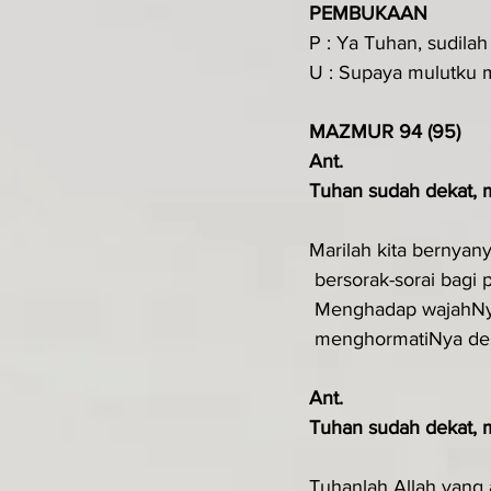
PEMBUKAAN
P : Ya Tuhan, sudila
U : Supaya mulutku 
MAZMUR 94 (95)
Ant.
Tuhan sudah dekat, m
Marilah kita bernyany
 bersorak-sorai bagi 
 Menghadap wajahNy
 menghormatiNya de
Ant.
Tuhan sudah dekat, m
Tuhanlah Allah yang