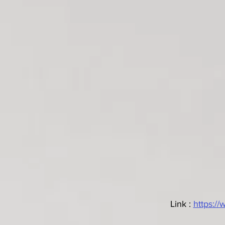
Link : 
https: