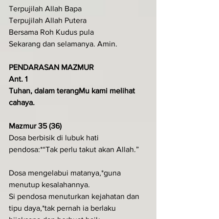
Terpujilah Allah Bapa
Terpujilah Allah Putera
Bersama Roh Kudus pula
Sekarang dan selamanya. Amin.
PENDARASAN MAZMUR
Ant. 1
Tuhan, dalam terangMu kami melihat 
cahaya.
Mazmur 35 (36)
Dosa berbisik di lubuk hati 
pendosa:*“Tak perlu takut akan Allah.”
Dosa mengelabui matanya,*guna 
menutup kesalahannya.
Si pendosa menuturkan kejahatan dan 
tipu daya,*tak pernah ia berlaku 