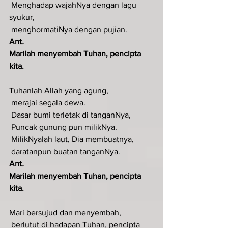
 Menghadap wajahNya dengan lagu 
syukur,
 menghormatiNya dengan pujian.
Ant
.  
Marilah menyembah Tuhan, pencipta 
kita.
Tuhanlah Allah yang agung,
 merajai segala dewa.
 Dasar bumi terletak di tanganNya,
 Puncak gunung pun milikNya.
 MilikNyalah laut, Dia membuatnya,
 daratanpun buatan tanganNya.
Ant
.  
Marilah menyembah Tuhan, pencipta 
kita.
Mari bersujud dan menyembah,
 berlutut di hadapan Tuhan, pencipta 