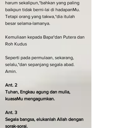
harum sekalipun,*bahkan yang paling 
baikpun tidak berni-lai di hadapanMu.
Tetapi orang yang takwa,*dia itulah 
besar selama-lamanya.
Kemuliaan kepada Bapa*dan Putera dan 
Roh Kudus
Seperti pada permulaan, sekarang, 
selalu,*dan sepanjang segala abad. 
Amin.
Ant. 2
Tuhan, Engkau agung dan mulia, 
kuasaMu mengagumkan.
Ant. 3
Segala bangsa, elukanlah Allah dengan 
sorak-sorai.