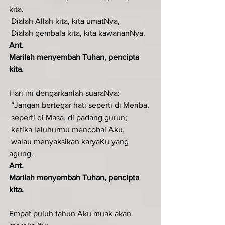
kita.
 Dialah Allah kita, kita umatNya,
 Dialah gembala kita, kita kawananNya.
Ant
.  
Marilah menyembah Tuhan, pencipta 
kita.
Hari ini dengarkanlah suaraNya:
 “Jangan bertegar hati seperti di Meriba,
 seperti di Masa, di padang gurun;
 ketika leluhurmu mencobai Aku,
 walau menyaksikan karyaKu yang 
agung.
Ant
.  
Marilah menyembah Tuhan, pencipta 
kita.
Empat puluh tahun Aku muak akan 