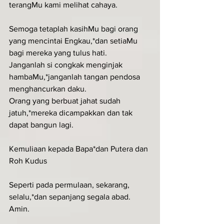
terangMu kami melihat cahaya.
Semoga tetaplah kasihMu bagi orang 
yang mencintai Engkau,*dan setiaMu 
bagi mereka yang tulus hati.
Janganlah si congkak menginjak 
hambaMu,*janganlah tangan pendosa 
menghancurkan daku.
Orang yang berbuat jahat sudah 
jatuh,*mereka dicampakkan dan tak 
dapat bangun lagi.
Kemuliaan kepada Bapa*dan Putera dan 
Roh Kudus
Seperti pada permulaan, sekarang, 
selalu,*dan sepanjang segala abad. 
Amin.