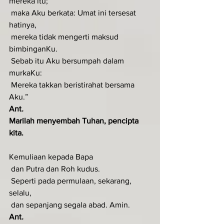
mereka itu;
 maka Aku berkata: Umat ini tersesat 
hatinya,
 mereka tidak mengerti maksud 
bimbinganKu.
 Sebab itu Aku bersumpah dalam 
murkaKu:
 Mereka takkan beristirahat bersama 
Aku.”
Ant
.  
Marilah menyembah Tuhan, pencipta 
kita.
Kemuliaan kepada Bapa
 dan Putra dan Roh kudus.
 Seperti pada permulaan, sekarang, 
selalu,
 dan sepanjang segala abad. Amin.
Ant
.  