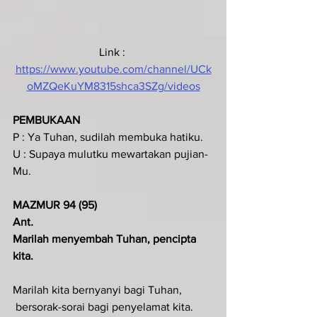
Link : 
https://www.youtube.com/channel/UCk
oMZQeKuYM8315shca3SZg/videos
PEMBUKAAN
P : Ya Tuhan, sudilah membuka hatiku.
U : Supaya mulutku mewartakan pujian-
Mu.
MAZMUR 94 (95)
Ant
.  
Marilah menyembah Tuhan, pencipta 
kita.
Marilah kita bernyanyi bagi Tuhan,
 bersorak-sorai bagi penyelamat kita.