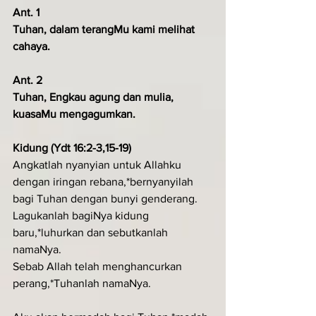
Ant. 1
Tuhan, dalam terangMu kami melihat 
cahaya.
Ant. 2
Tuhan, Engkau agung dan mulia, 
kuasaMu mengagumkan.
Kidung (Ydt 16:2-3,15-19)
Angkatlah nyanyian untuk Allahku 
dengan iringan rebana,*bernyanyilah 
bagi Tuhan dengan bunyi genderang.
Lagukanlah bagiNya kidung 
baru,*luhurkan dan sebutkanlah 
namaNya.
Sebab Allah telah menghancurkan 
perang,*Tuhanlah namaNya.