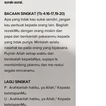
sorak-sorai.
BACAAN SINGKAT (Tb 4:16-17,19-20)
Apa yang tidak kau sukai sendiri, jangan 
kau perbuat kepada orang lain. Bagilah 
rezekiMu dengan orang miskin dan 
papa dan berikanlah pakaianmu kepada 
yang tidak punya. Mintalah selalu 
nasehat ke-pada orang yang bijaksana. 
Pujilah Allah setiap waktu dan 
berdoalah kepadaNya, supaya Ia 
membimbing jalanmu dan me-restui 
segala rencanamu.
LAGU SINGKAT
P : Arahkanlah hatiku, ya Allah,* Kepada 
ketetapanMu.
U : Arahkanlah hatiku, ya Allah,* Kepada 
ketetapanMu.