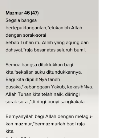
Mazmur 46 (47)
Segala bangsa 
bertepuktanganlah,*elukanlah Allah 
dengan sorak-sorai
Sebab Tuhan itu Allah yang agung dan 
dahsyat,*raja besar atas seluruh bumi.
Semua bangsa ditaklukkan bagi 
kita,*sekalian suku ditundukkannya.
Bagi kita dipilihNya tanah 
pusaka,*kebanggaan Yakub, kekasihNya.
Allah Tuhan kita telah naik, diiringi 
sorak-sorai,*diiringi bunyi sangkakala.
Bernyanyilah bagi Allah dengan melagu-
kan mazmur,*bermazmurlah bagi raja 
kita.