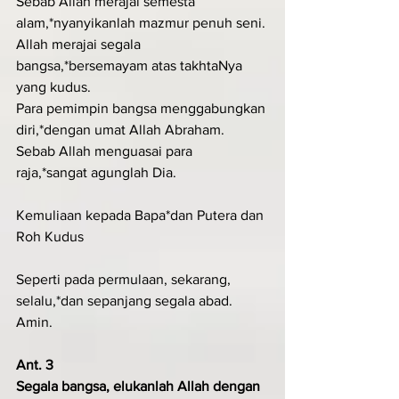
Sebab Allah merajai semesta 
alam,*nyanyikanlah mazmur penuh seni.
Allah merajai segala 
bangsa,*bersemayam atas takhtaNya 
yang kudus.
Para pemimpin bangsa menggabungkan 
diri,*dengan umat Allah Abraham.
Sebab Allah menguasai para 
raja,*sangat agunglah Dia.           
Kemuliaan kepada Bapa*dan Putera dan 
Roh Kudus
Seperti pada permulaan, sekarang, 
selalu,*dan sepanjang segala abad. 
Amin.
Ant. 3
Segala bangsa, elukanlah Allah dengan 