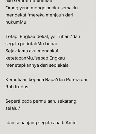
aku seturut hu-kumMu.
Orang yang mengejar aku semakin 
mendekat,*mereka menjauh dari 
hukumMu.
Tetapi Engkau dekat, ya Tuhan,*dan 
segala perintahMu benar.
Sejak lama aku mengakui 
ketetapanMu,*sebab Engkau 
menetapkannya dari sediakala.
Kemuliaan kepada Bapa*dan Putera dan 
Roh Kudus
Seperti pada permulaan, sekarang, 
selalu,*
 dan sepanjang segala abad. Amin.