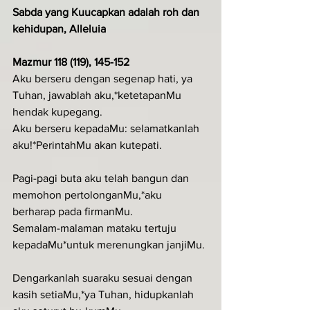
Sabda yang Kuucapkan adalah roh dan 
kehidupan, Alleluia
Mazmur 118 (119), 145-152
Aku berseru dengan segenap hati, ya 
Tuhan, jawablah aku,*ketetapanMu 
hendak kupegang.
Aku berseru kepadaMu: selamatkanlah 
aku!*PerintahMu akan kutepati.
Pagi-pagi buta aku telah bangun dan 
memohon pertolonganMu,*aku 
berharap pada firmanMu.
Semalam-malaman mataku tertuju 
kepadaMu*untuk merenungkan janjiMu.
Dengarkanlah suaraku sesuai dengan 
kasih setiaMu,*ya Tuhan, hidupkanlah 