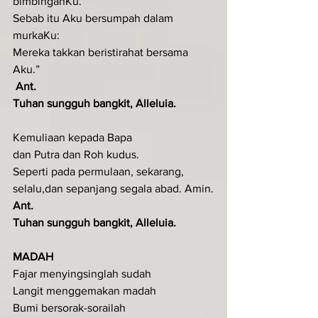
bimbinganKu.
Sebab itu Aku bersumpah dalam 
murkaKu:
Mereka takkan beristirahat bersama 
Aku.”
Ant. 
Tuhan sungguh bangkit, Alleluia.
Kemuliaan kepada Bapa
dan Putra dan Roh kudus.
Seperti pada permulaan, sekarang, 
selalu,dan sepanjang segala abad. Amin.
Ant. 
Tuhan sungguh bangkit, Alleluia.
MADAH 
Fajar menyingsinglah sudah
Langit menggemakan madah
Bumi bersorak-sorailah