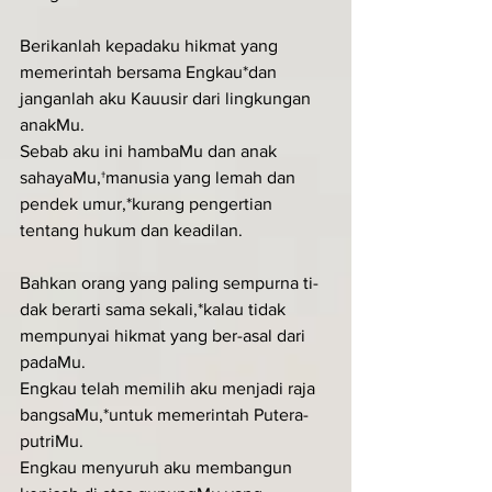
Berikanlah kepadaku hikmat yang 
memerintah bersama Engkau*dan 
janganlah aku Kauusir dari lingkungan 
anakMu.
Sebab aku ini hambaMu dan anak 
sahayaMu,†manusia yang lemah dan 
pendek umur,*kurang pengertian 
tentang hukum dan keadilan.
Bahkan orang yang paling sempurna ti-
dak berarti sama sekali,*kalau tidak 
mempunyai hikmat yang ber-asal dari 
padaMu.
Engkau telah memilih aku menjadi raja 
bangsaMu,*untuk memerintah Putera-
putriMu.
Engkau menyuruh aku membangun 