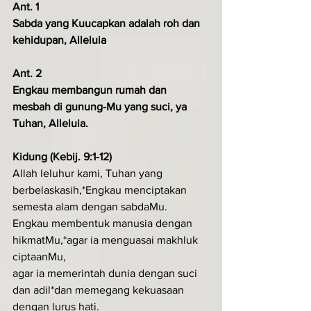
Ant. 1 
Sabda yang Kuucapkan adalah roh dan 
kehidupan, Alleluia
Ant. 2 
Engkau membangun rumah dan 
mesbah di gunung-Mu yang suci, ya 
Tuhan, Alleluia.
Kidung (Kebij. 9:1-12)
Allah leluhur kami, Tuhan yang 
berbelaskasih,*Engkau menciptakan 
semesta alam dengan sabdaMu.
Engkau membentuk manusia dengan 
hikmatMu,*agar ia menguasai makhluk 
ciptaanMu,
agar ia memerintah dunia dengan suci 
dan adil*dan memegang kekuasaan 
dengan lurus hati.