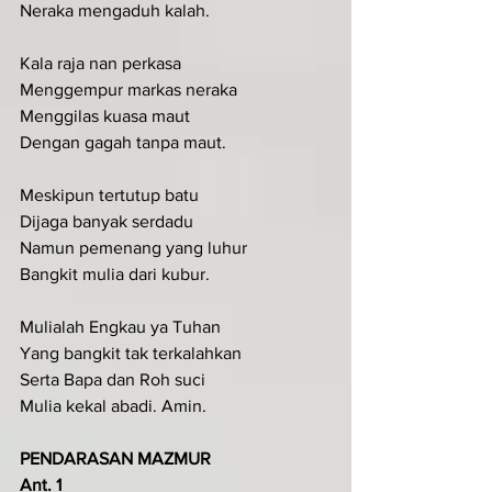
Neraka mengaduh kalah.
Kala raja nan perkasa
Menggempur markas neraka
Menggilas kuasa maut
Dengan gagah tanpa maut.
Meskipun tertutup batu
Dijaga banyak serdadu
Namun pemenang yang luhur
Bangkit mulia dari kubur.
Mulialah Engkau ya Tuhan
Yang bangkit tak terkalahkan
Serta Bapa dan Roh suci
Mulia kekal abadi. Amin.
PENDARASAN MAZMUR  
Ant. 1 