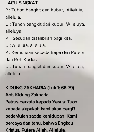
LAGU SINGKAT
P : Tuhan bangkit dari kubur, *Alleluia, 
alleluia.
U : Tuhan bangkit dari kubur, *Alleluya, 
alleluya.
P  : Sesudah disalibkan bagi kita.
U : Alleluia, alleluia. 
P : Kemuliaan kepada Bapa dan Putera 
dan Roh Kudus. 
U : Tuhan bangkit dari kubur, *Alleluia, 
alleluia.
KIDUNG ZAKHARIA (Luk 1: 68-79)
Ant. Kidung Zakharia  
Petrus berkata kepada Yesus: Tuan 
kepada siapakah kami akan pergi? 
padaMulah sabda kehidupan. Kami 
percaya dan tahu, bahwa Engkau 
Kristus, Putera Allah, Alleluia.