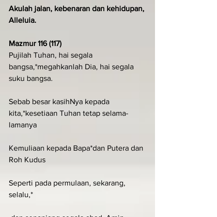
Akulah jalan, kebenaran dan kehidup­an, 
Alleluia.
Mazmur 116 (117)
Pujilah Tuhan, hai segala 
bangsa,*megahkanlah Dia, hai segala 
suku bangsa.
Sebab besar kasihNya kepada 
kita,*kesetiaan Tuhan tetap selama-
lamanya
Kemuliaan kepada Bapa*dan Putera dan 
Roh Kudus
Seperti pada permulaan, sekarang, 
selalu,*