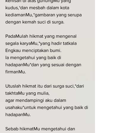
kenisah di atas gunungMu yang 
kudus,†dan mesbah dalam kota 
kediamanMu,*gambaran yang serupa 
dengan kemah suci di surga.
PadaMulah hikmat yang mengenal 
segala karyaMu,*yang hadir tatkala 
Engkau menciptakan bumi.
Ia mengetahui yang baik di 
hadapanMu*dan yang sesuai dengan 
firmanMu.
Utuslah hikmat itu dari surga suci,*dari 
takhtaMu yang mulia,
agar mendampingi aku dalam 
usahaku*untuk mengetahui yang baik di 
hadapanMu.
Sebab hikmatMu mengetahui dan 