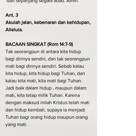
 dan sepanjang segala abad. Amin.
Ant. 3 
Akulah jalan, kebenaran dan kehidup­an, 
Alleluia.
BACAAN SINGKAT (Rom 14:7-9)
Tak seorangpun di antara kita hidup 
bagi dirinya sendiri, dan tak seorangpun 
mati bagi dirinya sendiri. Sebab kalau 
kita hidup, kita hidup bagi Tuhan, dan 
kalau kita mati, kita mati bagi Tuhan. 
Jadi baik dalam hidup , maupun dalam 
mati, kita tetap milik Tuhan. Karena 
dengan maksud inilah Kristus telah mati 
dan hidup kembali, supaya ia menjadi 
Tuhan bagi orang hidup maupun orang 
yang mati.