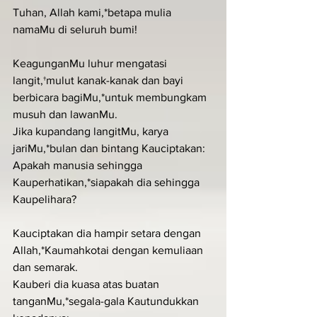
Tuhan, Allah kami,*betapa mulia 
namaMu di seluruh bumi!
KeagunganMu luhur mengatasi 
langit,†mulut kanak-kanak dan bayi 
berbicara bagiMu,*untuk membungkam 
musuh dan lawanMu.
Jika kupandang langitMu, karya 
jariMu,*bulan dan bintang Kauciptakan:
Apakah manusia sehingga 
Kauperhatikan,*siapakah dia sehingga 
Kaupelihara?
Kauciptakan dia hampir setara dengan 
Allah,*Kaumahkotai dengan kemuliaan 
dan semarak.
Kauberi dia kuasa atas buatan 
tanganMu,*segala-gala Kautundukkan 