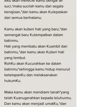
Aku akan mereciki kamu dengar air 
suci,†maka sucilah kamu dari segala 
kenajisan,*dan kamu akan Kulepaskan 
dari semua berhalamu.
Kamu akan kuberi hati yang baru,*dan 
semangat baru Kutempatkan dalam 
batinmu.
Hati yang membatu akan Kuambil dari 
batinmu,*dan kamu akan Kuberi hati 
yang lembut.
RohKu akan Kucurahkan ke dalam 
batinmu*sehingga kamu hidup menurut 
ketetapanKu dan melaksanakan 
hukumKu.
Maka kamu akan mendiami tanah*yang 
telah Kuanugerahkan kepada leluhurmu.
Dan kamu akan menjadi umatKu,*dan 