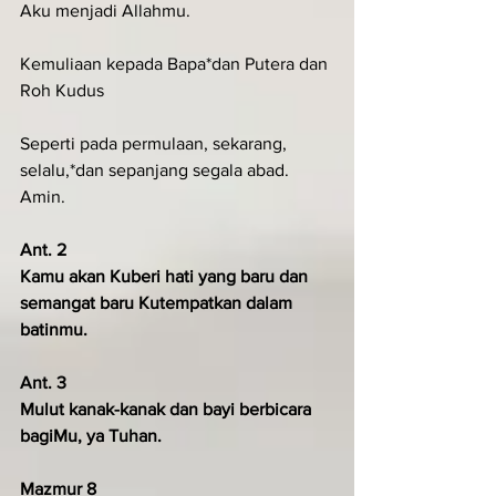
Aku menjadi Allahmu.
Kemuliaan kepada Bapa*dan Putera dan 
Roh Kudus
Seperti pada permulaan, sekarang, 
selalu,*dan sepanjang segala abad. 
Amin.
Ant. 2
Kamu akan Kuberi hati yang baru dan 
semangat baru Kutempatkan dalam 
batinmu.
Ant. 3
Mulut kanak-kanak dan bayi berbicara 
bagiMu, ya Tuhan.
Mazmur 8