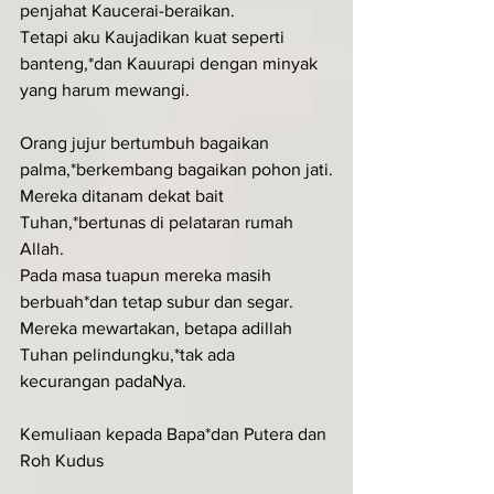
penjahat Kaucerai-beraikan.
Tetapi aku Kaujadikan kuat seperti 
banteng,*dan Kauurapi dengan minyak 
yang harum mewangi.
Orang jujur bertumbuh bagaikan 
palma,*berkembang bagaikan pohon jati.
Mereka ditanam dekat bait 
Tuhan,*bertunas di pelataran rumah 
Allah.
Pada masa tuapun mereka masih 
berbuah*dan tetap subur dan segar.
Mereka mewartakan, betapa adillah 
Tuhan pelindungku,*tak ada 
kecurangan padaNya.
Kemuliaan kepada Bapa*dan Putera dan 
Roh Kudus