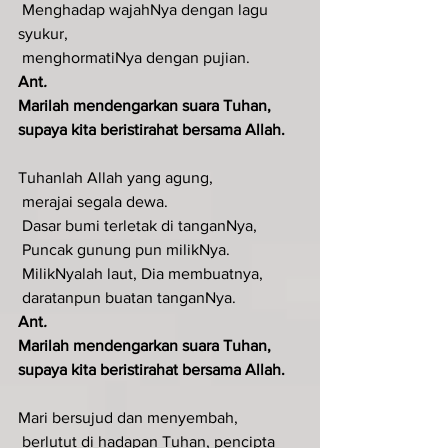
 Menghadap wajahNya dengan lagu 
syukur,
 menghormatiNya dengan pujian.
Ant
.  
Marilah mendengarkan suara Tuhan, 
supaya kita beristirahat bersama Allah.
Tuhanlah Allah yang agung,
 merajai segala dewa.
 Dasar bumi terletak di tanganNya,
 Puncak gunung pun milikNya.
 MilikNyalah laut, Dia membuatnya,
 daratanpun buatan tanganNya.
Ant
.  
Marilah mendengarkan suara Tuhan, 
supaya kita beristirahat bersama Allah.
Mari bersujud dan menyembah,
 berlutut di hadapan Tuhan, pencipta 