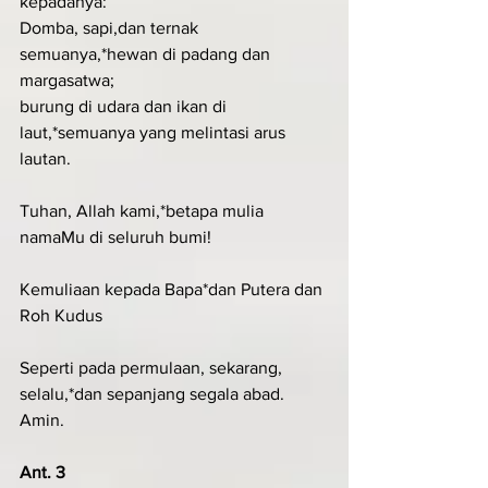
kepadanya:
Domba, sapi,dan ternak 
semuanya,*hewan di padang dan 
margasatwa;
burung di udara dan ikan di 
laut,*semuanya yang melintasi arus 
lautan.
Tuhan, Allah kami,*betapa mulia 
namaMu di seluruh bumi!
Kemuliaan kepada Bapa*dan Putera dan 
Roh Kudus
Seperti pada permulaan, sekarang, 
selalu,*dan sepanjang segala abad. 
Amin.
Ant. 3