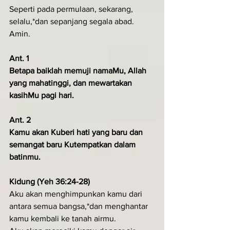
Seperti pada permulaan, sekarang, 
selalu,*dan sepanjang segala abad. 
Amin.
Ant. 1
Betapa baiklah memuji namaMu, Allah 
yang mahatinggi, dan mewartakan 
kasihMu pagi hari.
Ant. 2
Kamu akan Kuberi hati yang baru dan 
semangat baru Kutempatkan dalam 
batinmu.
Kidung (Yeh 36:24-28)
Aku akan menghimpunkan kamu dari 
antara semua bangsa,*dan menghantar 
kamu kembali ke tanah airmu.