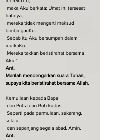
mereka itu;
 maka Aku berkata: Umat ini tersesat 
hatinya,
 mereka tidak mengerti maksud 
bimbinganKu.
 Sebab itu Aku bersumpah dalam 
murkaKu:
 Mereka takkan beristirahat bersama 
Aku.”
Ant
.  
Marilah mendengarkan suara Tuhan, 
supaya kita beristirahat bersama Allah.
Kemuliaan kepada Bapa
 dan Putra dan Roh kudus.
 Seperti pada permulaan, sekarang, 
selalu,
 dan sepanjang segala abad. Amin.
Ant
.  