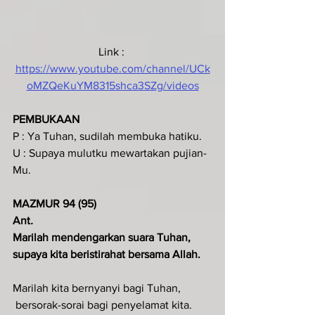
Link : 
https://www.youtube.com/channel/UCk
oMZQeKuYM8315shca3SZg/videos
PEMBUKAAN
P : Ya Tuhan, sudilah membuka hatiku.
U : Supaya mulutku mewartakan pujian-
Mu.
MAZMUR 94 (95)
Ant
.  
Marilah mendengarkan suara Tuhan, 
supaya kita beristirahat bersama Allah.
Marilah kita bernyanyi bagi Tuhan,
 bersorak-sorai bagi penyelamat kita.