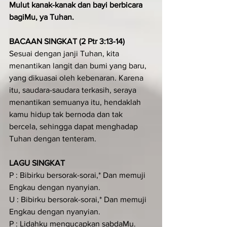
Mulut kanak-kanak dan bayi berbicara 
bagiMu, ya Tuhan.
BACAAN SINGKAT (2 Ptr 3:13-14)
Sesuai dengan janji Tuhan, kita 
menantikan langit dan bumi yang baru, 
yang dikuasai oleh kebenaran. Karena 
itu, saudara-saudara terkasih, seraya 
menantikan semuanya itu, hendaklah 
kamu hidup tak bernoda dan tak 
bercela, sehingga dapat menghadap 
Tuhan dengan tenteram.
LAGU SINGKAT
P : Bibirku bersorak-sorai,* Dan memuji 
Engkau dengan nyanyian.
U : Bibirku bersorak-sorai,* Dan memuji 
Engkau dengan nyanyian.
P : Lidahku mengucapkan sabdaMu.