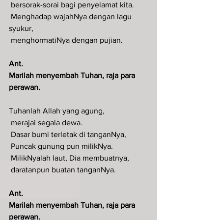
 bersorak-sorai bagi penyelamat kita.
 Menghadap wajahNya dengan lagu 
syukur,
 menghormatiNya dengan pujian.
Ant.
Marilah menyembah Tuhan, raja para 
perawan.
Tuhanlah Allah yang agung,
 merajai segala dewa.
 Dasar bumi terletak di tanganNya,
 Puncak gunung pun milikNya.
 MilikNyalah laut, Dia membuatnya,
 daratanpun buatan tanganNya.
Ant.
Marilah menyembah Tuhan, raja para 
perawan.