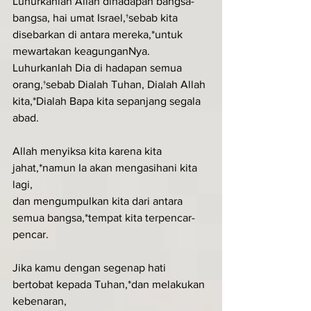
Luhurkanlah Allah dihadapan bangsa-
bangsa, hai umat Israel,†sebab kita 
disebarkan di antara mereka,*untuk 
mewartakan keagunganNya.
Luhurkanlah Dia di hadapan semua 
orang,†sebab Dialah Tuhan, Dialah Allah 
kita,*Dialah Bapa kita sepanjang segala 
abad.
Allah menyiksa kita karena kita 
jahat,*namun Ia akan mengasihani kita 
lagi,
dan mengumpulkan kita dari antara 
semua bangsa,*tempat kita terpencar-
pencar.
Jika kamu dengan segenap hati 
bertobat kepada Tuhan,*dan melakukan 
kebenaran,