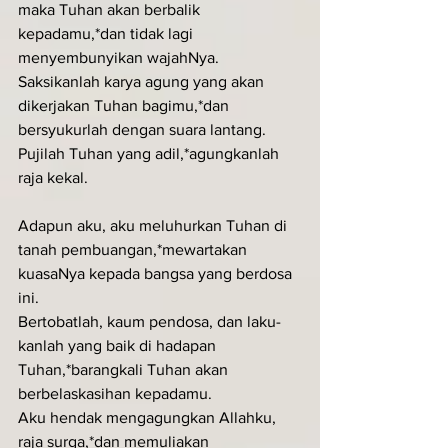
maka Tuhan akan berbalik 
kepadamu,*dan tidak lagi 
menyembunyikan wajahNya.
Saksikanlah karya agung yang akan 
dikerjakan Tuhan bagimu,*dan 
bersyukurlah dengan suara lantang.
Pujilah Tuhan yang adil,*agungkanlah 
raja kekal.
Adapun aku, aku meluhurkan Tuhan di 
tanah pembuangan,*mewartakan 
kuasaNya kepada bangsa yang berdosa 
ini.
Bertobatlah, kaum pendosa, dan laku-
kanlah yang baik di hadapan 
Tuhan,*barangkali Tuhan akan 
berbelaskasihan kepadamu.
Aku hendak mengagungkan Allahku, 
raja surga,*dan memuliakan 