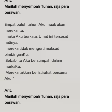
Ant.
Marilah menyembah Tuhan, raja para 
perawan.
Empat puluh tahun Aku muak akan 
mereka itu;
 maka Aku berkata: Umat ini tersesat 
hatinya,
 mereka tidak mengerti maksud 
bimbinganKu.
 Sebab itu Aku bersumpah dalam 
murkaKu:
 Mereka takkan beristirahat bersama 
Aku.”
Ant.
Marilah menyembah Tuhan, raja para 
perawan.