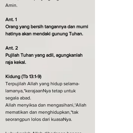
Amin.
Ant. 1
Orang yang bersih tangannya dan murni 
hatinya akan mendaki gunung Tuhan.
Ant. 2
Pujilah Tuhan yang adil, agungkanlah 
raja kekal.
Kidung (Tb 13:1-9)
Terpujilah Allah yang hidup selama-
lamanya,*kerajaanNya tetap untuk 
segala abad.
Allah menyiksa dan mengasihani,†Allah 
mematikan dan menghidupkan,*tak 
seorangpun lolos dari kuasaNya.