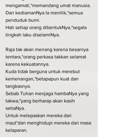
mengamati,*memandang umat manusia.
Dari kediamanNya Ia menilik,*semua 
penduduk bumi.
Hati setiap orang dibentukNya,*segala 
tingkah laku diselamiNya.
Raja tak akan menang karena besarnya 
tentara,*orang perkasa takkan selamat 
karena kekuatannya.
Kuda tidak berguna untuk merebut 
kemenangan,*betapapun kuat dan 
tangkasnya.
Sebab Tuhan menjaga hambaNya yang 
takwa,*yang berharap akan kasih 
setiaNya.
Untuk melepaskan mereka dari 
maut*dan menghidupi mereka dari masa 
kelaparan.