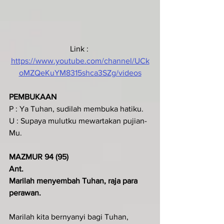
Link : 
https://www.youtube.com/channel/UCk
oMZQeKuYM8315shca3SZg/videos
PEMBUKAAN
P : Ya Tuhan, sudilah membuka hatiku.
U : Supaya mulutku mewartakan pujian-
Mu.
MAZMUR 94 (95)
Ant.
Marilah menyembah Tuhan, raja para 
perawan.
Marilah kita bernyanyi bagi Tuhan,