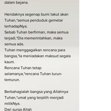
dalam bejana.
Hendaknya segenap bumi takut akan 
Tuhan,*semua penduduk gemetar 
terhadapNya.
Sebab Tuhan berfirman, maka semua 
terjadi,*Dia memerintahkan, maka 
semua ada.
Tuhan menggagalkan rencana para 
bangsa,*Ia meniadakan maksud segala 
kaum.
Rencana Tuhan tetap 
selamanya,*rencana Tuhan turun-
temurun.
Berbahagialah bangsa yang Allahnya 
Tuhan,*umat yang terpilih menjadi 
milikNya.
Dari surga Allah 