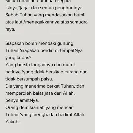
Milik Tuhanlah bumi dan segala 
isinya,*jagat dan semua penghuninya.
Sebab Tuhan yang mendasarkan bumi 
atas laut,*menegakkannya atas samudra 
raya.
Siapakah boleh mendaki gunung 
Tuhan,*siapakah berdiri di tempatNya 
yang kudus?
Yang bersih tangannya dan murni 
hatinya,*yang tidak bersikap curang dan 
tidak bersumpah palsu.
Dia yang menerima berkat Tuhan,*dan 
memperoleh balas jasa dari Allah, 
penyelamatNya.
Orang demikianlah yang mencari 
Tuhan,*yang menghadap hadirat Allah 
Yakub.