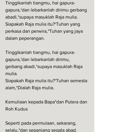
Tinggikanlah tiangmu, hai gapura-
gapura,†dan lebarkanlah dirimu gerbang 
abadi,*supaya masuklah Raja mulia.
Siapakah Raja mulia itu?†Tuhan yang 
perkasa dan perwira,*Tuhan yang jaya 
dalam peperangan.
Tinggikanlah tiangmu, hai gapura-
gapura,†dan lebarkanlah dirimu, 
gerbang abadi,*supaya masuklah Raja 
mulia.
Siapakah Raja mulia itu?†Tuhan semesta 
alam,*Dialah Raja mulia.
Kemuliaan kepada Bapa*dan Putera dan 
Roh Kudus
Seperti pada permulaan, sekarang, 
selalu,*dan sepanjang segala abad. 