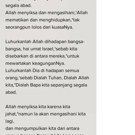
segala abad.
Allah menyiksa dan mengasihani,†Allah 
mematikan dan menghidupkan,*tak 
seorangpun lolos dari kuasaNya.
Luhurkanlah Allah dihadapan bangsa-
bangsa, hai umat Israel,†sebab kita 
disebarkan di antara mereka,*untuk 
mewartakan keagunganNya.
Luhurkanlah Dia di hadapan semua 
orang,†sebab Dialah Tuhan, Dialah Allah 
kita,*Dialah Bapa kita sepanjang segala 
abad.
Allah menyiksa kita karena kita 
jahat,*namun Ia akan mengasihani kita 
lagi,
dan mengumpulkan kita dari antara 