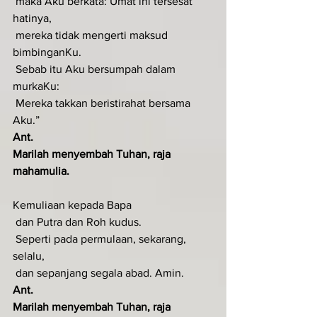
 maka Aku berkata: Umat ini tersesat 
hatinya,
 mereka tidak mengerti maksud 
bimbinganKu.
 Sebab itu Aku bersumpah dalam 
murkaKu:
 Mereka takkan beristirahat bersama 
Aku.”
Ant.
Marilah menyembah Tuhan, raja 
mahamulia.
Kemuliaan kepada Bapa
 dan Putra dan Roh kudus.
 Seperti pada permulaan, sekarang, 
selalu,
 dan sepanjang segala abad. Amin.
Ant.
Marilah menyembah Tuhan, raja 