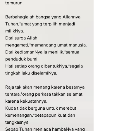
temurun.
Berbahagialah bangsa yang Allahnya 
Tuhan,*umat yang terpilih menjadi 
milikNya.
Dari surga Allah 
mengamati,*memandang umat manusia.
Dari kediamanNya Ia menilik,*semua 
penduduk bumi.
Hati setiap orang dibentukNya,*segala 
tingkah laku diselamiNya.
Raja tak akan menang karena besarnya 
tentara,*orang perkasa takkan selamat 
karena kekuatannya.
Kuda tidak berguna untuk merebut 
kemenangan,*betapapun kuat dan 
tangkasnya.
Sebab Tuhan menjaga hambaNya yang 