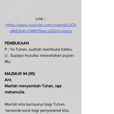
Link : 
https://www.youtube.com/channel/UCk
oMZQeKuYM8315shca3SZg/videos
PEMBUKAAN
P : Ya Tuhan, sudilah membuka hatiku.
U : Supaya mulutku mewartakan pujian-
Mu.
MAZMUR 94 (95)
Ant.
Marilah menyembah Tuhan, raja 
mahamulia.
Marilah kita bernyanyi bagi Tuhan,
 bersorak-sorai bagi penyelamat kita.