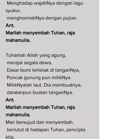
 Menghadap wajahNya dengan lagu 
syukur,
 menghormatiNya dengan pujian.
Ant.
Marilah menyembah Tuhan, raja 
mahamulia.
Tuhanlah Allah yang agung,
 merajai segala dewa.
 Dasar bumi terletak di tanganNya,
 Puncak gunung pun milikNya.
 MilikNyalah laut, Dia membuatnya,
 daratanpun buatan tanganNya.
Ant.
Marilah menyembah Tuhan, raja 
mahamulia.
Mari bersujud dan menyembah,
 berlutut di hadapan Tuhan, pencipta 
kita.