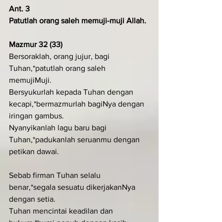
Ant. 3
Patutlah orang saleh memuji-muji Allah.
Mazmur 32 (33)
Bersoraklah, orang jujur, bagi 
Tuhan,*patutlah orang saleh 
memujiMuji.
Bersyukurlah kepada Tuhan dengan 
kecapi,*bermazmurlah bagiNya dengan 
iringan gambus.
Nyanyikanlah lagu baru bagi 
Tuhan,*padukanlah seruanmu dengan 
petikan dawai.
Sebab firman Tuhan selalu 
benar,*segala sesuatu dikerjakanNya 
dengan setia.
Tuhan mencintai keadilan dan 