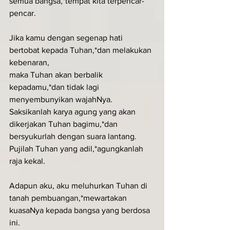
semua bangsa,*tempat kita terpencar-
pencar.
Jika kamu dengan segenap hati 
bertobat kepada Tuhan,*dan melakukan 
kebenaran,
maka Tuhan akan berbalik 
kepadamu,*dan tidak lagi 
menyembunyikan wajahNya.
Saksikanlah karya agung yang akan 
dikerjakan Tuhan bagimu,*dan 
bersyukurlah dengan suara lantang.
Pujilah Tuhan yang adil,*agungkanlah 
raja kekal.
Adapun aku, aku meluhurkan Tuhan di 
tanah pembuangan,*mewartakan 
kuasaNya kepada bangsa yang berdosa 
ini.