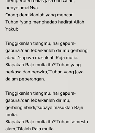
memperoleh balas jasa dari Allah, 
penyelamatNya.
Orang demikianlah yang mencari 
Tuhan,*yang menghadap hadirat Allah 
Yakub.
Tinggikanlah tiangmu, hai gapura-
gapura,†dan lebarkanlah dirimu gerbang 
abadi,*supaya masuklah Raja mulia.
Siapakah Raja mulia itu?†Tuhan yang 
perkasa dan perwira,*Tuhan yang jaya 
dalam peperangan.
Tinggikanlah tiangmu, hai gapura-
gapura,†dan lebarkanlah dirimu, 
gerbang abadi,*supaya masuklah Raja 
mulia.
Siapakah Raja mulia itu?†Tuhan semesta 
alam,*Dialah Raja mulia.