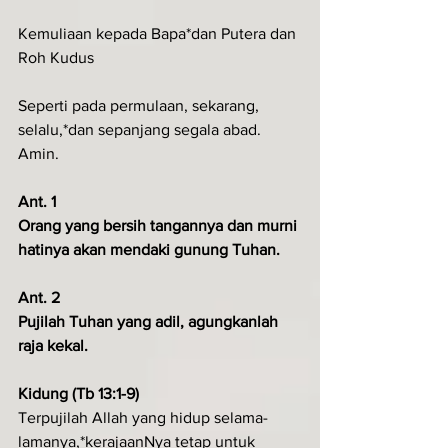
Kemuliaan kepada Bapa*dan Putera dan 
Roh Kudus
Seperti pada permulaan, sekarang, 
selalu,*dan sepanjang segala abad. 
Amin.
Ant. 1
Orang yang bersih tangannya dan murni 
hatinya akan mendaki gunung Tuhan.
Ant. 2
Pujilah Tuhan yang adil, agungkanlah 
raja kekal.
Kidung (Tb 13:1-9)
Terpujilah Allah yang hidup selama-
lamanya,*kerajaanNya tetap untuk 