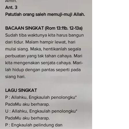
Amin.
Ant. 3
Patutlah orang saleh memuji-muji Allah.
BACAAN SINGKAT (Rom 13:11b. 12-13a)
Sudah tiba waktunya kita harus bangun 
dari tidur. Malam hampir lewat, hari 
mulai siang. Maka, hentikanlah segala 
perbuatan yang tak tahan cahaya. Mari 
kita mengenakan senjata cahaya. Mari-
lah hidup dengan pantas seperti pada 
siang hari.
LAGU SINGKAT
P : Allahku, Engkaulah penolongku* 
PadaMu aku berharap.
U : Allahku, Engkaulah penolongku* 
PadaMu aku berharap.
P : Engkaulah pelindung dan 