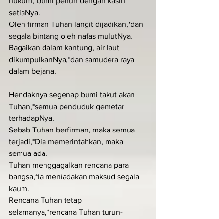
hukum,*bumi penuh dengan kasih 
setiaNya.
Oleh firman Tuhan langit dijadikan,*dan 
segala bintang oleh nafas mulutNya.
Bagaikan dalam kantung, air laut 
dikumpulkanNya,*dan samudera raya 
dalam bejana.
Hendaknya segenap bumi takut akan 
Tuhan,*semua penduduk gemetar 
terhadapNya.
Sebab Tuhan berfirman, maka semua 
terjadi,*Dia memerintahkan, maka 
semua ada.
Tuhan menggagalkan rencana para 
bangsa,*Ia meniadakan maksud segala 
kaum.
Rencana Tuhan tetap 
selamanya,*rencana Tuhan turun-