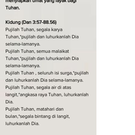
menyiapkan umat yang layak bagi 
Tuhan.
Kidung (Dan 3:57-88.56)
Pujilah Tuhan, segala karya 
Tuhan,*pujilah dan luhurkanlah Dia 
selama-lamanya.
Pujilah Tuhan, semua malaikat 
Tuhan,*pujilah dan luhurkanlah Dia 
selama-lamanya.
Pujilah Tuhan , seluruh isi surga,*pujilah 
dan luhurkanlah Dia selama-lamanya.
Pujilah Tuhan, segala air di atas 
langit,*angkasa raya Tuhan, luhurkanlah 
Dia.
Pujilah Tuhan, matahari dan 
bulan,*segala bintang di langit, 
luhurkanlah Dia.