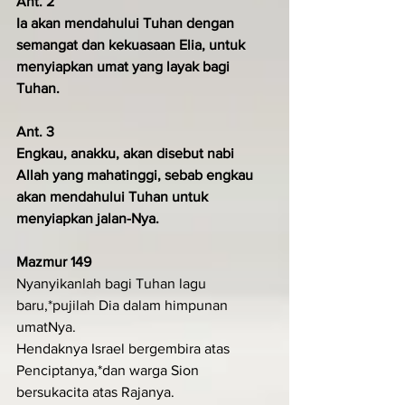
Ant. 2
Ia akan mendahului Tuhan dengan 
semangat dan kekuasaan Elia, untuk 
menyiapkan umat yang layak bagi 
Tuhan.
Ant. 3
Engkau, anakku, akan disebut nabi 
Allah yang mahatinggi, sebab engkau 
akan mendahului Tuhan untuk 
menyiapkan jalan-Nya.
Mazmur 149
Nyanyikanlah bagi Tuhan lagu 
baru,*pujilah Dia dalam himpunan 
umatNya.
Hendaknya Israel bergembira atas 
Penciptanya,*dan warga Sion 
bersukacita atas Rajanya.