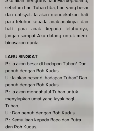
Aku akan mengutus nabi Elia kepada­mu, 
sebelum hari Tuhan tiba, hari yang besar 
dan dahsyat. Ia akan men­dekatkan hati 
para leluhur kepada anak-anak­nya, dan 
hati para anak ke­pada leluhurnya, 
jangan sampai Aku datang untuk mem­
binasakan dunia.
LAGU SINGKAT
P : Ia akan besar di hadapan Tuhan* Dan 
penuh dengan Roh Kudus.
U : Ia akan besar di hadapan Tuhan* Dan 
penuh dengan Roh Kudus.
P : Ia akan mendahului Tuhan untuk 
menyiapkan umat yang layak bagi 
Tuhan.
U : Dan penuh dengan Roh Kudus.
P : Kemuliaan kepada Bapa dan Putra 
dan Roh Kudus.