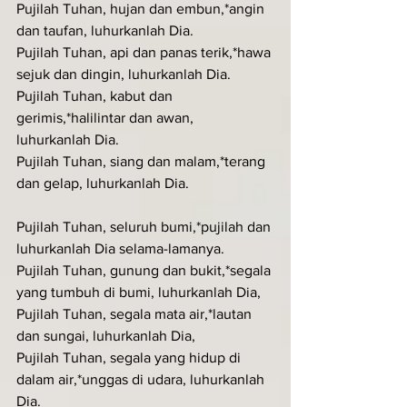
Pujilah Tuhan, hujan dan embun,*angin 
dan taufan, luhurkanlah Dia.
Pujilah Tuhan, api dan panas terik,*hawa 
sejuk dan dingin, luhurkanlah Dia.
Pujilah Tuhan, kabut dan 
gerimis,*halilintar dan awan, 
luhurkanlah Dia.
Pujilah Tuhan, siang dan malam,*terang 
dan gelap, luhurkanlah Dia.
Pujilah Tuhan, seluruh bumi,*pujilah dan 
luhurkanlah Dia selama-lamanya.
Pujilah Tuhan, gunung dan bukit,*segala 
yang tumbuh di bumi, luhurkanlah Dia,
Pujilah Tuhan, segala mata air,*lautan 
dan sungai, luhurkanlah Dia,
Pujilah Tuhan, segala yang hidup di 
dalam air,*unggas di udara, luhurkanlah 
Dia.