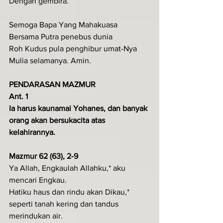
Dengan gembira.
Semoga Bapa Yang Mahakuasa
Bersama Putra penebus dunia
Roh Kudus pula penghibur umat-Nya
Mulia selamanya. Amin.
PENDARASAN MAZMUR
Ant. 1
Ia harus kaunamai Yohanes, dan banyak 
orang akan bersukacita atas 
kelahirannya.
Mazmur 62 (63), 2-9
Ya Allah, Engkaulah Allahku,* aku 
mencari Engkau.
Hatiku haus dan rindu akan Dikau,* 
seperti tanah kering dan tandus 
merindukan air.