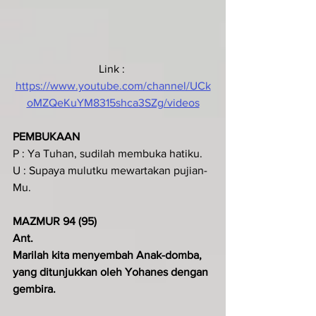
Link : 
https://www.youtube.com/channel/UCk
oMZQeKuYM8315shca3SZg/videos
PEMBUKAAN
P : Ya Tuhan, sudilah membuka hatiku.
U : Supaya mulutku mewartakan pujian-
Mu.
MAZMUR 94 (95)
Ant.
Marilah kita menyembah Anak-domba, 
yang ditunjukkan oleh Yohanes dengan 
gembira.