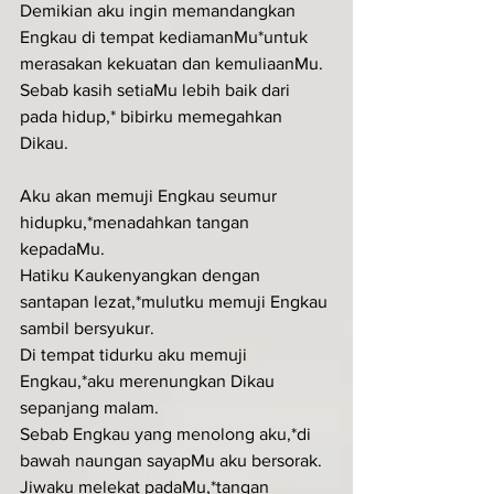
Demikian aku ingin memandangkan 
Engkau di tempat kediamanMu*untuk 
merasakan kekuatan dan kemuliaanMu.
Sebab kasih setiaMu lebih baik dari 
pada hidup,* bibirku memegahkan 
Dikau.
Aku akan memuji Engkau seumur 
hidupku,*menadahkan tangan 
kepadaMu.
Hatiku Kaukenyangkan dengan 
santapan lezat,*mulutku memuji Engkau 
sambil bersyukur.
Di tempat tidurku aku memuji 
Engkau,*aku merenungkan Dikau 
sepanjang malam.
Sebab Engkau yang menolong aku,*di 
bawah naungan sayapMu aku bersorak.
Jiwaku melekat padaMu,*tangan 