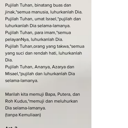
Pujilah Tuhan, binatang buas dan 
jinak,*semua manusia, luhurkanlah Dia.
Pujilah Tuhan, umat Israel,*pujilah dan 
luhurkanlah Dia selama-lamanya.
Pujilah Tuhan, para imam,*semua 
pelayanNya, luhurkanlah Dia.
Pujilah Tuhan,orang yang takwa,*semua 
yang suci dan rendah hati, luhurkanlah 
Dia.
Pujilah Tuhan, Ananya, Azarya dan 
Misael,*pujilah dan luhurkanlah Dia 
selama-lamanya.
Marilah kita memuji Bapa, Putera, dan 
Roh Kudus,*memuji dan meluhurkan 
Dia selama-lamanya.
(tanpa Kemuliaan)