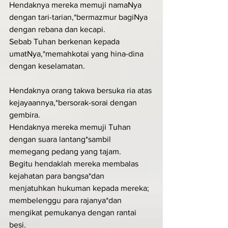
Hendaknya mereka memuji namaNya 
dengan tari-tarian,*bermazmur bagiNya 
dengan rebana dan kecapi.
Sebab Tuhan berkenan kepada 
umatNya,*memahkotai yang hina-dina 
dengan keselamatan.
Hendaknya orang takwa bersuka ria atas 
kejayaannya,*bersorak-sorai dengan 
gembira.
Hendaknya mereka memuji Tuhan 
dengan suara lantang*sambil 
memegang pedang yang tajam.
Begitu hendaklah mereka membalas 
kejahatan para bangsa*dan 
menjatuhkan hukuman kepada mereka;
membelenggu para rajanya*dan 
mengikat pemukanya dengan rantai 
besi.