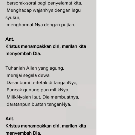
 bersorak-sorai bagi penyelamat kita.
 Menghadap wajahNya dengan lagu 
syukur,
 menghormatiNya dengan pujian.
Ant.
Kristus menampakkan diri, marilah kita 
menyembah Dia.
Tuhanlah Allah yang agung,
 merajai segala dewa.
 Dasar bumi terletak di tanganNya,
 Puncak gunung pun milikNya.
 MilikNyalah laut, Dia membuatnya,
 daratanpun buatan tanganNya.
Ant.
Kristus menampakkan diri, marilah kita 
menyembah Dia.