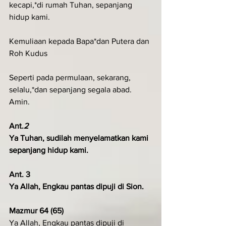
kecapi,*di rumah Tuhan, sepanjang 
hidup kami.
Kemuliaan kepada Bapa*dan Putera dan 
Roh Kudus
Seperti pada permulaan, sekarang, 
selalu,*dan sepanjang segala abad. 
Amin.
Ant.
2
Ya Tuhan, sudilah menyelamatkan kami 
sepanjang hidup kami.
Ant. 3
Ya Allah, Engkau pantas dipuji di Sion.
Mazmur 64 (65)
Ya Allah, Engkau pantas dipuji di 