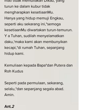
mati tidak memuliakan Dikau,*yang 
turun ke dalam kubur tidak 
mengharapkan kesetiaanMu.
Hanya yang hidup memuji Engkau, 
seperti aku sekarang ini,*semoga 
kesetiaanMu diwartakan turun-temurun.
Y a Tuhan, sudilah menyelamatkan 
daku,†maka kami akan membunyikan 
kecapi,*di rumah Tuhan, sepanjang 
hidup kami.
Kemuliaan kepada Bapa*dan Putera dan 
Roh Kudus
Seperti pada permulaan, sekarang, 
selalu,*dan sepanjang segala abad. 
Amin.
Ant.
2