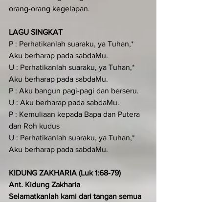
orang-orang kegelapan.
LAGU SINGKAT
P : Perhatikanlah suaraku, ya Tuhan,* 
Aku berharap pada sabdaMu.
U : Perhatikanlah suaraku, ya Tuhan,* 
Aku berharap pada sabdaMu.
P : Aku bangun pagi-pagi dan berseru.
U : Aku berharap pada sabdaMu.
P : Kemuliaan kepada Bapa dan Putera 
dan Roh kudus
U : Perhatikanlah suaraku, ya Tuhan,* 
Aku berharap pada sabdaMu.
KIDUNG ZAKHARIA (Luk 1:68-79)
Ant. Kidung Zakharia
Selamatkanlah kami dari tangan semua 
lawan yang membenci kami, ya Tuhan.