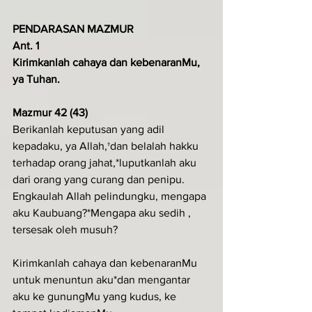
PENDARASAN MAZMUR
Ant. 1
Kirimkanlah cahaya dan kebenaranMu, 
ya Tuhan.
Mazmur 42 (43)
Berikanlah keputusan yang adil 
kepadaku, ya Allah,†dan belalah hakku 
terhadap orang jahat,*luputkanlah aku 
dari orang yang curang dan penipu.
Engkaulah Allah pelindungku, mengapa 
aku Kaubuang?*Mengapa aku sedih , 
tersesak oleh musuh?
Kirimkanlah cahaya dan kebenaranMu 
untuk menuntun aku*dan mengantar 
aku ke gunungMu yang kudus, ke 