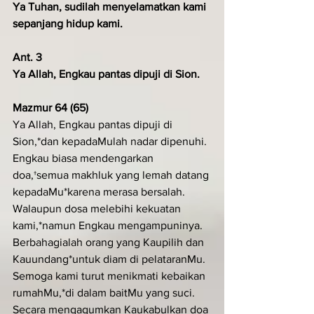
Ya Tuhan, sudilah menyelamatkan kami 
sepanjang hidup kami.
Ant. 3
Ya Allah, Engkau pantas dipuji di Sion.
Mazmur 64 (65)
Ya Allah, Engkau pantas dipuji di 
Sion,*dan kepadaMulah nadar dipenuhi.
Engkau biasa mendengarkan 
doa,†semua makhluk yang lemah datang 
kepadaMu*karena merasa bersalah.
Walaupun dosa melebihi kekuatan 
kami,*namun Engkau mengampuninya.
Berbahagialah orang yang Kaupilih dan 
Kauundang*untuk diam di pelataranMu.
Semoga kami turut menikmati kebaikan 
rumahMu,*di dalam baitMu yang suci.
Secara mengagumkan Kaukabulkan doa 