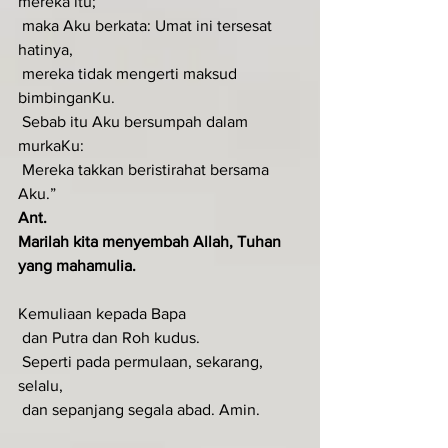
mereka itu;
 maka Aku berkata: Umat ini tersesat 
hatinya,
 mereka tidak mengerti maksud 
bimbinganKu.
 Sebab itu Aku bersumpah dalam 
murkaKu:
 Mereka takkan beristirahat bersama 
Aku.”
Ant.
Marilah kita menyembah Allah, Tuhan 
yang mahamulia.
Kemuliaan kepada Bapa
 dan Putra dan Roh kudus.
 Seperti pada permulaan, sekarang, 
selalu,
 dan sepanjang segala abad. Amin.