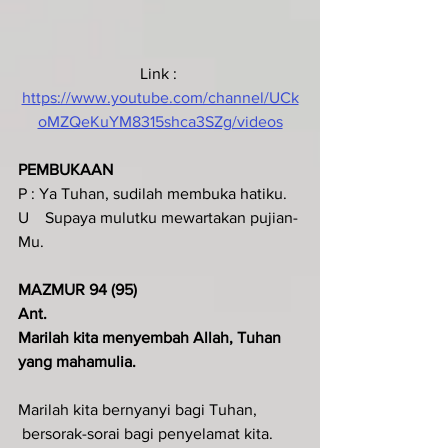
Link : 
https://www.youtube.com/channel/UCk
oMZQeKuYM8315shca3SZg/videos
PEMBUKAAN
P : Ya Tuhan, sudilah membuka hatiku.
U    Supaya mulutku mewartakan pujian-
Mu.
MAZMUR 94 (95)
Ant.
Marilah kita menyembah Allah, Tuhan 
yang mahamulia.
Marilah kita bernyanyi bagi Tuhan,
 bersorak-sorai bagi penyelamat kita.