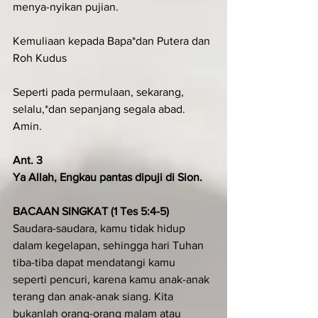
menya-nyikan pujian.
Kemuliaan kepada Bapa*dan Putera dan 
Roh Kudus
Seperti pada permulaan, sekarang, 
selalu,*dan sepanjang segala abad. 
Amin.
Ant. 3
Ya Allah, Engkau pantas dipuji di Sion.
BACAAN SINGKAT (1 Tes 5:4-5)
Saudara-saudara, kamu tidak hidup 
dalam kegelapan, sehingga hari Tuhan 
tiba-tiba dapat mendatangi kamu 
seperti pencuri, karena kamu anak-anak 
terang dan anak-anak siang. Kita 
bukanlah orang-orang malam atau 