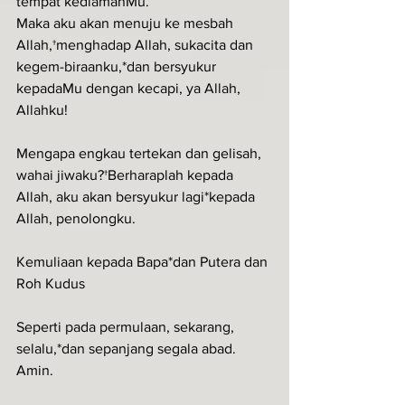
tempat kediamanMu.
Maka aku akan menuju ke mesbah 
Allah,†menghadap Allah, sukacita dan 
kegem-biraanku,*dan bersyukur 
kepadaMu dengan kecapi, ya Allah, 
Allahku!
Mengapa engkau tertekan dan gelisah, 
wahai jiwaku?†Berharaplah kepada 
Allah, aku akan bersyukur lagi*kepada 
Allah, penolongku.
Kemuliaan kepada Bapa*dan Putera dan 
Roh Kudus
Seperti pada permulaan, sekarang, 
selalu,*dan sepanjang segala abad. 
Amin.