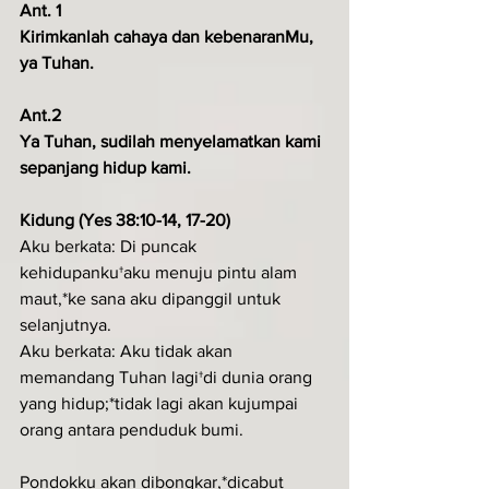
Ant. 1
Kirimkanlah cahaya dan kebenaranMu, 
ya Tuhan.
Ant.2
Ya Tuhan, sudilah menyelamatkan kami 
sepanjang hidup kami.
Kidung (Yes 38:10-14, 17-20)
Aku berkata: Di puncak 
kehidupanku†aku menuju pintu alam 
maut,*ke sana aku dipanggil untuk 
selanjutnya.
Aku berkata: Aku tidak akan 
memandang Tuhan lagi†di dunia orang 
yang hidup;*tidak lagi akan kujumpai 
orang antara penduduk bumi.
Pondokku akan dibongkar,*dicabut 