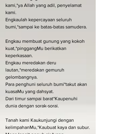
kami,*ya Allah yang adil, penyelamat 
kami.
Engkaulah kepercayaan seluruh 
bumi,*sampai ke batas-batas samudera.
Engkau membuat gunung yang kokoh 
kuat,*pinggangMu berikatkan 
keperkasaan.
Engkau meredakan deru 
lautan,*meredakan gemuruh 
gelombangnya.
Para penghuni seluruh bumi*takut akan 
kuasaMu yang dahsyat.
Dari timur sampai barat*Kaupenuhi 
dunia dengan sorak-sorai.
Tanah kami Kaukunjungi dengan 
kelimpahanMu,*Kaubuat kaya dan subur.