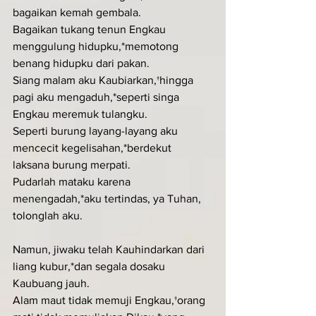
bagaikan kemah gembala.
Bagaikan tukang tenun Engkau 
menggulung hidupku,*memotong 
benang hidupku dari pakan.
Siang malam aku Kaubiarkan,†hingga 
pagi aku mengaduh,*seperti singa 
Engkau meremuk tulangku.
Seperti burung layang-layang aku 
mencecit kegelisahan,*berdekut 
laksana burung merpati.
Pudarlah mataku karena 
menengadah,*aku tertindas, ya Tuhan, 
tolonglah aku.
Namun, jiwaku telah Kauhindarkan dari 
liang kubur,*dan segala dosaku 
Kaubuang jauh.
Alam maut tidak memuji Engkau,†orang 