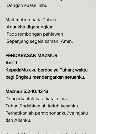
 Dengan kuasa ilahi.
Mari mohon pada Tuhan
 Agar kita digabungkan
 Pada rombongan pahlawan
 Sepanjang segala zaman. Amin.
PENDARASAN MAZMUR
Ant. 1
KepadaMu aku berdoa ya Tuhan; waktu 
pagi Engkau mendengarkan seruanku.
Mazmur 5:2-10. 12-13
Dengarkanlah kata-kataku, ya 
Tuhan,*indahkanlah keluh kesahku.
Perhatikanlah permohonanku,*ya rajaku 
dan Allahku.