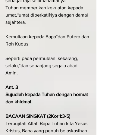
sebagai raja selama-lamanya.
Tuhan memberikan kekuatan kepada 
umat,*umat diberkatiNya dengan damai 
sejahtera.
Kemuliaan kepada Bapa*dan Putera dan 
Roh Kudus
Seperti pada permulaan, sekarang, 
selalu,*dan sepanjang segala abad. 
Amin.
Ant. 3
Sujudlah kepada Tuhan dengan hormat 
dan khidmat.
BACAAN SINGKAT (2Kor 1:3-5)
Terpujilah Allah Bapa Tuhan kita Yesus 
Kristus, Bapa yang penuh belaskasihan 