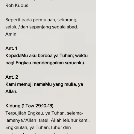
Roh Kudus
Seperti pada permulaan, sekarang, 
selalu,*dan sepanjang segala abad. 
Amin.
Ant. 1
KepadaMu aku berdoa ya Tuhan; waktu 
pagi Engkau mendengarkan seruanku.
Ant. 2
Kami memuji namaMu yang mulia, ya 
Allah.
Kidung (1 Taw 29:10-13)
Terpujilah Engkau, ya Tuhan, selama-
lamanya,*Allah Israel, Allah leluhur kami.
Engkaulah, ya Tuhan, luhur dan 