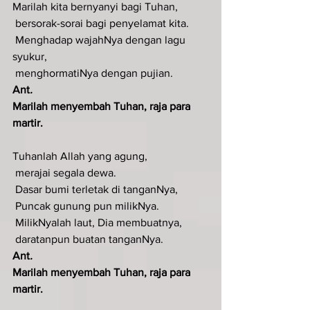
Marilah kita bernyanyi bagi Tuhan,
 bersorak-sorai bagi penyelamat kita.
 Menghadap wajahNya dengan lagu 
syukur,
 menghormatiNya dengan pujian.
Ant
.  
Marilah menyembah Tuhan, raja para 
martir.
Tuhanlah Allah yang agung,
 merajai segala dewa.
 Dasar bumi terletak di tanganNya,
 Puncak gunung pun milikNya.
 MilikNyalah laut, Dia membuatnya,
 daratanpun buatan tanganNya.
Ant
.  
Marilah menyembah Tuhan, raja para 
martir.