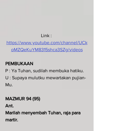
Link : 
https://www.youtube.com/channel/UCk
oMZQeKuYM8315shca3SZg/videos
PEMBUKAAN
P : Ya Tuhan, sudilah membuka hatiku.
U : Supaya mulutku mewartakan pujian-
Mu.
MAZMUR 94 (95)
Ant
.  
Marilah menyembah Tuhan, raja para 
martir.