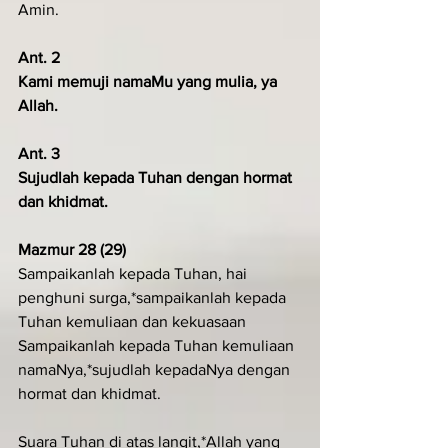
Amin.
Ant. 2
Kami memuji namaMu yang mulia, ya 
Allah.
Ant. 3
Sujudlah kepada Tuhan dengan hormat 
dan khidmat.
Mazmur 28 (29)
Sampaikanlah kepada Tuhan, hai 
penghuni surga,*sampaikanlah kepada 
Tuhan kemuliaan dan kekuasaan
Sampaikanlah kepada Tuhan kemuliaan 
namaNya,*sujudlah kepadaNya dengan 
hormat dan khidmat.
Suara Tuhan di atas langit,*Allah yang 