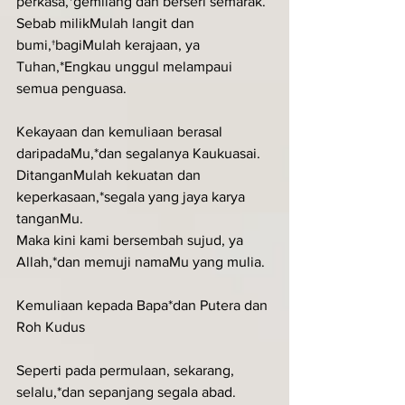
perkasa,*gemilang dan berseri semarak.
Sebab milikMulah langit dan 
bumi,†bagiMulah kerajaan, ya 
Tuhan,*Engkau unggul melampaui 
semua penguasa.
Kekayaan dan kemuliaan berasal 
daripadaMu,*dan segalanya Kaukuasai.
DitanganMulah kekuatan dan 
keperkasaan,*segala yang jaya karya 
tanganMu.
Maka kini kami bersembah sujud, ya 
Allah,*dan memuji namaMu yang mulia.
Kemuliaan kepada Bapa*dan Putera dan 
Roh Kudus
Seperti pada permulaan, sekarang, 
selalu,*dan sepanjang segala abad. 