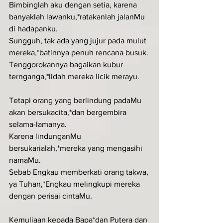
Bimbinglah aku dengan setia, karena 
banyaklah lawanku,*ratakanlah jalanMu 
di hadapanku.
Sungguh, tak ada yang jujur pada mulut 
mereka,*batinnya penuh rencana busuk.
Tenggorokannya bagaikan kubur 
ternganga,*lidah mereka licik merayu.
Tetapi orang yang berlindung padaMu 
akan bersukacita,*dan bergembira 
selama-lamanya.
Karena lindunganMu 
bersukarialah,*mereka yang mengasihi 
namaMu.
Sebab Engkau memberkati orang takwa, 
ya Tuhan,*Engkau melingkupi mereka 
dengan perisai cintaMu.
Kemuliaan kepada Bapa*dan Putera dan 