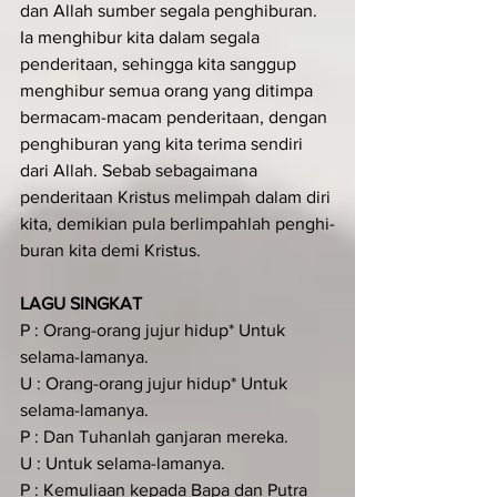
dan Allah sumber segala penghiburan. 
Ia menghibur kita dalam segala 
penderita­an, sehingga kita sanggup 
menghibur semua orang yang ditimpa 
bermacam-macam penderitaan, dengan 
penghibur­an yang kita terima sendiri 
dari Allah. Sebab sebagaimana 
penderitaan Kristus melimpah dalam diri 
kita, demikian pula berlimpahlah penghi­
buran kita demi Kristus.
LAGU SINGKAT
P : Orang-orang jujur hidup* Untuk 
selama-lamanya.
U : Orang-orang jujur hidup* Untuk 
selama-lamanya.
P : Dan Tuhanlah ganjaran mereka.
U : Untuk selama-lamanya.
P : Kemuliaan kepada Bapa dan Putra 