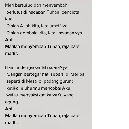
Mari bersujud dan menyembah,
 berlutut di hadapan Tuhan, pencipta 
kita.
 Dialah Allah kita, kita umatNya,
 Dialah gembala kita, kita kawananNya.
Ant
.  
Marilah menyembah Tuhan, raja para 
martir.
Hari ini dengarkanlah suaraNya:
 “Jangan bertegar hati seperti di Meriba,
 seperti di Masa, di padang gurun;
 ketika leluhurmu mencobai Aku,
 walau menyaksikan karyaKu yang 
agung.
Ant
.  
Marilah menyembah Tuhan, raja para 
martir.