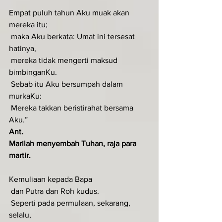
Empat puluh tahun Aku muak akan 
mereka itu;
 maka Aku berkata: Umat ini tersesat 
hatinya,
 mereka tidak mengerti maksud 
bimbinganKu.
 Sebab itu Aku bersumpah dalam 
murkaKu:
 Mereka takkan beristirahat bersama 
Aku.”
Ant
.  
Marilah menyembah Tuhan, raja para 
martir.
Kemuliaan kepada Bapa
 dan Putra dan Roh kudus.
 Seperti pada permulaan, sekarang, 
selalu,