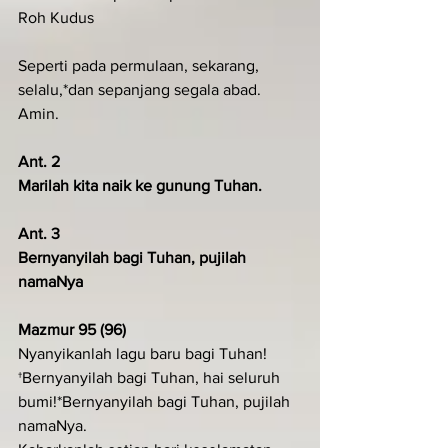
Roh Kudus
Seperti pada permulaan, sekarang, 
selalu,*dan sepanjang segala abad. 
Amin.
Ant. 2
Marilah kita naik ke gunung Tuhan.
Ant. 3
Bernyanyilah bagi Tuhan, pujilah 
namaNya
Mazmur 95 (96)
Nyanyikanlah lagu baru bagi Tuhan!
†Bernyanyilah bagi Tuhan, hai seluruh 
bumi!*Bernyanyilah bagi Tuhan, pujilah 
namaNya.