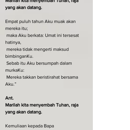
Marilah kita menyembah Tuhan, raja 
yang akan datang.
Empat puluh tahun Aku muak akan 
mereka itu;
 maka Aku berkata: Umat ini tersesat 
hatinya,
 mereka tidak mengerti maksud 
bimbinganKu.
 Sebab itu Aku bersumpah dalam 
murkaKu:
 Mereka takkan beristirahat bersama 
Aku.”
Ant.
Marilah kita menyembah Tuhan, raja 
yang akan datang.
Kemuliaan kepada Bapa