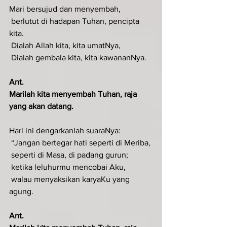
Mari bersujud dan menyembah,
 berlutut di hadapan Tuhan, pencipta 
kita.
 Dialah Allah kita, kita umatNya,
 Dialah gembala kita, kita kawananNya.
Ant.
Marilah kita menyembah Tuhan, raja 
yang akan datang.
Hari ini dengarkanlah suaraNya:
 “Jangan bertegar hati seperti di Meriba,
 seperti di Masa, di padang gurun;
 ketika leluhurmu mencobai Aku,
 walau menyaksikan karyaKu yang 
agung.
Ant.