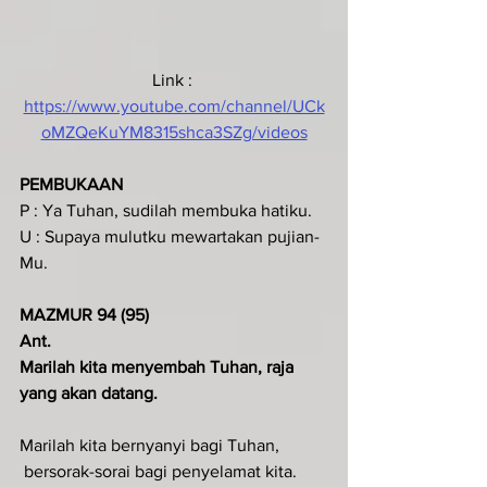
Link : 
https://www.youtube.com/channel/UCk
oMZQeKuYM8315shca3SZg/videos
PEMBUKAAN
P : Ya Tuhan, sudilah membuka hatiku.
U : Supaya mulutku mewartakan pujian-
Mu.
MAZMUR 94 (95)
Ant.
Marilah kita menyembah Tuhan, raja 
yang akan datang.
Marilah kita bernyanyi bagi Tuhan,
 bersorak-sorai bagi penyelamat kita.