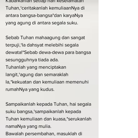
Kabarkanlah setiap hari keselamatan 
Tuhan,†ceritakanlah kemuliaanNya di 
antara bangsa-bangsa*dan karyaNya 
yang agung di antara segala suku.
Sebab Tuhan mahaagung dan sangat 
terpuji,†Ia dahsyat melebihi segala 
dewata!*Sebab dewa-dewa para bangsa 
sesungguhnya tiada ada.
Tuhanlah yang menciptakan 
langit,†agung dan semaraklah 
Ia,*kekuatan dan kemuliaan memenuhi 
rumahNya yang kudus.
Sampaikanlah kepada Tuhan, hai segala 
suku bangsa,†sampaikanlah kepada 
Tuhan kemuliaan dan kuasa,*serukanlah 
namaNya yang mulia.
Bawalah persembahan, masuklah di 