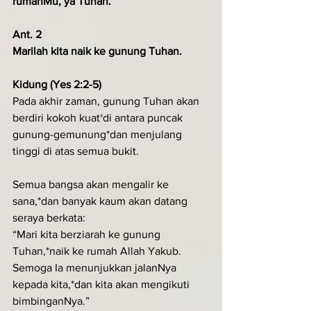
rumahMu, ya Tuhan.
Ant. 2
Marilah kita naik ke gunung Tuhan.
Kidung (Yes 2:2-5)
Pada akhir zaman, gunung Tuhan akan 
berdiri kokoh kuat†di antara puncak 
gunung-gemunung*dan menjulang 
tinggi di atas semua bukit.
Semua bangsa akan mengalir ke 
sana,*dan banyak kaum akan datang 
seraya berkata:
“Mari kita berziarah ke gunung 
Tuhan,*naik ke rumah Allah Yakub.
Semoga Ia menunjukkan jalanNya 
kepada kita,*dan kita akan mengikuti 
bimbinganNya.”