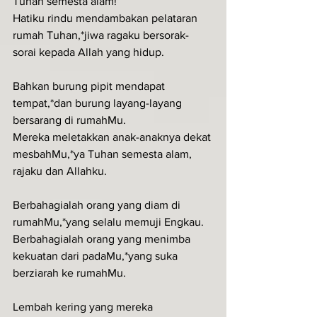
Tuhan semesta alam!
Hatiku rindu mendambakan pelataran 
rumah Tuhan,*jiwa ragaku bersorak-
sorai kepada Allah yang hidup.
Bahkan burung pipit mendapat 
tempat,*dan burung layang-layang 
bersarang di rumahMu.
Mereka meletakkan anak-anaknya dekat 
mesbahMu,*ya Tuhan semesta alam, 
rajaku dan Allahku.
Berbahagialah orang yang diam di 
rumahMu,*yang selalu memuji Engkau.
Berbahagialah orang yang menimba 
kekuatan dari padaMu,*yang suka 
berziarah ke rumahMu.
Lembah kering yang mereka 