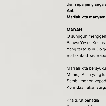
dan sepanjang segal
Ant.
Marilah kita menyemb
MADAH
O sungguh menggem
Bahwa Yesus Kristus
Yang tersalib di Golg
Bertakhta di sisi Bapa
Marilah kita bersyuku
Memuji Allah yang lu
Sambil mohon kepad
Kerinduan akan surga
Kita turut bahagia