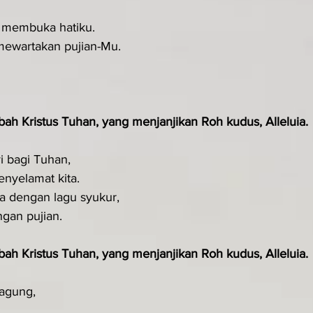
h membuka hatiku.
mewartakan pujian-Mu.
ah Kristus Tuhan, yang menjanjikan Roh kudus, Alleluia.
i bagi Tuhan,
enyelamat kita.
 dengan lagu syukur,
gan pujian.
ah Kristus Tuhan, yang menjanjikan Roh kudus, Alleluia.
 agung,