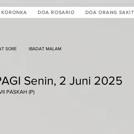
 KORONKA
DOA ROSARIO
DOA ORANG SAKI
AT SORE
IBADAT MALAM
AGI Senin, 2 Juni 2025
II PASKAH (P)