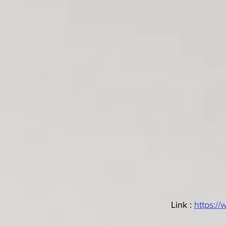
Link : 
https: