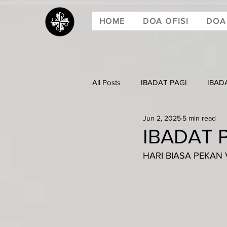
HOME
DOA OFISI
DOA
All Posts
IBADAT PAGI
IBAD
Jun 2, 2025
5 min read
IBADAT P
HARI BIASA PEKAN V