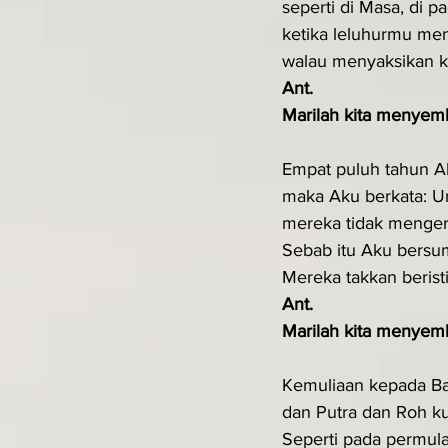
seperti di Masa, di p
ketika leluhurmu me
walau menyaksikan k
Ant.
Marilah kita menyemb
Empat puluh tahun A
maka Aku berkata: Uma
mereka tidak menger
Sebab itu Aku bers
Mereka takkan berist
Ant.
Marilah kita menyemb
Kemuliaan kepada B
dan Putra dan Roh k
Seperti pada permula