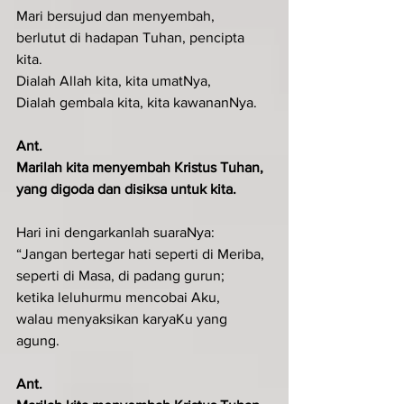
Mari bersujud dan menyembah,
berlutut di hadapan Tuhan, pencipta 
kita.
Dialah Allah kita, kita umatNya,
Dialah gembala kita, kita kawananNya.
Ant.
Marilah kita menyembah Kristus Tuhan, 
yang digoda dan disiksa untuk kita.
Hari ini dengarkanlah suaraNya:
“Jangan bertegar hati seperti di Meriba,
seperti di Masa, di padang gurun;
ketika leluhurmu mencobai Aku,
walau menyaksikan karyaKu yang 
agung.
Ant.