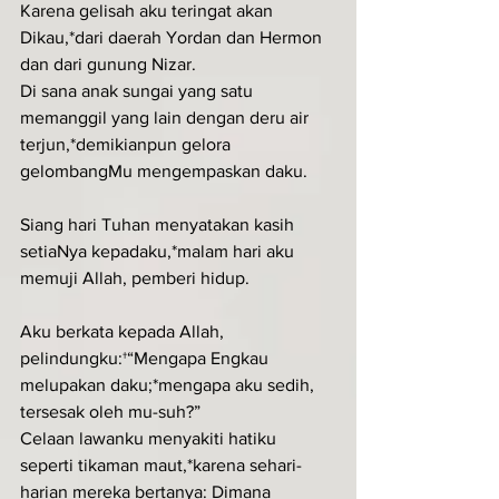
Karena gelisah aku teringat akan 
Dikau,*dari daerah Yordan dan Hermon 
dan dari gunung Nizar.
Di sana anak sungai yang satu 
memanggil yang lain dengan deru air 
terjun,*demikianpun gelora 
gelombangMu mengempaskan daku.
Siang hari Tuhan menyatakan kasih 
setiaNya kepadaku,*malam hari aku 
memuji Allah, pemberi hidup.
Aku berkata kepada Allah, 
pelindungku:†“Mengapa Engkau 
melupakan daku;*mengapa aku sedih, 
tersesak oleh mu-suh?”
Celaan lawanku menyakiti hatiku 
seperti tikaman maut,*karena sehari-
harian mereka bertanya: Dimana 