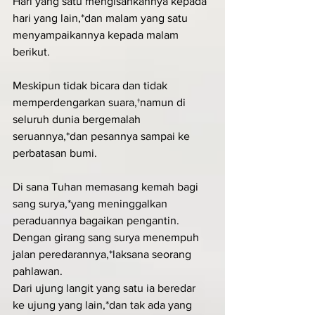
Hari yang satu mengisahkannya kepada 
hari yang lain,*dan malam yang satu 
menyampaikannya kepada malam 
berikut.
Meskipun tidak bicara dan tidak 
memperdengarkan suara,†namun di 
seluruh dunia bergemalah 
seruannya,*dan pesannya sampai ke 
perbatasan bumi.
Di sana Tuhan memasang kemah bagi 
sang surya,*yang meninggalkan 
peraduannya bagaikan pengantin.
Dengan girang sang surya menempuh 
jalan peredarannya,*laksana seorang 
pahlawan.
Dari ujung langit yang satu ia beredar 
ke ujung yang lain,*dan tak ada yang 