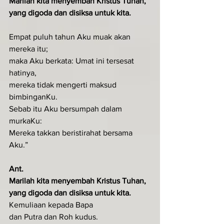
Marilah kita menyembah Kristus Tuhan, 
yang digoda dan disiksa untuk kita.
Empat puluh tahun Aku muak akan 
mereka itu;
maka Aku berkata: Umat ini tersesat 
hatinya,
mereka tidak mengerti maksud 
bimbinganKu.
Sebab itu Aku bersumpah dalam 
murkaKu:
Mereka takkan beristirahat bersama 
Aku.”
Ant.
Marilah kita menyembah Kristus Tuhan, 
yang digoda dan disiksa untuk kita.
Kemuliaan kepada Bapa
dan Putra dan Roh kudus.