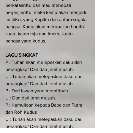
perkataanKu dan mau menepati 
perjanjianKu, maka kamu akan menjadi 
milikKu, yang Kupilih dari antara segala 
bangsa. Kamu akan merupakan bagiKu 
suatu kaum raja dan imam, suatu 
bangsa yang kudus.
LAGU SINGKAT
P : Tuhan akan melepaskan daku dari 
perangkap* Dan dari jerat musuh.
U : Tuhan akan melepaskan daku dari 
perangkap* Dan dari jerat musuh.
P : Dari lawan yang memfitnah.
U : Dan dari jerat musuh.
P : Kemuliaan kepada Bapa dan Putra 
dan Roh Kudus
U : Tuhan akan melepaskan daku dari 
perangkap* Dan dari jerat musuh.