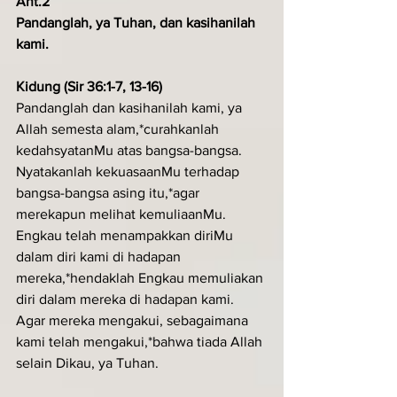
Ant.2
Pandanglah, ya Tuhan, dan kasihanilah 
kami.
Kidung (Sir 36:1-7, 13-16)
Pandanglah dan kasihanilah kami, ya 
Allah semesta alam,*curahkanlah 
kedahsyatanMu atas bangsa-bangsa.
Nyatakanlah kekuasaanMu terhadap 
bangsa-bangsa asing itu,*agar 
merekapun melihat kemuliaanMu.
Engkau telah menampakkan diriMu 
dalam diri kami di hadapan 
mereka,*hendaklah Engkau memuliakan 
diri dalam mereka di hadapan kami.
Agar mereka mengakui, sebagaimana 
kami telah mengakui,*bahwa tiada Allah 
selain Dikau, ya Tuhan.