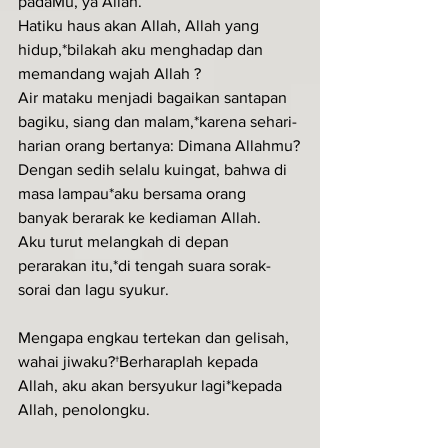
padaMu, ya Allah.
Hatiku haus akan Allah, Allah yang 
hidup,*bilakah aku menghadap dan 
memandang wajah Allah ?
Air mataku menjadi bagaikan santapan 
bagiku, siang dan malam,*karena sehari-
harian orang bertanya: Dimana Allahmu?
Dengan sedih selalu kuingat, bahwa di 
masa lampau*aku bersama orang 
banyak berarak ke kediaman Allah.
Aku turut melangkah di depan 
perarakan itu,*di tengah suara sorak-
sorai dan lagu syukur.
Mengapa engkau tertekan dan gelisah, 
wahai jiwaku?†Berharaplah kepada 
Allah, aku akan bersyukur lagi*kepada 
Allah, penolongku.