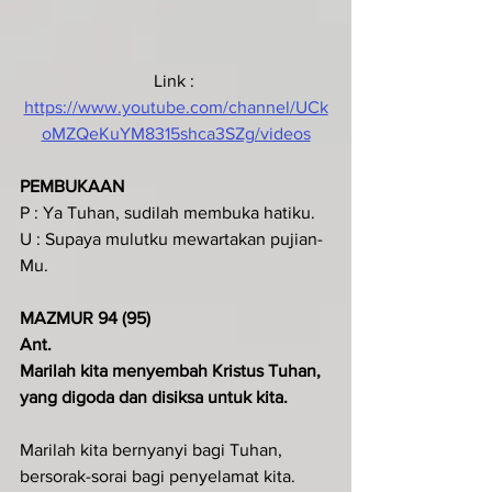
Link : 
https://www.youtube.com/channel/UCk
oMZQeKuYM8315shca3SZg/videos
PEMBUKAAN
P : Ya Tuhan, sudilah membuka hatiku.
U : Supaya mulutku mewartakan pujian-
Mu.
MAZMUR 94 (95)
Ant.
Marilah kita menyembah Kristus Tuhan, 
yang digoda dan disiksa untuk kita.
Marilah kita bernyanyi bagi Tuhan,
bersorak-sorai bagi penyelamat kita.