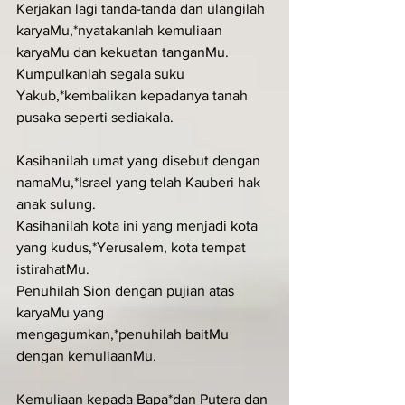
Kerjakan lagi tanda-tanda dan ulangilah 
karyaMu,*nyatakanlah kemuliaan 
karyaMu dan kekuatan tanganMu.
Kumpulkanlah segala suku 
Yakub,*kembalikan kepadanya tanah 
pusaka seperti sediakala.
Kasihanilah umat yang disebut dengan 
namaMu,*Israel yang telah Kauberi hak 
anak sulung.
Kasihanilah kota ini yang menjadi kota 
yang kudus,*Yerusalem, kota tempat 
istirahatMu.
Penuhilah Sion dengan pujian atas 
karyaMu yang 
mengagumkan,*penuhilah baitMu 
dengan kemuliaanMu.
Kemuliaan kepada Bapa*dan Putera dan 