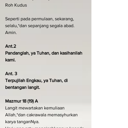
Roh Kudus
Seperti pada permulaan, sekarang, 
selalu,*dan sepanjang segala abad. 
Amin.
Ant.2
Pandanglah, ya Tuhan, dan kasihanilah 
kami.
Ant. 3
Terpujilah Engkau, ya Tuhan, di 
bentangan langit.
Mazmur 18 (19) A
Langit mewartakan kemuliaan 
Allah,*dan cakrawala memasyhurkan 
karya tanganNya.