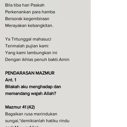
Bila tiba hari Paskah 
Perkenankan para hamba 
Bersorak kegembiraan 
Merayakan kebangkitan.
Ya Tritunggal mahasuci 
Terimalah pujian kami 
Yang kami lambungkan ini 
Dengan ikhlas penuh bakti.Amin
PENDARASAN MAZMUR
Ant. 1
Bilakah aku menghadap dan 
memandang wajah Allah?
Mazmur 41 (42)
Bagaikan rusa merindukan 
sungai,*demikianlah hatiku rindu 