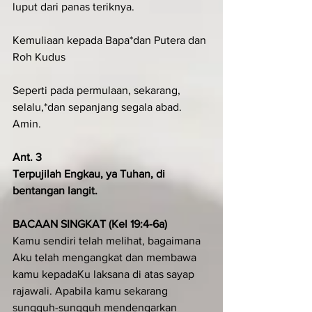
luput dari panas teriknya.
Kemuliaan kepada Bapa*dan Putera dan 
Roh Kudus
Seperti pada permulaan, sekarang, 
selalu,*dan sepanjang segala abad. 
Amin.
Ant. 3
Terpujilah Engkau, ya Tuhan, di 
bentangan langit.
BACAAN SINGKAT (Kel 19:4-6a)
Kamu sendiri telah melihat, bagaimana 
Aku telah mengangkat dan membawa 
kamu kepadaKu laksana di atas sayap 
rajawali. Apabila kamu sekarang 
sungguh-sungguh mendengarkan 