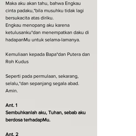
Maka aku akan tahu, bahwa Engkau 
cinta padaku,*bila musuhku tidak lagi 
bersukacita atas diriku.
Engkau menopang aku karena 
ketulusanku*dan menempatkan daku di 
hadapanMu untuk selama-lamanya.  
Kemuliaan kepada Bapa*dan Putera dan 
Roh Kudus
Seperti pada permulaan, sekarang, 
selalu,*dan sepanjang segala abad. 
Amin.
Ant. 1
Sembuhkanlah aku, Tuhan, sebab aku 
berdosa terhadapMu.
Ant. 2