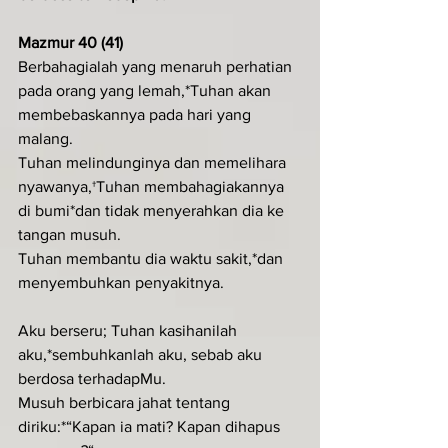
Mazmur 40 (41)
Berbahagialah yang menaruh perhatian 
pada orang yang lemah,*Tuhan akan 
membebaskannya pada hari yang 
malang.
Tuhan melindunginya dan memelihara 
nyawanya,†Tuhan membahagiakannya 
di bumi*dan tidak menyerahkan dia ke 
tangan musuh.
Tuhan membantu dia waktu sakit,*dan 
menyembuhkan penyakitnya.
Aku berseru; Tuhan kasihanilah 
aku,*sembuhkanlah aku, sebab aku 
berdosa terhadapMu.
Musuh berbicara jahat tentang 
diriku:*“Kapan ia mati? Kapan dihapus 