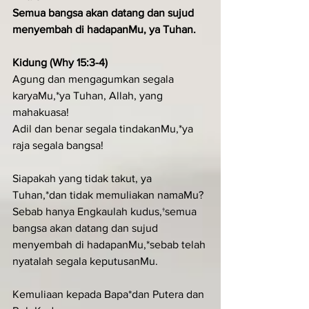
Semua bangsa akan datang dan sujud 
menyembah di hadapanMu, ya Tuhan.
Kidung (Why 15:3-4)
Agung dan mengagumkan segala 
karyaMu,*ya Tuhan, Allah, yang 
mahakuasa!
Adil dan benar segala tindakanMu,*ya 
raja segala bangsa!
Siapakah yang tidak takut, ya 
Tuhan,*dan tidak memuliakan namaMu?
Sebab hanya Engkaulah kudus,†semua 
bangsa akan datang dan sujud 
menyembah di hadapanMu,*sebab telah 
nyatalah segala keputusanMu.
Kemuliaan kepada Bapa*dan Putera dan 