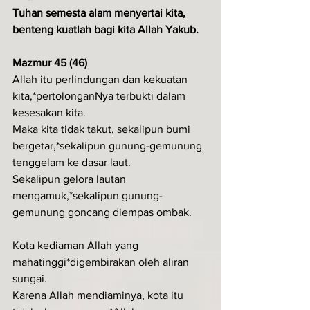
Tuhan semesta alam menyertai kita, 
benteng kuatlah bagi kita Allah Yakub.
Mazmur 45 (46)
Allah itu perlindungan dan kekuatan 
kita,*pertolonganNya terbukti dalam 
kesesakan kita.
Maka kita tidak takut, sekalipun bumi 
bergetar,*sekalipun gunung-gemunung 
tenggelam ke dasar laut.
Sekalipun gelora lautan 
mengamuk,*sekalipun gunung-
gemunung goncang diempas ombak.
Kota kediaman Allah yang 
mahatinggi*digembirakan oleh aliran 
sungai.
Karena Allah mendiaminya, kota itu 