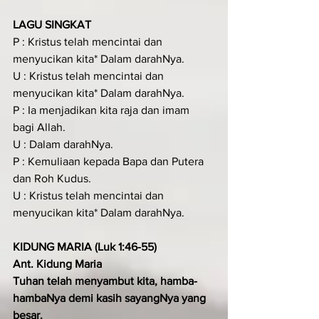
LAGU SINGKAT
P : Kristus telah mencintai dan 
menyucikan kita* Dalam darahNya.
U : Kristus telah mencintai dan 
menyucikan kita* Dalam darahNya.
P : Ia menjadikan kita raja dan imam 
bagi Allah.
U : Dalam darahNya.
P : Kemuliaan kepada Bapa dan Putera 
dan Roh Kudus.
U : Kristus telah mencintai dan 
menyucikan kita* Dalam darahNya.
KIDUNG MARIA (Luk 1:46-55)
Ant. Kidung Maria
Tuhan telah menyambut kita, hamba-
hambaNya demi kasih sayangNya yang 
besar.