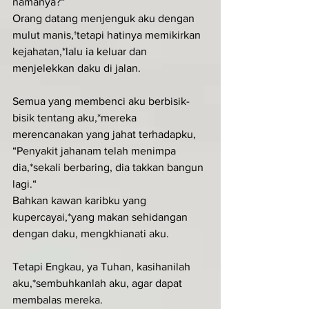
namanya?“
Orang datang menjenguk aku dengan 
mulut manis,†tetapi hatinya memikirkan 
kejahatan,*lalu ia keluar dan 
menjelekkan daku di jalan.
Semua yang membenci aku berbisik-
bisik tentang aku,*mereka 
merencanakan yang jahat terhadapku,
“Penyakit jahanam telah menimpa 
dia,*sekali berbaring, dia takkan bangun 
lagi.“
Bahkan kawan karibku yang 
kupercayai,*yang makan sehidangan 
dengan daku, mengkhianati aku.
Tetapi Engkau, ya Tuhan, kasihanilah 
aku,*sembuhkanlah aku, agar dapat 
membalas mereka.