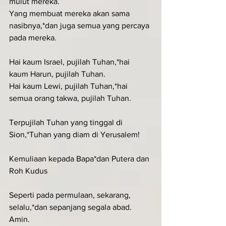
mulut mereka.
Yang membuat mereka akan sama 
nasibnya,*dan juga semua yang percaya 
pada mereka.
Hai kaum Israel, pujilah Tuhan,*hai 
kaum Harun, pujilah Tuhan.
Hai kaum Lewi, pujilah Tuhan,*hai 
semua orang takwa, pujilah Tuhan.
Terpujilah Tuhan yang tinggal di 
Sion,*Tuhan yang diam di Yerusalem!
Kemuliaan kepada Bapa*dan Putera dan 
Roh Kudus
Seperti pada permulaan, sekarang, 
selalu,*dan sepanjang segala abad. 
Amin.