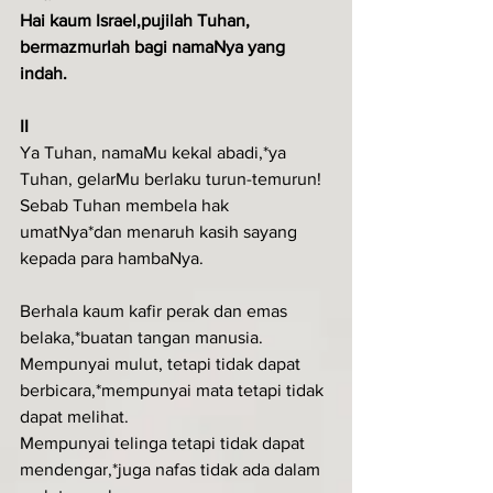
Hai kaum Israel,pujilah Tuhan, 
bermazmurlah bagi namaNya yang 
indah.
II
Ya Tuhan, namaMu kekal abadi,*ya 
Tuhan, gelarMu berlaku turun-temurun!
Sebab Tuhan membela hak 
umatNya*dan menaruh kasih sayang 
kepada para hambaNya.
Berhala kaum kafir perak dan emas 
belaka,*buatan tangan manusia.
Mempunyai mulut, tetapi tidak dapat 
berbicara,*mempunyai mata tetapi tidak 
dapat melihat.
Mempunyai telinga tetapi tidak dapat 
mendengar,*juga nafas tidak ada dalam 