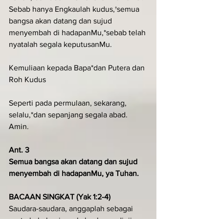
Sebab hanya Engkaulah kudus,†semua 
bangsa akan datang dan sujud 
menyembah di hadapanMu,*sebab telah 
nyatalah segala keputusanMu.
Kemuliaan kepada Bapa*dan Putera dan 
Roh Kudus
Seperti pada permulaan, sekarang, 
selalu,*dan sepanjang segala abad. 
Amin.
Ant. 3
Semua bangsa akan datang dan sujud 
menyembah di hadapanMu, ya Tuhan.
BACAAN SINGKAT (Yak 1:2-4)
Saudara-saudara, anggaplah sebagai 