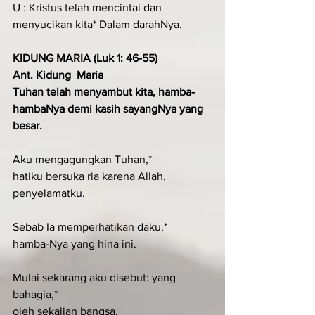
U : Kristus telah mencintai dan 
menyucikan kita* Dalam darahNya.
KIDUNG MARIA (Luk 1: 46-55) 
Ant. Kidung  Maria  
Tuhan telah menyambut kita, hamba-
hambaNya demi kasih sayangNya yang 
besar.
Aku mengagungkan Tuhan,*
hatiku bersuka ria karena Allah, 
penyelamatku.
Sebab Ia memperhatikan daku,*
hamba-Nya yang hina ini.
Mulai sekarang aku disebut: yang 
bahagia,*
oleh sekalian bangsa.