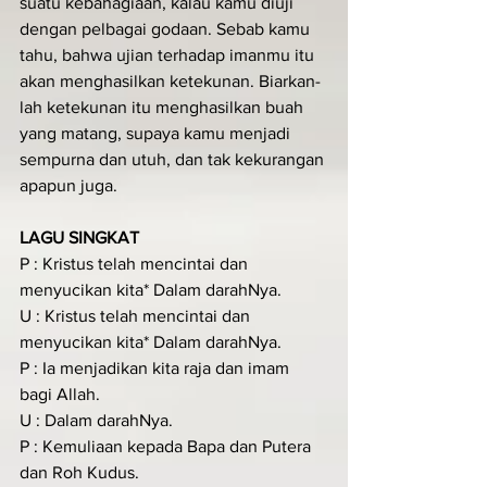
suatu kebahagiaan, kalau kamu diuji 
dengan pelbagai godaan. Sebab kamu 
tahu, bahwa ujian terhadap imanmu itu 
akan menghasilkan ketekunan. Biarkan-
lah ketekunan itu menghasilkan buah 
yang matang, supaya kamu menjadi 
sempurna dan utuh, dan tak kekurangan 
apapun juga.
LAGU SINGKAT
P : Kristus telah mencintai dan 
menyucikan kita* Dalam darahNya.
U : Kristus telah mencintai dan 
menyucikan kita* Dalam darahNya.
P : Ia menjadikan kita raja dan imam 
bagi Allah.
U : Dalam darahNya.
P : Kemuliaan kepada Bapa dan Putera 
dan Roh Kudus.