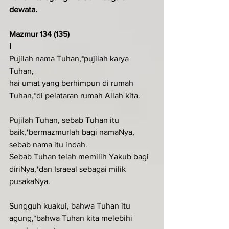
dewata.
Mazmur 134 (135)
I
Pujilah nama Tuhan,*pujilah karya 
Tuhan,
hai umat yang berhimpun di rumah 
Tuhan,*di pelataran rumah Allah kita.
Pujilah Tuhan, sebab Tuhan itu 
baik,*bermazmurlah bagi namaNya, 
sebab nama itu indah.
Sebab Tuhan telah memilih Yakub bagi 
diriNya,*dan Israeal sebagai milik 
pusakaNya.
Sungguh kuakui, bahwa Tuhan itu 
agung,*bahwa Tuhan kita melebihi 