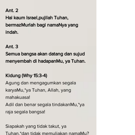
Ant. 2
Hai kaum Israel,pujilah Tuhan, 
bermazMurlah bagi namaNya yang 
indah.
Ant. 3
Semua bangsa akan datang dan sujud 
menyembah di hadapanMu, ya Tuhan.
Kidung (Why 15:3-4)
Agung dan mengagumkan segala 
karyaMu,*ya Tuhan, Allah, yang 
mahakuasa!
Adil dan benar segala tindakanMu,*ya 
raja segala bangsa!
Siapakah yang tidak takut, ya 
Tuhan,*dan tidak memuliakan namaMu?