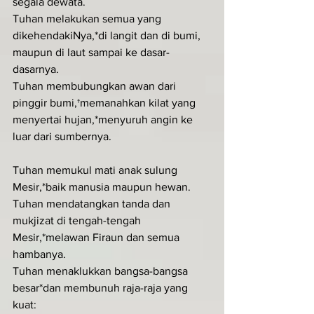
segala dewata.
Tuhan melakukan semua yang 
dikehendakiNya,*di langit dan di bumi, 
maupun di laut sampai ke dasar-
dasarnya.
Tuhan membubungkan awan dari 
pinggir bumi,†memanahkan kilat yang 
menyertai hujan,*menyuruh angin ke 
luar dari sumbernya.
Tuhan memukul mati anak sulung 
Mesir,*baik manusia maupun hewan.
Tuhan mendatangkan tanda dan 
mukjizat di tengah-tengah 
Mesir,*melawan Firaun dan semua 
hambanya.
Tuhan menaklukkan bangsa-bangsa 
besar*dan membunuh raja-raja yang 
kuat: