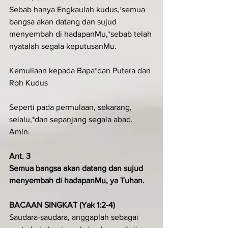
Sebab hanya Engkaulah kudus,†semua 
bangsa akan datang dan sujud 
menyembah di hadapanMu,*sebab telah 
nyatalah segala keputusanMu.
Kemuliaan kepada Bapa*dan Putera dan 
Roh Kudus
Seperti pada permulaan, sekarang, 
selalu,*dan sepanjang segala abad. 
Amin.
Ant. 3
Semua bangsa akan datang dan sujud 
menyembah di hadapanMu, ya Tuhan.
BACAAN SINGKAT (Yak 1:2-4)
Saudara-saudara, anggaplah sebagai 