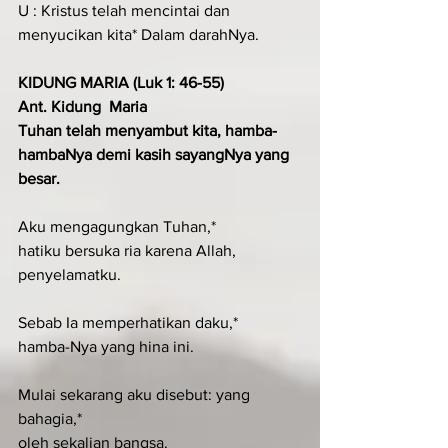
U : Kristus telah mencintai dan 
menyucikan kita* Dalam darahNya.
KIDUNG MARIA (Luk 1: 46-55) 
Ant. Kidung  Maria  
Tuhan telah menyambut kita, hamba-
hambaNya demi kasih sayangNya yang 
besar.
Aku mengagungkan Tuhan,*
hatiku bersuka ria karena Allah, 
penyelamatku.
Sebab Ia memperhatikan daku,*
hamba-Nya yang hina ini.
Mulai sekarang aku disebut: yang 
bahagia,*
oleh sekalian bangsa.