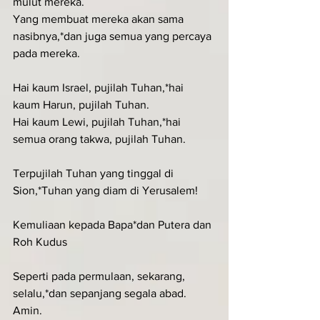
mulut mereka.
Yang membuat mereka akan sama 
nasibnya,*dan juga semua yang percaya 
pada mereka.
Hai kaum Israel, pujilah Tuhan,*hai 
kaum Harun, pujilah Tuhan.
Hai kaum Lewi, pujilah Tuhan,*hai 
semua orang takwa, pujilah Tuhan.
Terpujilah Tuhan yang tinggal di 
Sion,*Tuhan yang diam di Yerusalem!
Kemuliaan kepada Bapa*dan Putera dan 
Roh Kudus
Seperti pada permulaan, sekarang, 
selalu,*dan sepanjang segala abad. 
Amin.