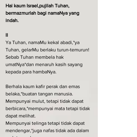
Hai kaum Israel,pujilah Tuhan, 
bermazmurlah bagi namaNya yang 
indah.
II
Ya Tuhan, namaMu kekal abadi,*ya 
Tuhan, gelarMu berlaku turun-temurun!
Sebab Tuhan membela hak 
umatNya*dan menaruh kasih sayang 
kepada para hambaNya.
Berhala kaum kafir perak dan emas 
belaka,*buatan tangan manusia.
Mempunyai mulut, tetapi tidak dapat 
berbicara,*mempunyai mata tetapi tidak 
dapat melihat.
Mempunyai telinga tetapi tidak dapat 
mendengar,*juga nafas tidak ada dalam 