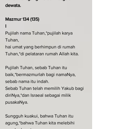
dewata.
Mazmur 134 (135)
I
Pujilah nama Tuhan,*pujilah karya 
Tuhan,
hai umat yang berhimpun di rumah 
Tuhan,*di pelataran rumah Allah kita.
Pujilah Tuhan, sebab Tuhan itu 
baik,*bermazmurlah bagi namaNya, 
sebab nama itu indah.
Sebab Tuhan telah memilih Yakub bagi 
diriNya,*dan Israeal sebagai milik 
pusakaNya.
Sungguh kuakui, bahwa Tuhan itu 
agung,*bahwa Tuhan kita melebihi 