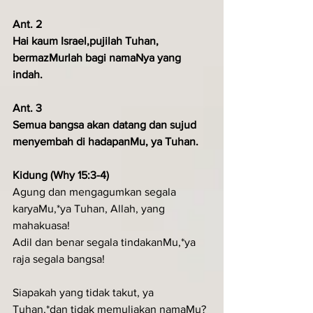
Ant. 2
Hai kaum Israel,pujilah Tuhan, 
bermazMurlah bagi namaNya yang 
indah.
Ant. 3
Semua bangsa akan datang dan sujud 
menyembah di hadapanMu, ya Tuhan.
Kidung (Why 15:3-4)
Agung dan mengagumkan segala 
karyaMu,*ya Tuhan, Allah, yang 
mahakuasa!
Adil dan benar segala tindakanMu,*ya 
raja segala bangsa!
Siapakah yang tidak takut, ya 
Tuhan,*dan tidak memuliakan namaMu?