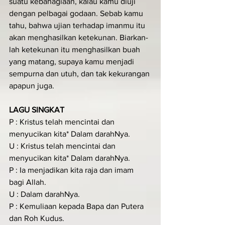
suatu kebahagiaan, kalau kamu diuji 
dengan pelbagai godaan. Sebab kamu 
tahu, bahwa ujian terhadap imanmu itu 
akan menghasilkan ketekunan. Biarkan-
lah ketekunan itu menghasilkan buah 
yang matang, supaya kamu menjadi 
sempurna dan utuh, dan tak kekurangan 
apapun juga.
LAGU SINGKAT
P : Kristus telah mencintai dan 
menyucikan kita* Dalam darahNya.
U : Kristus telah mencintai dan 
menyucikan kita* Dalam darahNya.
P : Ia menjadikan kita raja dan imam 
bagi Allah.
U : Dalam darahNya.
P : Kemuliaan kepada Bapa dan Putera 
dan Roh Kudus.