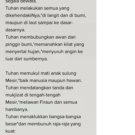
segala dewata.
Tuhan melakukan semua yang 
dikehendakiNya,*di langit dan di bumi, 
maupun di laut sampai ke dasar-
dasarnya.
Tuhan membubungkan awan dari 
pinggir bumi,†memanahkan kilat yang 
menyertai hujan,*menyuruh angin ke 
luar dari sumbernya.
Tuhan memukul mati anak sulung 
Mesir,*baik manusia maupun hewan.
Tuhan mendatangkan tanda dan 
mukjizat di tengah-tengah 
Mesir,*melawan Firaun dan semua 
hambanya.
Tuhan menaklukkan bangsa-bangsa 
besar*dan membunuh raja-raja yang 
kuat: