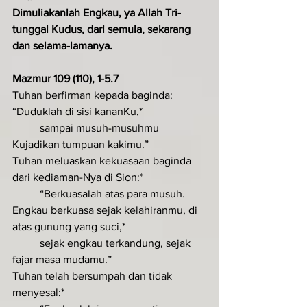
Dimuliakanlah Engkau, ya Allah Tri­
tunggal Kudus, dari semula, sekarang 
dan selama-lamanya.
Mazmur 109 (110), 1-5.7
Tuhan berfirman kepada baginda:	
“Duduklah di sisi kananKu,*
	sampai musuh-musuhmu 
Kujadikan tumpuan kakimu.”
Tuhan meluaskan kekuasaan baginda 
dari kediaman-Nya di Sion:*
	“Berkuasalah atas para musuh.
Engkau berkuasa sejak kelahiranmu, di 
atas gunung yang suci,*
	sejak engkau terkandung, sejak 
fajar masa mudamu.”
Tuhan telah bersumpah dan tidak 	
menyesal:*