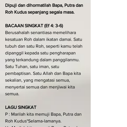
Dipuji dan dihormatilah Bapa, Putra dan 
Roh Kudus sepanjang segala masa.
BACAAN SINGKAT (Ef 4: 3-6)
Berusahalah senantiasa memelihara 
kesatuan Roh dalam ikatan damai. Satu 
tubuh dan satu Roh, seperti kamu telah 
dipanggil kepada satu peng­­­­harapan 
yang terkandung dalam panggilanmu. 
Satu Tuhan, satu iman, satu 
pembaptisan. Satu Allah dan Bapa kita 
sekalian, yang mengatasi semua, 
menyertai semua dan men­jiwai kita 
semua.
LAGU SINGKAT
P : Marilah kita memuji Bapa, Putra dan 
Roh Kudus*Selama-lamanya.