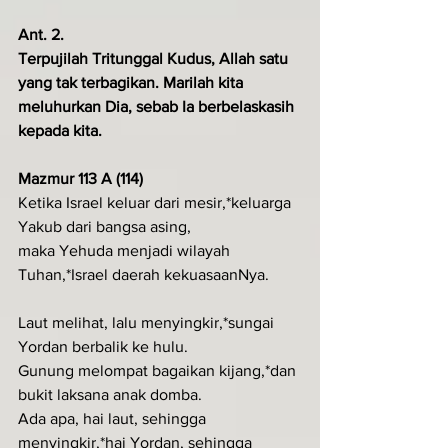
Ant. 2. 
Terpujilah Tritunggal Kudus, Allah satu 
yang tak terbagikan. Marilah kita 
meluhurkan Dia, sebab Ia ber­belaskasih 
kepada kita.
Mazmur 113 A (114)
Ketika Israel keluar dari mesir,*keluarga 
Yakub dari bangsa asing,
maka Yehuda menjadi wilayah 
Tuhan,*Israel daerah kekuasaanNya.
Laut melihat, lalu menyingkir,*sungai 
Yordan berbalik ke hulu.
Gunung melompat bagaikan kijang,*dan 
bukit laksana anak domba.
Ada apa, hai laut, sehingga 
menyingkir,*hai Yordan, sehingga 