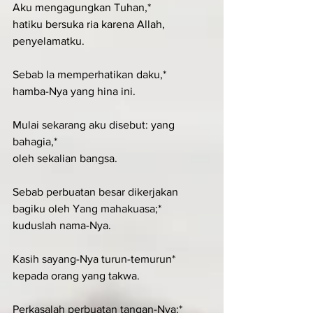
Aku mengagungkan Tuhan,*
hatiku bersuka ria karena Allah, 
penyelamatku.
Sebab Ia memperhatikan daku,*
hamba-Nya yang hina ini.
Mulai sekarang aku disebut: yang 
bahagia,*
oleh sekalian bangsa.
Sebab perbuatan besar dikerjakan 
bagiku oleh Yang mahakuasa;*
kuduslah nama-Nya.
Kasih sayang-Nya turun-temurun*
kepada orang yang takwa.
Perkasalah perbuatan tangan-Nya:*