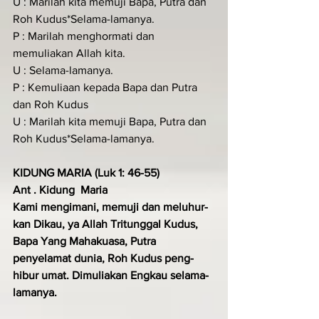
U : Marilah kita memuji Bapa, Putra dan 
Roh Kudus*Selama-lamanya.
P : Marilah menghormati dan 
memuliakan Allah kita.
U : Selama-lamanya.
P : Kemuliaan kepada Bapa dan Putra 
dan Roh Kudus
U : Marilah kita memuji Bapa, Putra dan 
Roh Kudus*Selama-lamanya.
KIDUNG MARIA (Luk 1: 46-55) 
Ant . Kidung  Maria  
Kami mengimani, memuji dan me­luhur­
kan Dikau, ya Allah Tritunggal Kudus, 
Bapa Yang Mahakuasa, Putra 
penyelamat dunia, Roh Kudus peng­
hibur umat. Dimuliakan Engkau selama-
lamanya.