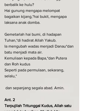
berbalik ke hulu?
Hai gunung mengapa melompat 
bagaikan kijang,*hai bukit, mengapa 
laksana anak domba.
Gemetarlah hai bumi, di hadapan 
Tuhan,*di hadirat Allah Yakub.
Ia mengubah wadas menjadi Danau*dan 
batu menjadi mata air.
Kemuliaan kepada Bapa,*dan Putera 
dan Roh kudus
Seperti pada permulaan, sekarang, 
selalu,*
 dan sepanjang segala abad. Amin.
Ant. 2 
Terpujilah Tritunggal Kudus, Allah satu 