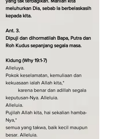
yang tak terbagikan. Marilah kita 
meluhurkan Dia, sebab Ia ber­belaskasih 
kepada kita.
Ant. 3. 
Dipuji dan dihormatilah Bapa, Putra dan 
Roh Kudus sepanjang segala masa.
Kidung (Why 19:1-7)
Alleluya.
Pokok keselamatan, kemuliaan dan 
kekuasaan ialah Allah kita,* 
	karena benar dan adillah segala 
keputusan-Nya. Alleluia.
Alleluia.
Pujilah Allah kita, hai sekalian hamba-
Nya,*
semua yang takwa, baik kecil maupun 
besar. Alleluia.