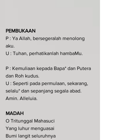
PEMBUKAAN 
P : Ya Allah, bersegeralah menolong 
aku.
U : Tuhan, perhatikanlah hambaMu.
P : Kemuliaan kepada Bapa* dan Putera 
dan Roh kudus.
U : Seperti pada permulaan, sekarang, 
selalu* dan sepanjang segala abad. 
Amin. Alleluia.
MADAH  
O Tritunggal Mahasuci
Yang luhur menguasai
Bumi langit seluruhnya