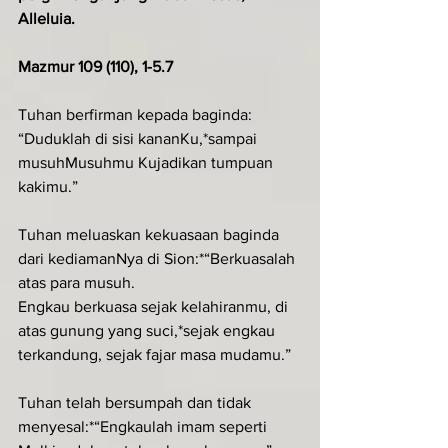
Alleluia.
Mazmur 109 (110), 1-5.7
Tuhan berfirman kepada baginda: 
“Duduklah di sisi kananKu,*sampai 
musuhMusuhmu Kujadikan tumpuan 
kakimu.”
Tuhan meluaskan kekuasaan baginda 
dari kediamanNya di Sion:*“Berkuasalah 
atas para musuh.
Engkau berkuasa sejak kelahiranmu, di 
atas gunung yang suci,*sejak engkau 
terkandung, sejak fajar masa mudamu.”
Tuhan telah bersumpah dan tidak 
menyesal:*“Engkaulah imam seperti 