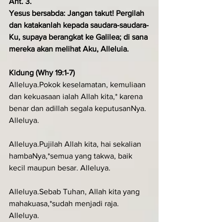
Ant. 3.
Yesus bersabda: Jangan takut! Pergi­lah 
dan katakanlah kepada saudara-saudara­-
Ku, supaya berangkat ke Galilea; di sana 
mereka akan melihat Aku, Alleluia.
Kidung (Why 19:1-7)
Alleluya.Pokok keselamatan, kemuliaan 
dan kekuasaan ialah Allah kita,* karena 
benar dan adillah segala keputusanNya. 
Alleluya.
Alleluya.Pujilah Allah kita, hai sekalian 
hambaNya,*semua yang takwa, baik 
kecil maupun besar. Alleluya.
Alleluya.Sebab Tuhan, Allah kita yang 
mahakuasa,*sudah menjadi raja. 
Alleluya.