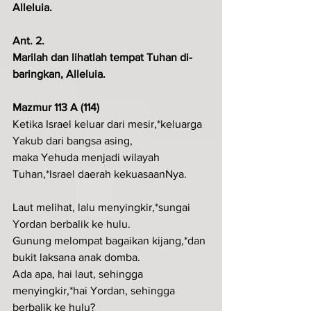
Alleluia.
Ant. 2.
Marilah dan lihatlah tempat Tuhan di­
baringkan, Alleluia.
Mazmur 113 A (114)
Ketika Israel keluar dari mesir,*keluarga 
Yakub dari bangsa asing,
maka Yehuda menjadi wilayah 
Tuhan,*Israel daerah kekuasaanNya.
Laut melihat, lalu menyingkir,*sungai 
Yordan berbalik ke hulu.
Gunung melompat bagaikan kijang,*dan 
bukit laksana anak domba.
Ada apa, hai laut, sehingga 
menyingkir,*hai Yordan, sehingga 
berbalik ke hulu?