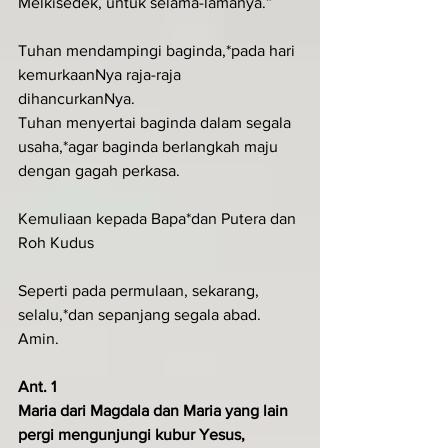
Melkisedek, untuk selama-lamanya.”
Tuhan mendampingi baginda,*pada hari 
kemurkaanNya raja-raja 
dihancurkanNya.      
Tuhan menyertai baginda dalam segala 
usaha,*agar baginda berlangkah maju 
dengan gagah perkasa.
Kemuliaan kepada Bapa*dan Putera dan 
Roh Kudus
Seperti pada permulaan, sekarang, 
selalu,*dan sepanjang segala abad. 
Amin.
Ant. 1
Maria dari Magdala dan Maria yang lain 
pergi mengunjungi kubur Yesus, 