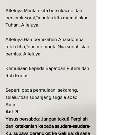
Alleluya.Marilah kita bersukacita dan 
bersorak-sorai,*marilah kita memuliakan 
Tuhan. Alleluya.
Alleluya.Hari pernikahan Anakdomba 
telah tiba,*dan mempelaiNya sudah siap 
berhias. Alleluya.
Kemuliaan kepada Bapa*dan Putera dan 
Roh Kudus
Seperti pada permulaan, sekarang, 
selalu,*dan sepanjang segala abad. 
Amin.
Ant. 3.
Yesus bersabda: Jangan takut! Pergi­lah 
dan katakanlah kepada saudara-saudara­-
Ku, supaya berangkat ke Galilea; di sana 