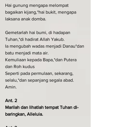
Hai gunung mengapa melompat 
bagaikan kijang,*hai bukit, mengapa 
laksana anak domba.
Gemetarlah hai bumi, di hadapan 
Tuhan,*di hadirat Allah Yakub.
Ia mengubah wadas menjadi Danau*dan 
batu menjadi mata air.
Kemuliaan kepada Bapa,*dan Putera 
dan Roh kudus
Seperti pada permulaan, sekarang, 
selalu,*dan sepanjang segala abad. 
Amin.
Ant. 2
Marilah dan lihatlah tempat Tuhan di­
baring­kan, Alleluia.