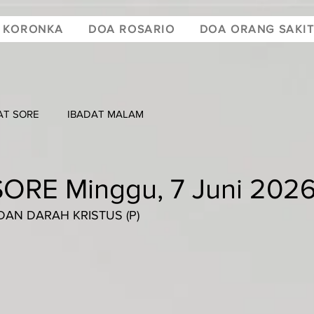
 KORONKA
DOA ROSARIO
DOA ORANG SAKI
AT SORE
IBADAT MALAM
ORE Minggu, 7 Juni 202
DAN DARAH KRISTUS (P)