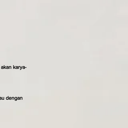
akan karya-
au dengan 