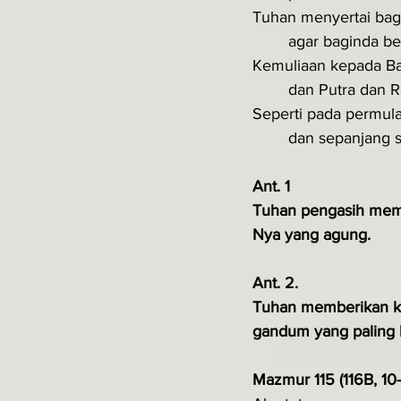
Tuhan menyertai bag
	agar baginda b
Kemuliaan kepada B
	dan Putra dan 
Seperti pada permulaa
	dan sepanjang 
Ant. 1 
Tuhan pengasih memb
Nya yang agung.
Ant. 2. 
Tuhan memberikan k
gandum yang paling 
Mazmur 115 (116B, 10-