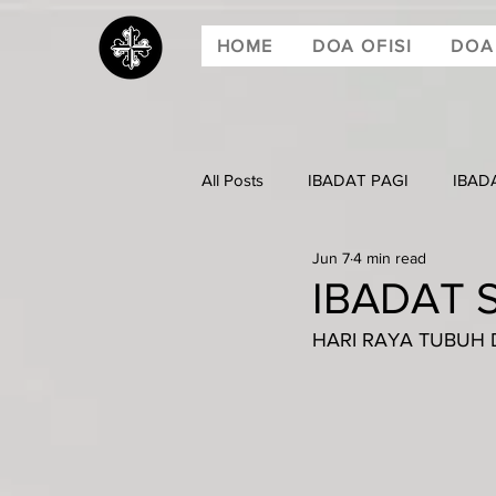
HOME
DOA OFISI
DOA
All Posts
IBADAT PAGI
IBAD
Jun 7
4 min read
IBADAT S
HARI RAYA TUBUH 