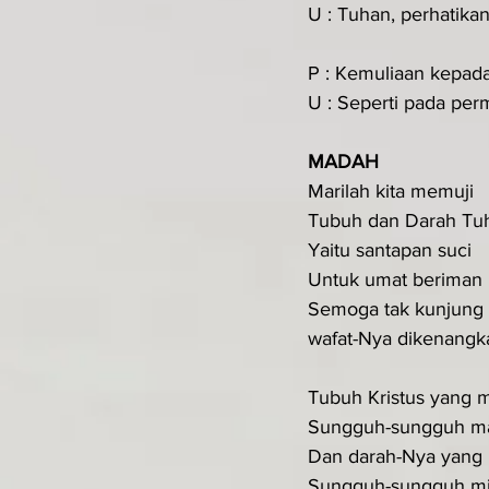
U : Tuhan, perhatik
P : Kemuliaan kepad
U : Seperti pada perm
MADAH  
Marilah kita memuji
Tubuh dan Darah Tu
Yaitu santapan suci
Untuk umat beriman
Semoga tak kunjung 
wafat-Nya dikenangk
Tubuh Kristus yang m
Sungguh-sungguh m
Dan darah-Nya yang 
Sungguh-sungguh m