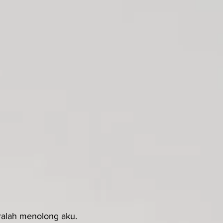
eralah menolong aku.