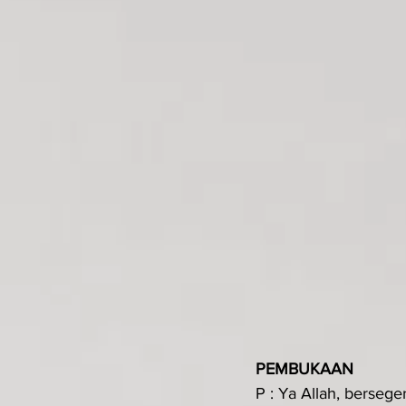
PEMBUKAAN 
P : Ya Allah, berseg