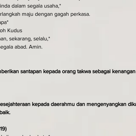
inda dalam segala usaha,*
erlangkah maju dengan gagah perkasa.
apa*
Roh Kudus
n, sekarang, selalu,*
segala abad. Amin.
erikan santapan kepada orang takwa sebagai kenangan 
esejahteraan kepada daerahmu dan mengenyangkan dik
baik.
19)