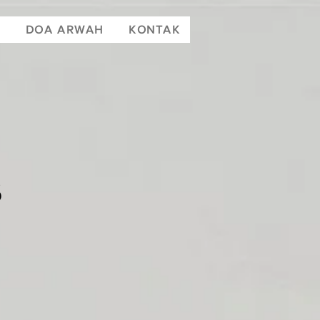
T
DOA ARWAH
KONTAK
6