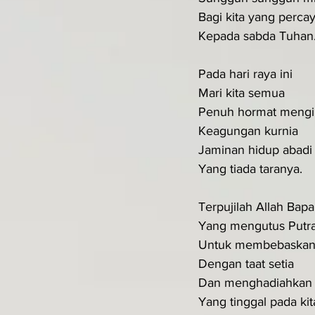
Bagi kita yang perca
Kepada sabda Tuhan
Pada hari raya ini
Mari kita semua
Penuh hormat meng
Keagungan kurnia
Jaminan hidup abadi
Yang tiada taranya.
Terpujilah Allah Bapa
Yang mengutus Putr
Untuk membebaskan 
Dengan taat setia
Dan menghadiahkan
Yang tinggal pada kit