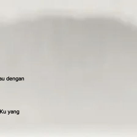
au dengan 
Ku yang 