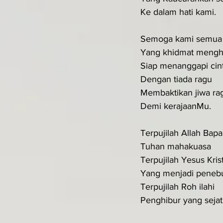
Ke dalam hati kami.
Semoga kami semua
Yang khidmat meng
Siap menanggapi cin
Dengan tiada ragu
Membaktikan jiwa ra
Demi kerajaanMu.
Terpujilah Allah Bapa
Tuhan mahakuasa
Terpujilah Yesus Kris
Yang menjadi peneb
Terpujilah Roh ilahi
Penghibur yang sejat