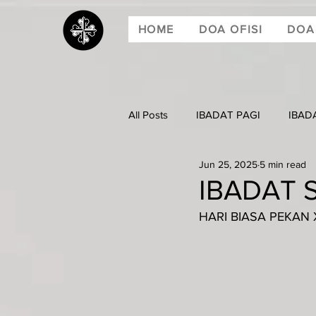
HOME
DOA OFISI
DOA
All Posts
IBADAT PAGI
IBAD
Jun 25, 2025
5 min read
IBADAT S
HARI BIASA PEKAN XI