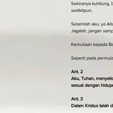
Sekiranya kuhitung, 
sedikitpun.
Selamilah aku, ya Alla
Jagalah, jangan samp
Kemuliaan kepada Ba
Seperti pada permula
Ant. 2
Aku, Tuhan, menyelid
sesuai dengan hidup
Ant. 3
Dalam Kristus telah d