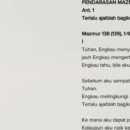
PENDARASAN MAZ
Ant. 1
Terlalu ajaiblah bag
Mazmur 138 (139), 1-
I
Tuhan, Engkau menyel
jauh Engkau mengerti
Engkau tahu, bila ak
Sebelum aku sempat 
Tuhan.
Engkau melingkungi 
Terlalu ajaiblah bag
Ke mana aku dapat p
Kalaupun aku naik ke 