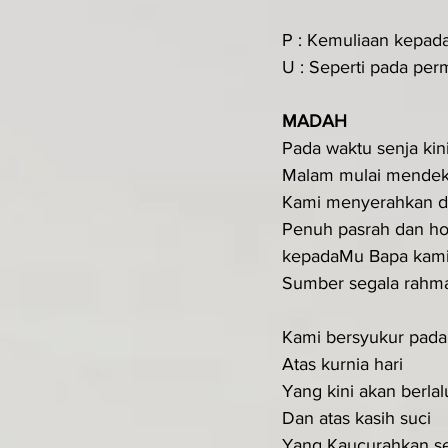
P : Kemuliaan kepad
U : Seperti pada perm
MADAH
Pada waktu senja kin
Malam mulai mendek
Kami menyerahkan di
Penuh pasrah dan h
kepadaMu Bapa kam
Sumber segala rahma
Kami bersyukur pad
Atas kurnia hari
Yang kini akan berlal
Dan atas kasih suci
Yang Kaucurahkan se