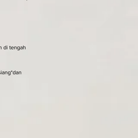
 di tengah 
iang*dan 