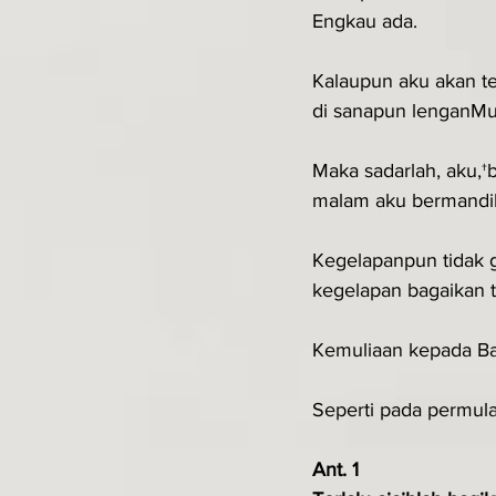
Engkau ada.
Kalaupun aku akan te
di sanapun lenganM
Maka sadarlah, aku,
malam aku bermandi
Kegelapanpun tidak 
kegelapan bagaikan t
Kemuliaan kepada B
Seperti pada permula
Ant. 1