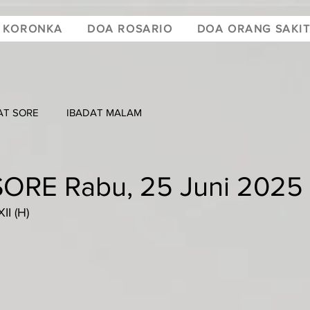
 KORONKA
DOA ROSARIO
DOA ORANG SAKI
AT SORE
IBADAT MALAM
ORE Rabu, 25 Juni 2025
I (H)