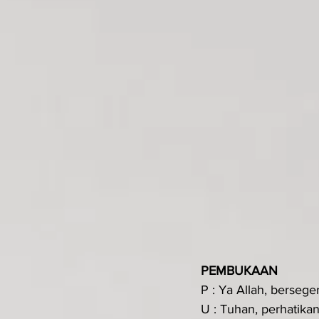
PEMBUKAAN 
P : Ya Allah, berseg
U : Tuhan, perhatik