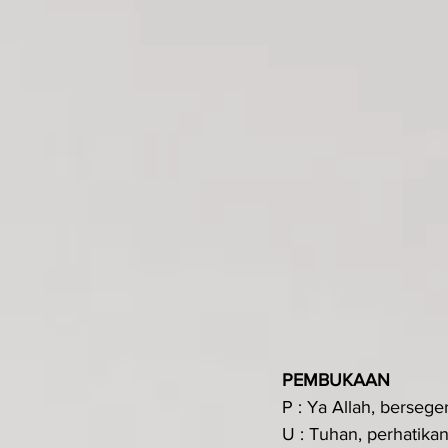
PEMBUKAAN 
P : Ya Allah, berseg
U : Tuhan, perhatik