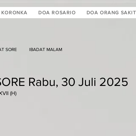
 KORONKA
DOA ROSARIO
DOA ORANG SAKI
AT SORE
IBADAT MALAM
ORE Rabu, 30 Juli 2025
VII (H)