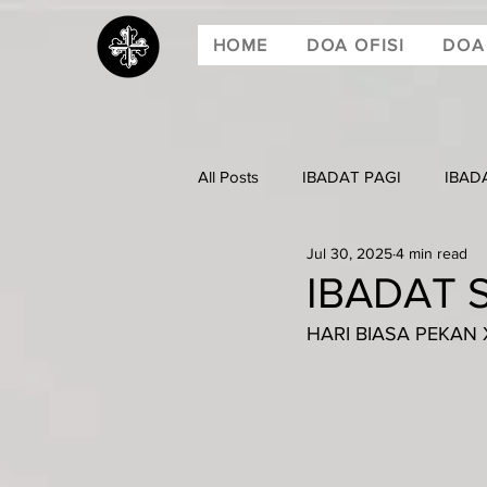
HOME
DOA OFISI
DOA
All Posts
IBADAT PAGI
IBAD
Jul 30, 2025
4 min read
IBADAT S
HARI BIASA PEKAN X