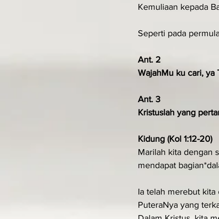
Kemuliaan kepada B
Seperti pada permula
Ant. 2
WajahMu ku cari, ya
Ant. 3
Kristuslah yang perta
Kidung (Kol 1:12-20)
Marilah kita dengan 
mendapat bagian*dal
Ia telah merebut kit
PuteraNya yang terka
Dalam Kristus, kita