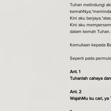
Tuhan melindungi ak
kemahNya,*memindah
Kini aku berjaya,*ata
Kini aku mempersem
dalam kemah Tuhan.
Kemuliaan kepada B
Seperti pada permula
Ant. 1
Tuhanlah cahaya dan 
Ant. 2
WajahMu ku cari, ya