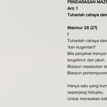
PENDARASAN MAZ
Ant. 1
Tuhanlah cahaya dan 
Mazmur 26 (27)
I
Tuhanlah cahaya dan 
‘kan kugentari?
Bila penjahat menye
tergelincir dan jatuh.
Biarpun sepasukan te
Biarpun pertempuran 
Hanya satu yang kum
sepanjang hidupku.
Untuk merasakan ke