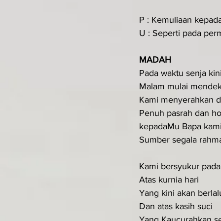
P : Kemuliaan kepad
U : Seperti pada perm
MADAH
Pada waktu senja kin
Malam mulai mendek
Kami menyerahkan di
Penuh pasrah dan h
kepadaMu Bapa kam
Sumber segala rahma
Kami bersyukur pad
Atas kurnia hari
Yang kini akan berlal
Dan atas kasih suci
Yang Kaucurahkan se