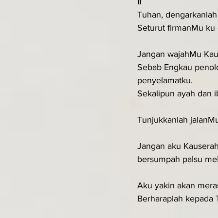
II
Tuhan, dengarkanlah 
Seturut firmanMu ku 
Jangan wajahMu Kau
Sebab Engkau penolo
penyelamatku.
Sekalipun ayah dan 
Tunjukkanlah jalanMu
Jangan aku Kauserah
bersumpah palsu me
Aku yakin akan meras
Berharaplah kepada 