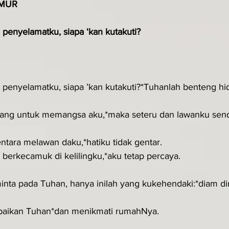
MUR
penyelamatku, siapa ‘kan kutakuti?
penyelamatku, siapa ’kan kutakuti?*Tuhanlah benteng hid
rang untuk memangsa aku,*maka seteru dan lawanku sendi
ntara melawan daku,*hatiku tidak gentar.
berkecamuk di kelilingku,*aku tetap percaya.
inta pada Tuhan, hanya inilah yang kukehendaki:*diam d
baikan Tuhan*dan menikmati rumahNya.