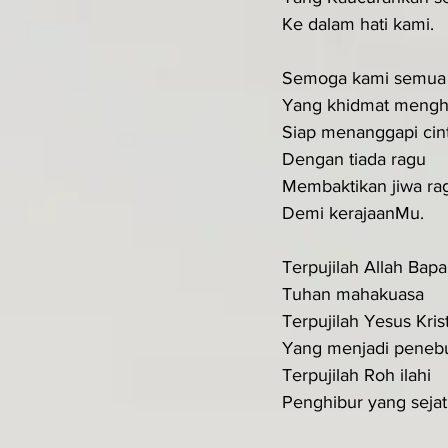
Ke dalam hati kami.
Semoga kami semua
Yang khidmat meng
Siap menanggapi cin
Dengan tiada ragu
Membaktikan jiwa ra
Demi kerajaanMu.
Terpujilah Allah Bapa
Tuhan mahakuasa
Terpujilah Yesus Kris
Yang menjadi peneb
Terpujilah Roh ilahi
Penghibur yang sejat